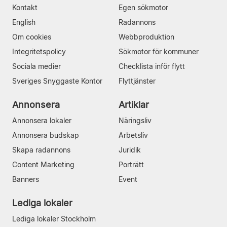
Kontakt
Egen sökmotor
English
Radannons
Om cookies
Webbproduktion
Integritetspolicy
Sökmotor för kommuner
Sociala medier
Checklista inför flytt
Sveriges Snyggaste Kontor
Flyttjänster
Annonsera
Artiklar
Annonsera lokaler
Näringsliv
Annonsera budskap
Arbetsliv
Skapa radannons
Juridik
Content Marketing
Porträtt
Banners
Event
Lediga lokaler
Lediga lokaler Stockholm