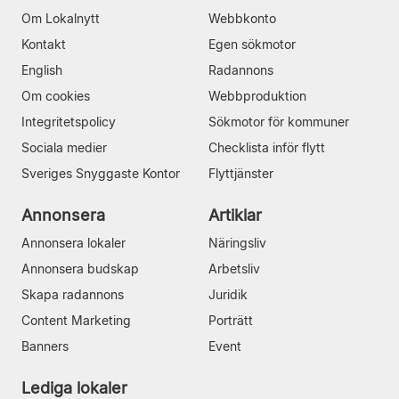
Om Lokalnytt
Webbkonto
Kontakt
Egen sökmotor
English
Radannons
Om cookies
Webbproduktion
Integritetspolicy
Sökmotor för kommuner
Sociala medier
Checklista inför flytt
Sveriges Snyggaste Kontor
Flyttjänster
Annonsera
Artiklar
Annonsera lokaler
Näringsliv
Annonsera budskap
Arbetsliv
Skapa radannons
Juridik
Content Marketing
Porträtt
Banners
Event
Lediga lokaler