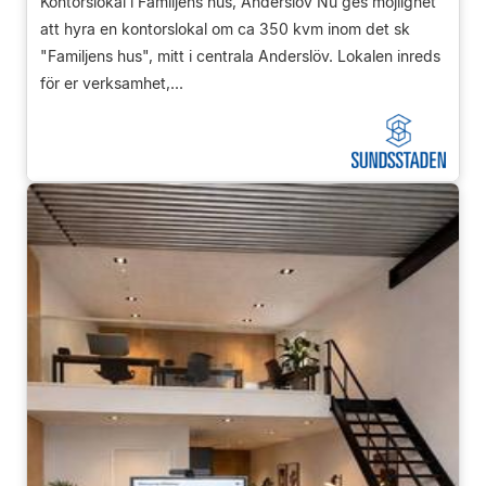
Kontorslokal i Familjens hus, Anderslöv Nu ges möjlighet
att hyra en kontorslokal om ca 350 kvm inom det sk
"Familjens hus", mitt i centrala Anderslöv. Lokalen inreds
för er verksamhet,...