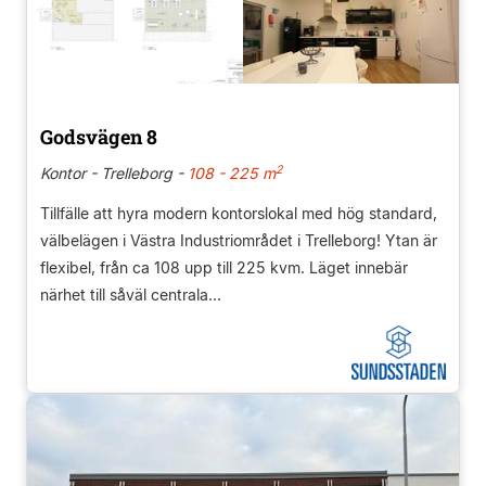
Godsvägen 8
2
Kontor - Trelleborg -
108 - 225 m
Tillfälle att hyra modern kontorslokal med hög standard,
välbelägen i Västra Industriområdet i Trelleborg! Ytan är
flexibel, från ca 108 upp till 225 kvm. Läget innebär
närhet till såväl centrala...