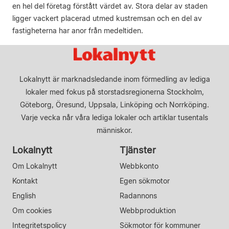
en hel del företag förstått värdet av. Stora delar av staden
ligger vackert placerad utmed kustremsan och en del av
fastigheterna har anor från medeltiden.
Lokalnytt är marknadsledande inom förmedling av lediga
lokaler med fokus på storstadsregionerna Stockholm,
Göteborg, Öresund, Uppsala, Linköping och Norrköping.
Varje vecka når våra lediga lokaler och artiklar tusentals
människor.
Lokalnytt
Tjänster
Om Lokalnytt
Webbkonto
Kontakt
Egen sökmotor
English
Radannons
Om cookies
Webbproduktion
Integritetspolicy
Sökmotor för kommuner