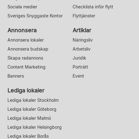
Sociala medier
Checklista inför flytt
Sveriges Snyggaste Kontor
Flyttjänster
Annonsera
Artiklar
Annonsera lokaler
Näringsliv
Annonsera budskap
Arbetsliv
Skapa radannons
Juridik
Content Marketing
Porträtt
Banners
Event
Lediga lokaler
Lediga lokaler Stockholm
Lediga lokaler Göteborg
Lediga lokaler Malmö
Lediga lokaler Helsingborg
Lediga lokaler Borås