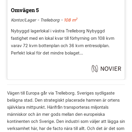
Omvägen 5
2
Kontor/Lager - Trelleborg -
108 m
Nybyggd lagerlokal i västra Trelleborg Nybyggd
fastighet med en lokal kvar till förhyrning om 108 kvm
varav 72 kvm bottenplan och 36 kvm entresolplan.
Perfekt lokal för det mindre bolaget...
Vägen till Europa går via Trelleborg. Sveriges sydligaste
belägna stad. Den strategiskt placerade hamnen är ortens
självklara mittpunkt. Härifrån transporteras miljontals
människor och än mer gods mellan den europeiska
kontinenten och Sverige. Den industri som väljer att lägga sin
verksamhet här, har de facto nära till allt. Och det är det som