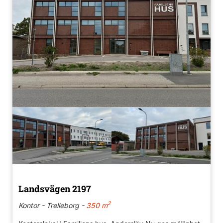
Landsvägen 2197
2
Kontor - Trelleborg -
350 m