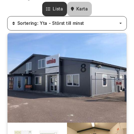
Lista
Karta
Sortering: Yta - Störst till minst