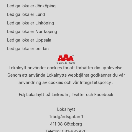
Lediga lokaler Jönköping
Lediga lokaler Lund
Lediga lokaler Linköping
Lediga lokaler Norrköping
Lediga lokaler Uppsala
Lediga lokaler per län
Lokalnytt använder cookies för att förbättra din upplevelse.
Genom att använda Lokalnytts webbtjänst godkänner du vår
användning av cookies
och vår
Integritetspolicy
.
Följ Lokalnytt på
LinkedIn
,
Twitter
och
Facebook
Lokalnytt
Trädgårdsgatan 1
411 08 Göteborg
Telefon: 031-683920