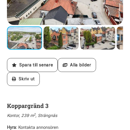
Spara till senare
Alla bilder
Skriv ut
Koppargränd 3
2
Kontor, 239 m
, Strängnäs
Hyra
:
Kontakta annonsören