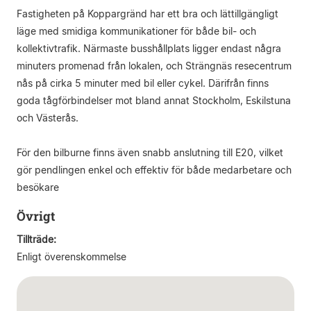
Fastigheten på Koppargränd har ett bra och lättillgängligt
läge med smidiga kommunikationer för både bil- och
kollektivtrafik. Närmaste busshållplats ligger endast några
minuters promenad från lokalen, och Strängnäs resecentrum
nås på cirka 5 minuter med bil eller cykel. Därifrån finns
goda tågförbindelser mot bland annat Stockholm, Eskilstuna
och Västerås.
För den bilburne finns även snabb anslutning till E20, vilket
gör pendlingen enkel och effektiv för både medarbetare och
besökare
Övrigt
Tillträde:
Enligt överenskommelse