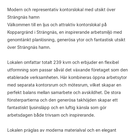
Modern och representativ kontorslokal med utsikt över
Strängnäs hamn
Välkommen till en ljus och attraktiv kontorslokal på
Koppargränd i Strängnäs, en inspirerande arbetsmiljö med
genomtänkt planlösning, generösa ytor och fantastisk utsikt
över Strängnäs hamn.
Lokalen omfattar totalt 239 kvm och erbjuder en flexibel
utformning som passar såväl det växande företaget som den
etablerade verksamheten. Här kombineras öppna arbetsytor
med separata kontorsrum och mötesrum, vilket skapar en
perfekt balans mellan samarbete och avskildhet. De stora
fönsterpartierna och den generösa takhöjden skapar ett
fantastiskt ljusinsläpp och en luftig känsla som gör
arbetsdagen både trivsam och inspirerande.
Lokalen präglas av moderna materialval och en elegant