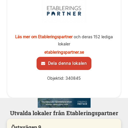
Läs mer om Etableringspartner
och deras 152 lediga
lokaler
etableringspartner.se
Dela denna lokalen
Objektid: 340845
Utvalda lokaler från Etableringspartner
Östavägen 9