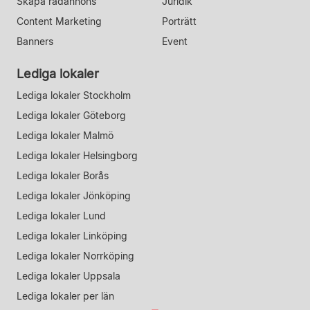
Skapa radannons
Juridik
Content Marketing
Porträtt
Banners
Event
Lediga lokaler
Lediga lokaler Stockholm
Lediga lokaler Göteborg
Lediga lokaler Malmö
Lediga lokaler Helsingborg
Lediga lokaler Borås
Lediga lokaler Jönköping
Lediga lokaler Lund
Lediga lokaler Linköping
Lediga lokaler Norrköping
Lediga lokaler Uppsala
Lediga lokaler per län