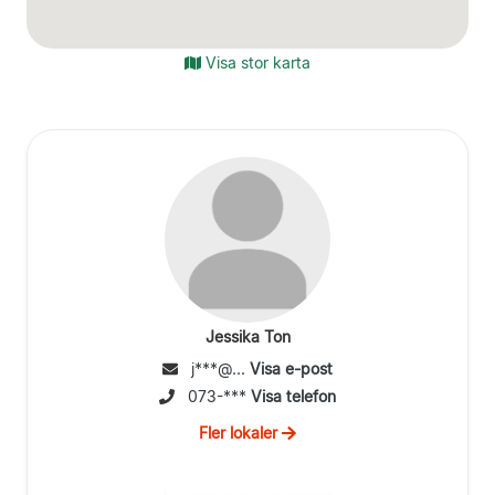
Visa stor karta
Jessika Ton
j***@...
Visa e-post
073-***
Visa telefon
Fler lokaler