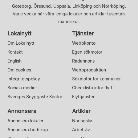
Göteborg, Öresund, Uppsala, Linköping och Norrköping.
Varje vecka når våra lediga lokaler och artiklar tusentals
människor.
Lokalnytt
Tjänster
Om Lokalnytt
Webbkonto
Kontakt
Egen sökmotor
English
Radannons
Om cookies
Webbproduktion
Integritetspolicy
Sökmotor för kommuner
Sociala medier
Checklista inför flytt
Sveriges Snyggaste Kontor
Flyttjänster
Annonsera
Artiklar
Annonsera lokaler
Näringsliv
Annonsera budskap
Arbetsliv