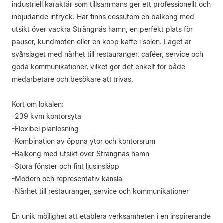
industriell karaktär som tillsammans ger ett professionellt och
inbjudande intryck. Här finns dessutom en balkong med
utsikt över vackra Strängnäs hamn, en perfekt plats för
pauser, kundmöten eller en kopp kaffe i solen. Läget är
svårslaget med närhet till restauranger, caféer, service och
goda kommunikationer, vilket gör det enkelt för både
medarbetare och besökare att trivas.
Kort om lokalen:
-239 kvm kontorsyta
-Flexibel planlösning
-Kombination av öppna ytor och kontorsrum
-Balkong med utsikt över Strängnäs hamn
-Stora fönster och fint ljusinsläpp
-Modern och representativ känsla
-Närhet till restauranger, service och kommunikationer
En unik möjlighet att etablera verksamheten i en inspirerande