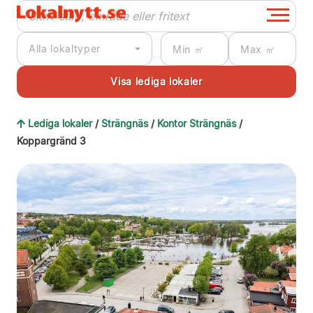
Alla lokaltyper
Lediga lokaler
/
Strängnäs
/
Kontor Strängnäs
/
Koppargränd 3