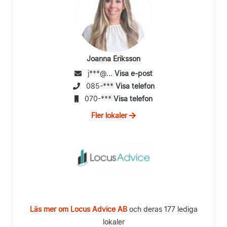
Joanna Eriksson
j***@...
Visa e-post
085-***
Visa telefon
070-***
Visa telefon
Fler lokaler
Läs mer om Locus Advice AB
och deras 177 lediga
lokaler