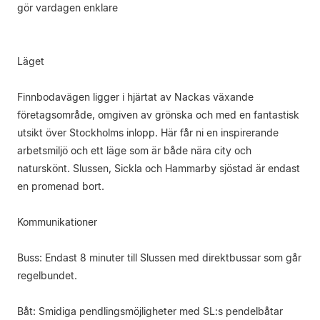
gör vardagen enklare
Läget
Finnbodavägen ligger i hjärtat av Nackas växande
företagsområde, omgiven av grönska och med en fantastisk
utsikt över Stockholms inlopp. Här får ni en inspirerande
arbetsmiljö och ett läge som är både nära city och
naturskönt. Slussen, Sickla och Hammarby sjöstad är endast
en promenad bort.
Kommunikationer
Buss: Endast 8 minuter till Slussen med direktbussar som går
regelbundet.
Båt: Smidiga pendlingsmöjligheter med SL:s pendelbåtar