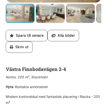
Spara till senare
Alla bilder
Skriv ut
Västra Finnbodavägen 2-4
2
Kontor, 205 m
, Stockholm
Hyra
:
Kontakta annonsören
Modern kontorslokal med fantastisk placering i Nacka - 205
m²