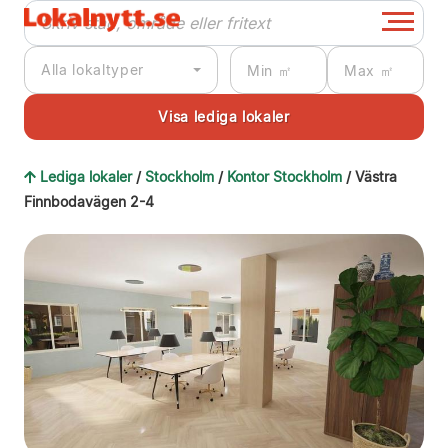
Alla lokaltyper
Lediga lokaler
/
Stockholm
/
Kontor Stockholm
/ Västra
Finnbodavägen 2-4