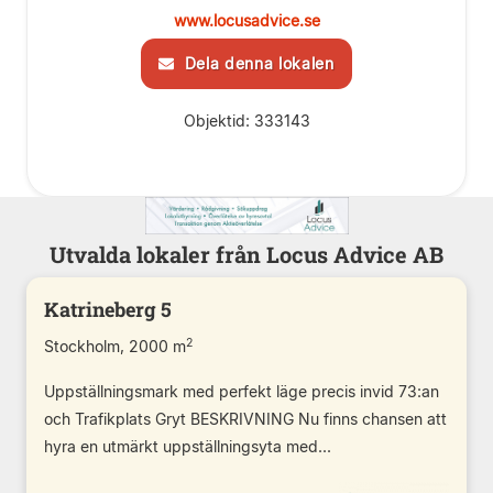
www.locusadvice.se
Dela denna lokalen
Objektid: 333143
Utvalda lokaler från Locus Advice AB
Katrineberg 5
2
Stockholm, 2000 m
Uppställningsmark med perfekt läge precis invid 73:an
och Trafikplats Gryt BESKRIVNING Nu finns chansen att
hyra en utmärkt uppställningsyta med...