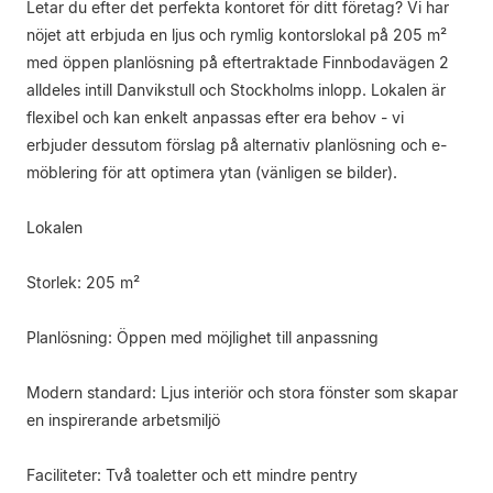
Letar du efter det perfekta kontoret för ditt företag? Vi har
nöjet att erbjuda en ljus och rymlig kontorslokal på 205 m²
med öppen planlösning på eftertraktade Finnbodavägen 2
alldeles intill Danvikstull och Stockholms inlopp. Lokalen är
flexibel och kan enkelt anpassas efter era behov - vi
erbjuder dessutom förslag på alternativ planlösning och e-
möblering för att optimera ytan (vänligen se bilder).
Lokalen
Storlek: 205 m²
Planlösning: Öppen med möjlighet till anpassning
Modern standard: Ljus interiör och stora fönster som skapar
en inspirerande arbetsmiljö
Faciliteter: Två toaletter och ett mindre pentry