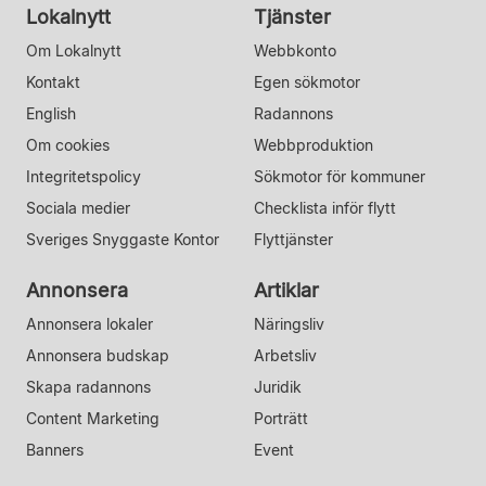
Lokalnytt
Tjänster
Om Lokalnytt
Webbkonto
Kontakt
Egen sökmotor
English
Radannons
Om cookies
Webbproduktion
Integritetspolicy
Sökmotor för kommuner
Sociala medier
Checklista inför flytt
Sveriges Snyggaste Kontor
Flyttjänster
Annonsera
Artiklar
Annonsera lokaler
Näringsliv
Annonsera budskap
Arbetsliv
Skapa radannons
Juridik
Content Marketing
Porträtt
Banners
Event