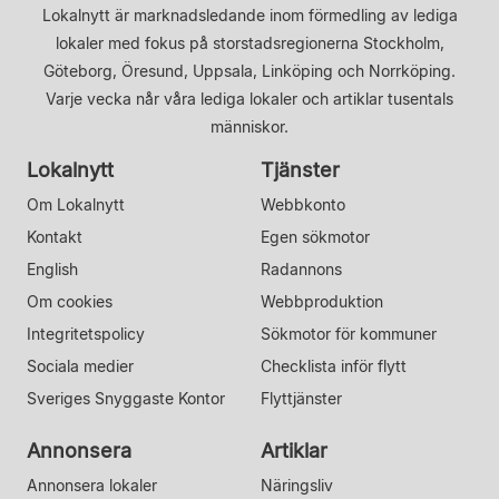
Lokalnytt är marknadsledande inom förmedling av lediga
lokaler med fokus på storstadsregionerna Stockholm,
Göteborg, Öresund, Uppsala, Linköping och Norrköping.
Varje vecka når våra lediga lokaler och artiklar tusentals
människor.
Lokalnytt
Tjänster
Om Lokalnytt
Webbkonto
Kontakt
Egen sökmotor
English
Radannons
Om cookies
Webbproduktion
Integritetspolicy
Sökmotor för kommuner
Sociala medier
Checklista inför flytt
Sveriges Snyggaste Kontor
Flyttjänster
Annonsera
Artiklar
Annonsera lokaler
Näringsliv