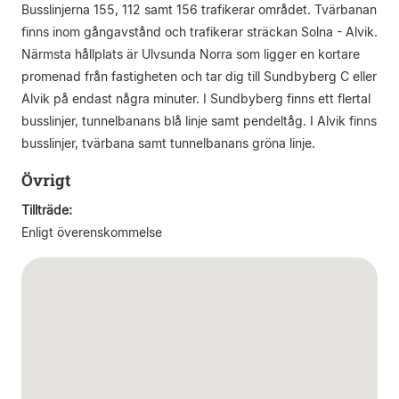
Busslinjerna 155, 112 samt 156 trafikerar området. Tvärbanan
finns inom gångavstånd och trafikerar sträckan Solna - Alvik.
Närmsta hållplats är Ulvsunda Norra som ligger en kortare
promenad från fastigheten och tar dig till Sundbyberg C eller
Alvik på endast några minuter. I Sundbyberg finns ett flertal
busslinjer, tunnelbanans blå linje samt pendeltåg. I Alvik finns
busslinjer, tvärbana samt tunnelbanans gröna linje.
Övrigt
Tillträde:
Enligt överenskommelse