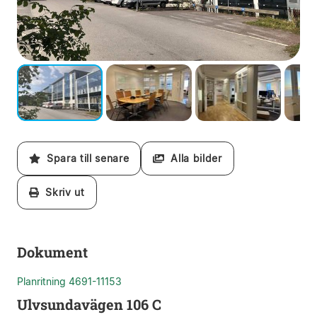
Spara till senare
Alla bilder
Skriv ut
Dokument
Planritning 4691-11153
Ulvsundavägen 106 C