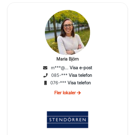
Maria Björn
m***@...
Visa e-post
085-***
Visa telefon
076-***
Visa telefon
Fler lokaler