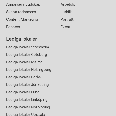
Annonsera budskap
Arbetsliv
Skapa radannons
Juridik
Content Marketing
Porträtt
Banners
Event
Lediga lokaler
Lediga lokaler Stockholm
Lediga lokaler Göteborg
Lediga lokaler Malmö
Lediga lokaler Helsingborg
Lediga lokaler Borås
Lediga lokaler Jönköping
Lediga lokaler Lund
Lediga lokaler Linköping
Lediga lokaler Norrköping
Lediga lokaler Uppsala