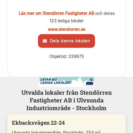
Läs mer om Stendörren Fastigheter AB
och deras
123 lediga lokaler
www.stendorren.se
Dela denna lokalen
Objektid: 339875
Utvalda lokaler från Stendörren
Fastigheter AB i Ulvsunda
Industriområde - Stockholm
Ekbacksvägen 22-24
2
Ulvsunda Industriområde, Stockholm, 254 m