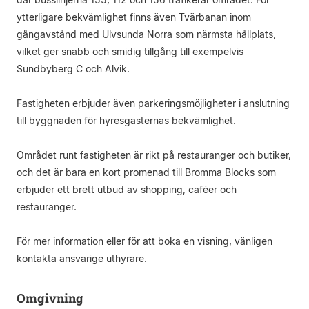
ytterligare bekvämlighet finns även Tvärbanan inom
gångavstånd med Ulvsunda Norra som närmsta hållplats,
vilket ger snabb och smidig tillgång till exempelvis
Sundbyberg C och Alvik.
Fastigheten erbjuder även parkeringsmöjligheter i anslutning
till byggnaden för hyresgästernas bekvämlighet.
Området runt fastigheten är rikt på restauranger och butiker,
och det är bara en kort promenad till Bromma Blocks som
erbjuder ett brett utbud av shopping, caféer och
restauranger.
För mer information eller för att boka en visning, vänligen
kontakta ansvarige uthyrare.
Omgivning