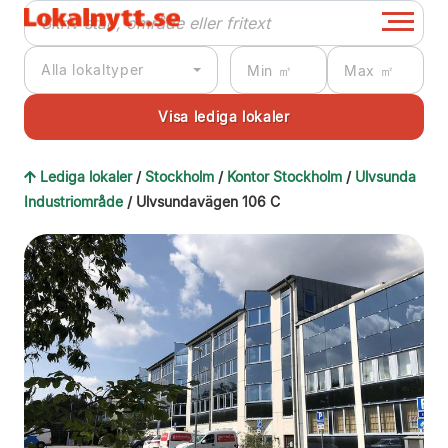
Alla lokaltyper
Lediga lokaler
/
Stockholm
/
Kontor Stockholm
/
Ulvsunda
Industriområde
/ Ulvsundavägen 106 C