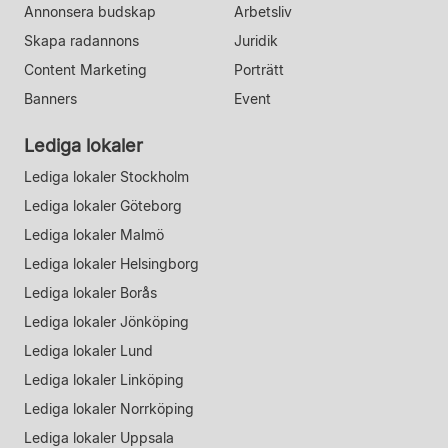
Annonsera budskap
Arbetsliv
Skapa radannons
Juridik
Content Marketing
Porträtt
Banners
Event
Lediga lokaler
Lediga lokaler Stockholm
Lediga lokaler Göteborg
Lediga lokaler Malmö
Lediga lokaler Helsingborg
Lediga lokaler Borås
Lediga lokaler Jönköping
Lediga lokaler Lund
Lediga lokaler Linköping
Lediga lokaler Norrköping
Lediga lokaler Uppsala