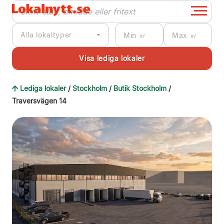
Alla lokaltyper
Lediga lokaler
/
Stockholm
/
Butik Stockholm
/
Traversvägen 14