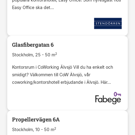
Easy Office ska det...
Glasfibergatan 6
2
Stockholm, 25 - 50 m
Kontorsrum i CoWorking Älvsjö Vill du ha enkelt och
smidigt? Välkommen till CoW Älvsjö, vår
coworking/kontorshotell erbjudande i Älvsjö. Här...
Propellervägen 6A
2
Stockholm, 10 - 50 m