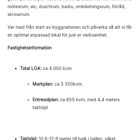
mötesrum, wc, duschrum, bastu, omklädningsrum, förråd,
skrivarrum.
Var med från start av byggnationen och påverka så att ni får
en optimal anpassad lokal för just er verksamhet.
Fastighetsinformation
Total LOA:
ca 4 000 kvm
Markplan:
ca 3 350kvm
Entresolplan:
ca 650 kvm, med 4,4 meters
takhöjd
Takhöjd:
10,6-12,9 meter till balk i hallen, vilket