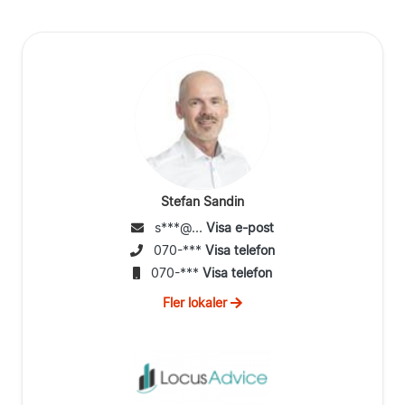
Stefan Sandin
s***@...
Visa e-post
070-***
Visa telefon
070-***
Visa telefon
Fler lokaler