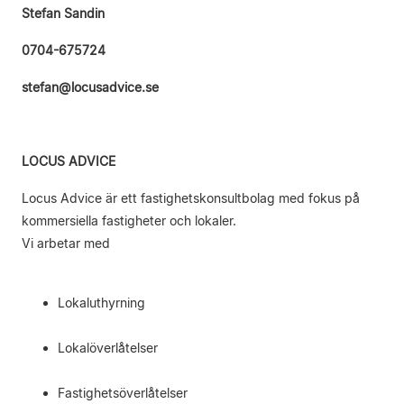
Stefan Sandin
0704-675724
stefan@locusadvice.se
LOCUS ADVICE
Locus Advice är ett fastighetskonsultbolag med fokus på
kommersiella fastigheter och lokaler.
Vi arbetar med
Lokaluthyrning
Lokalöverlåtelser
Fastighetsöverlåtelser