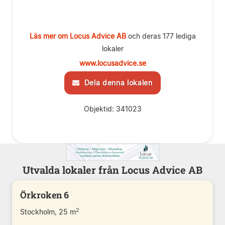
Läs mer om Locus Advice AB
och deras 177 lediga
lokaler
www.locusadvice.se
Dela denna lokalen
Objektid: 341023
Utvalda lokaler från Locus Advice AB
Örkroken 6
2
Stockholm, 25 m