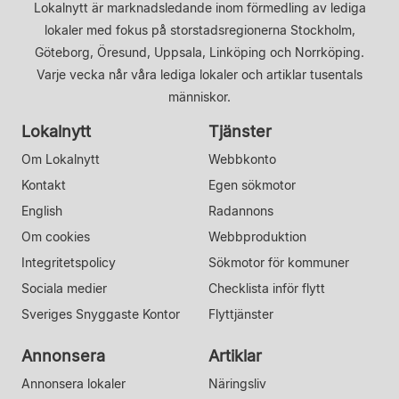
Lokalnytt är marknadsledande inom förmedling av lediga
lokaler med fokus på storstadsregionerna Stockholm,
Göteborg, Öresund, Uppsala, Linköping och Norrköping.
Varje vecka når våra lediga lokaler och artiklar tusentals
människor.
Lokalnytt
Tjänster
Om Lokalnytt
Webbkonto
Kontakt
Egen sökmotor
English
Radannons
Om cookies
Webbproduktion
Integritetspolicy
Sökmotor för kommuner
Sociala medier
Checklista inför flytt
Sveriges Snyggaste Kontor
Flyttjänster
Annonsera
Artiklar
Annonsera lokaler
Näringsliv