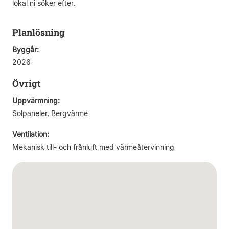
lokal ni söker efter.
Planlösning
Byggår:
2026
Övrigt
Uppvärmning:
Solpaneler, Bergvärme
Ventilation:
Mekanisk till- och frånluft med värmeåtervinning