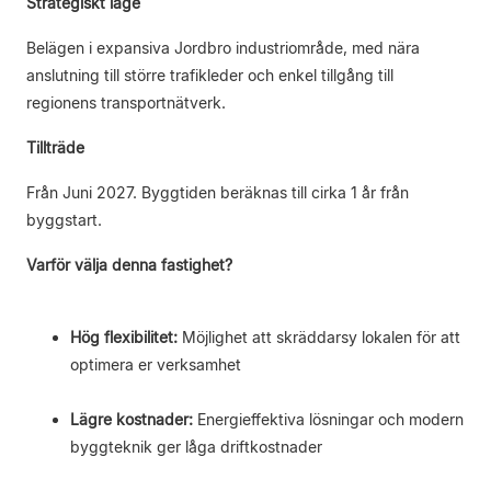
Strategiskt läge
Belägen i expansiva Jordbro industriområde, med nära
anslutning till större trafikleder och enkel tillgång till
regionens transportnätverk.
Tillträde
Från Juni 2027. Byggtiden beräknas till cirka 1 år från
byggstart.
Varför välja denna fastighet?
Hög flexibilitet:
Möjlighet att skräddarsy lokalen för att
optimera er verksamhet
Lägre kostnader:
Energieffektiva lösningar och modern
byggteknik ger låga driftkostnader