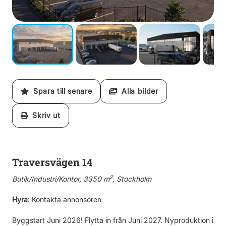
Spara till senare
Alla bilder
Skriv ut
Traversvägen 14
2
Butik/Industri/Kontor, 3350 m
, Stockholm
Hyra
:
Kontakta annonsören
Byggstart Juni 2026! Flytta in från Juni 2027. Nyproduktion i