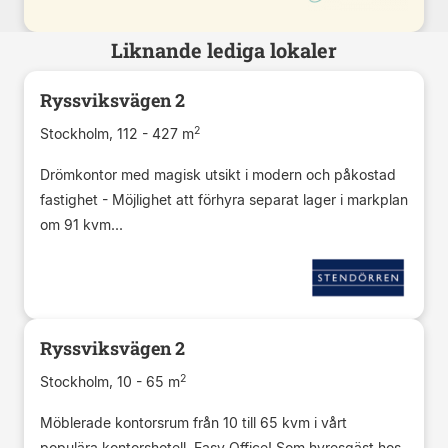
Liknande lediga lokaler
Ryssviksvägen 2
2
Stockholm, 112 - 427 m
Drömkontor med magisk utsikt i modern och påkostad
fastighet - Möjlighet att förhyra separat lager i markplan
om 91 kvm...
Ryssviksvägen 2
2
Stockholm, 10 - 65 m
Möblerade kontorsrum från 10 till 65 kvm i vårt
populära kontorshotell, Easy Office! Som hyresgäst hos