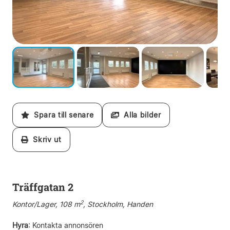
Spara till senare
Alla bilder
Skriv ut
Träffgatan 2
2
Kontor/Lager, 108 m
, Stockholm, Handen
Hyra
:
Kontakta annonsören