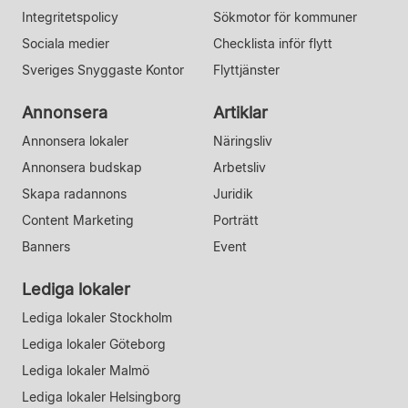
Integritetspolicy
Sökmotor för kommuner
Sociala medier
Checklista inför flytt
Sveriges Snyggaste Kontor
Flyttjänster
Annonsera
Artiklar
Annonsera lokaler
Näringsliv
Annonsera budskap
Arbetsliv
Skapa radannons
Juridik
Content Marketing
Porträtt
Banners
Event
Lediga lokaler
Lediga lokaler Stockholm
Lediga lokaler Göteborg
Lediga lokaler Malmö
Lediga lokaler Helsingborg