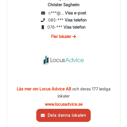
Christer Sagheim
c***@...
Visa e-post
085-***
Visa telefon
076-***
Visa telefon
Fler lokaler
Läs mer om Locus Advice AB
och deras 177 lediga
lokaler
www.locusadvice.se
Dela denna lokalen