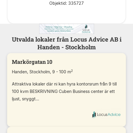
Objektid: 335727
Utvalda lokaler från Locus Advice AB i
Handen - Stockholm
Markörgatan 10
2
Handen, Stockholm, 9 - 100 m
Attraktiva lokaler där ni kan hyra kontorsrum från 9 till
100 kvm BESKRIVNING Cuben Business center är ett
ljust, snyggt...