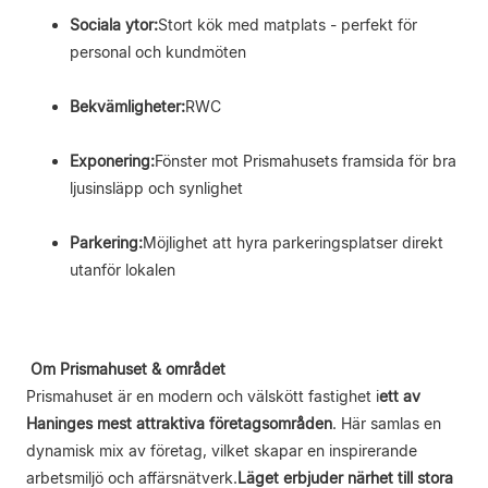
Sociala ytor:
Stort kök med matplats - perfekt för
personal och kundmöten
Bekvämligheter:
RWC
Exponering:
Fönster mot Prismahusets framsida för bra
ljusinsläpp och synlighet
Parkering:
Möjlighet att hyra parkeringsplatser direkt
utanför lokalen
Om Prismahuset & området
Prismahuset är en modern och välskött fastighet i
ett av
Haninges mest attraktiva företagsområden
. Här samlas en
dynamisk mix av företag, vilket skapar en inspirerande
arbetsmiljö och affärsnätverk.
Läget erbjuder närhet till stora