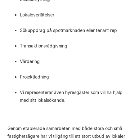
Lokalöverlåtelser
Sökuppdrag på spotmarknaden eller tenant rep
Transaktionsrådgivning
Värdering
Projektledning
Vi representerar även hyresgäster som vill ha hjälp
med sitt lokalsökande.
Genom etablerade samarbeten med både stora och små
fastighetsägare har vi tillgång till ett stort utbud av lokaler