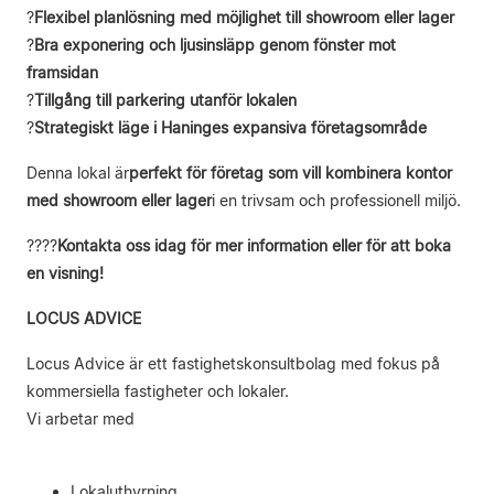
?
Flexibel planlösning med möjlighet till showroom eller lager
?
Bra exponering och ljusinsläpp genom fönster mot
framsidan
?
Tillgång till parkering utanför lokalen
?
Strategiskt läge i Haninges expansiva företagsområde
Denna lokal är
perfekt för företag som vill kombinera kontor
med showroom eller lager
i en trivsam och professionell miljö.
????
Kontakta oss idag för mer information eller för att boka
en visning!
LOCUS ADVICE
Locus Advice är ett fastighetskonsultbolag med fokus på
kommersiella fastigheter och lokaler.
Vi arbetar med
Lokaluthyrning