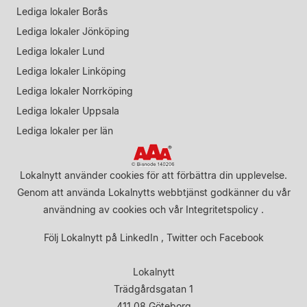
Lediga lokaler Borås
Lediga lokaler Jönköping
Lediga lokaler Lund
Lediga lokaler Linköping
Lediga lokaler Norrköping
Lediga lokaler Uppsala
Lediga lokaler per län
Lokalnytt använder cookies för att förbättra din upplevelse.
Genom att använda Lokalnytts webbtjänst godkänner du vår
användning av cookies
och vår
Integritetspolicy
.
Följ Lokalnytt på
LinkedIn
,
Twitter
och
Facebook
Lokalnytt
Trädgårdsgatan 1
411 08 Göteborg