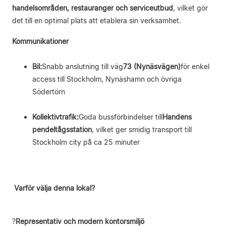
handelsområden, restauranger och serviceutbud
, vilket gör
det till en optimal plats att etablera sin verksamhet.
Kommunikationer
Bil:
Snabb anslutning till väg
73 (Nynäsvägen)
för enkel
access till Stockholm, Nynäshamn och övriga
Södertörn
Kollektivtrafik:
Goda bussförbindelser till
Handens
pendeltågsstation
, vilket ger smidig transport till
Stockholm city på ca 25 minuter
Varför välja denna lokal?
?
Representativ och modern kontorsmiljö