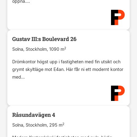
öppna....
Gustav III:s Boulevard 26
2
Solna, Stockholm, 1090 m
Drömkontor högst upp i fastigheten med fin utsikt och
grymt skyltläge mot E4an. Här får ni ett modernt kontor
med...
Råsundavägen 4
2
Solna, Stockholm, 295 m