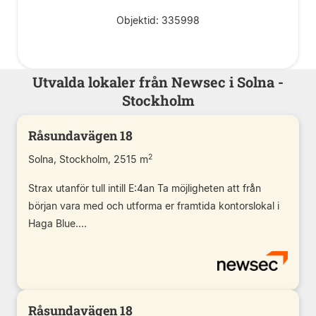
Objektid: 335998
Utvalda lokaler från Newsec i Solna -
Stockholm
Råsundavägen 18
2
Solna, Stockholm, 2515 m
Strax utanför tull intill E:4an Ta möjligheten att från
början vara med och utforma er framtida kontorslokal i
Haga Blue....
Råsundavägen 18