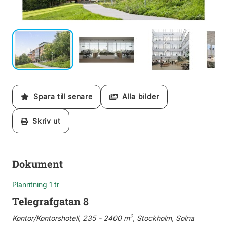
Spara till senare
Alla bilder
Skriv ut
Dokument
Planritning 1 tr
Telegrafgatan 8
2
Kontor/Kontorshotell, 235 - 2400 m
, Stockholm, Solna