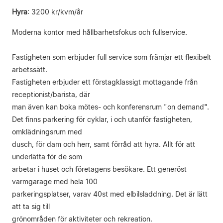
Hyra
:
3200 kr/kvm/år
Moderna kontor med hållbarhetsfokus och fullservice.
Fastigheten som erbjuder full service som främjar ett flexibelt
arbetssätt.
Fastigheten erbjuder ett förstagklassigt mottagande från
receptionist/barista, där
man även kan boka mötes- och konferensrum "on demand".
Det finns parkering för cyklar, i och utanför fastigheten,
omklädningsrum med
dusch, för dam och herr, samt förråd att hyra. Allt för att
underlätta för de som
arbetar i huset och företagens besökare. Ett generöst
varmgarage med hela 100
parkeringsplatser, varav 40st med elbilsladdning. Det är lätt
att ta sig till
grönområden för aktiviteter och rekreation.