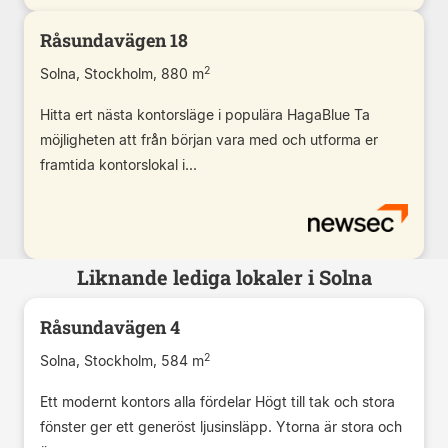
Råsundavägen 18
2
Solna, Stockholm, 880 m
Hitta ert nästa kontorsläge i populära HagaBlue Ta
möjligheten att från början vara med och utforma er
framtida kontorslokal i...
Liknande lediga lokaler i Solna
Råsundavägen 4
2
Solna, Stockholm, 584 m
Ett modernt kontors alla fördelar Högt till tak och stora
fönster ger ett generöst ljusinsläpp. Ytorna är stora och