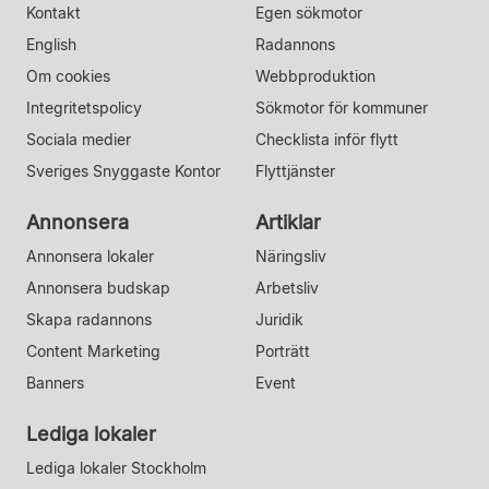
Kontakt
Egen sökmotor
English
Radannons
Om cookies
Webbproduktion
Integritetspolicy
Sökmotor för kommuner
Sociala medier
Checklista inför flytt
Sveriges Snyggaste Kontor
Flyttjänster
Annonsera
Artiklar
Annonsera lokaler
Näringsliv
Annonsera budskap
Arbetsliv
Skapa radannons
Juridik
Content Marketing
Porträtt
Banners
Event
Lediga lokaler
Lediga lokaler Stockholm