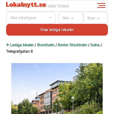
Alla lokaltyper
Lediga lokaler
/
Stockholm
/
Kontor Stockholm
/
Solna
/
Telegrafgatan 8