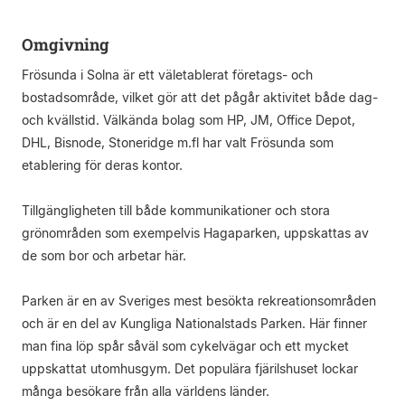
Omgivning
Frösunda i Solna är ett väletablerat företags- och
bostadsområde, vilket gör att det pågår aktivitet både dag-
och kvällstid. Välkända bolag som HP, JM, Office Depot,
DHL, Bisnode, Stoneridge m.fl har valt Frösunda som
etablering för deras kontor.
Tillgängligheten till både kommunikationer och stora
grönområden som exempelvis Hagaparken, uppskattas av
de som bor och arbetar här.
Parken är en av Sveriges mest besökta rekreationsområden
och är en del av Kungliga Nationalstads Parken. Här finner
man fina löp spår såväl som cykelvägar och ett mycket
uppskattat utomhusgym. Det populära fjärilshuset lockar
många besökare från alla världens länder.