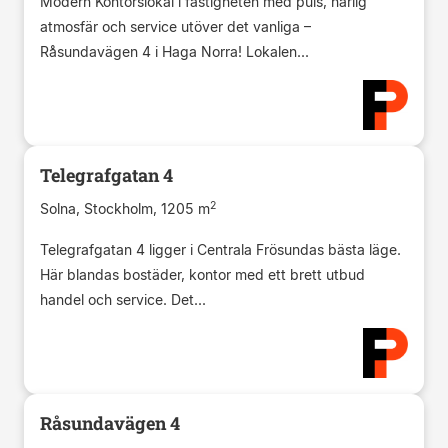
Modern Kontorslokal i fastigheten med puls, härlig
atmosfär och service utöver det vanliga –
Råsundavägen 4 i Haga Norra! Lokalen...
Telegrafgatan 4
2
Solna, Stockholm, 1205 m
Telegrafgatan 4 ligger i Centrala Frösundas bästa läge.
Här blandas bostäder, kontor med ett brett utbud
handel och service. Det...
Råsundavägen 4