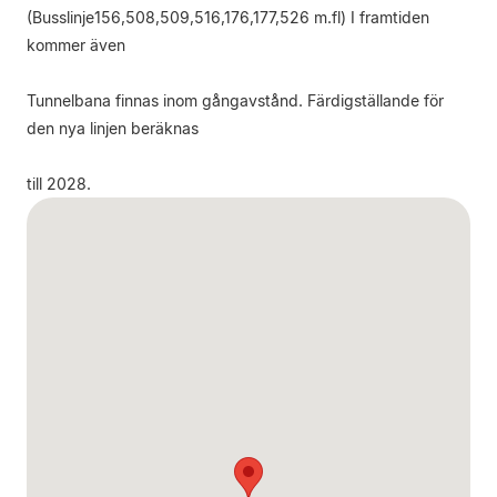
(Busslinje156,508,509,516,176,177,526 m.fl) I framtiden
kommer även
Tunnelbana finnas inom gångavstånd. Färdigställande för
den nya linjen beräknas
till 2028.