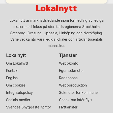
Lokalnytt är marknadsledande inom förmedling av lediga
lokaler med fokus på storstadsregionerna Stockholm,
Göteborg, Öresund, Uppsala, Linköping och Norrköping.
Varje vecka når våra lediga lokaler och artiklar tusentals
människor.
Lokalnytt
Tjänster
Om Lokalnytt
Webbkonto
Kontakt
Egen sökmotor
English
Radannons
Om cookies
Webbproduktion
Integritetspolicy
Sökmotor för kommuner
Sociala medier
Checklista inför flytt
Sveriges Snyggaste Kontor
Flyttjänster