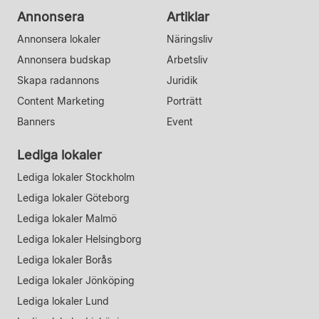
Annonsera
Artiklar
Annonsera lokaler
Näringsliv
Annonsera budskap
Arbetsliv
Skapa radannons
Juridik
Content Marketing
Porträtt
Banners
Event
Lediga lokaler
Lediga lokaler Stockholm
Lediga lokaler Göteborg
Lediga lokaler Malmö
Lediga lokaler Helsingborg
Lediga lokaler Borås
Lediga lokaler Jönköping
Lediga lokaler Lund