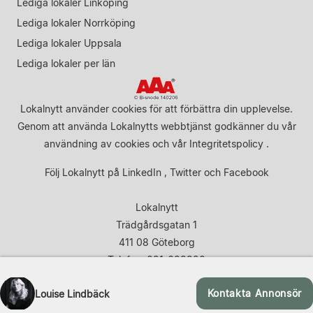
Lediga lokaler Linköping
Lediga lokaler Norrköping
Lediga lokaler Uppsala
Lediga lokaler per län
Lokalnytt använder cookies för att förbättra din upplevelse.
Genom att använda Lokalnytts webbtjänst godkänner du vår
användning av cookies
och vår
Integritetspolicy
.
Följ Lokalnytt på
LinkedIn
,
Twitter
och
Facebook
Lokalnytt
Trädgårdsgatan 1
411 08 Göteborg
Telefon: 031-683920
Kontakta Annonsör
Louise Lindbäck