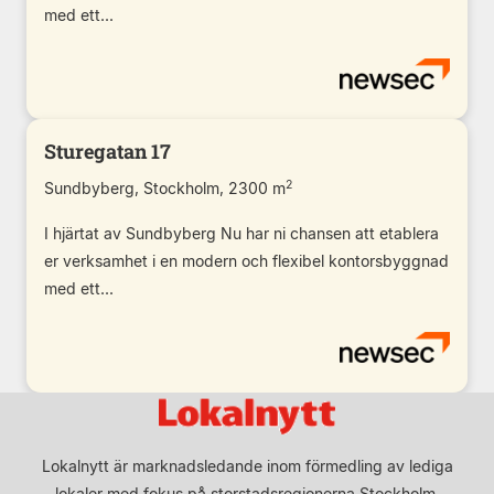
med ett...
Sturegatan 17
2
Sundbyberg, Stockholm, 2300 m
I hjärtat av Sundbyberg Nu har ni chansen att etablera
er verksamhet i en modern och flexibel kontorsbyggnad
med ett...
Lokalnytt är marknadsledande inom förmedling av lediga
lokaler med fokus på storstadsregionerna Stockholm,