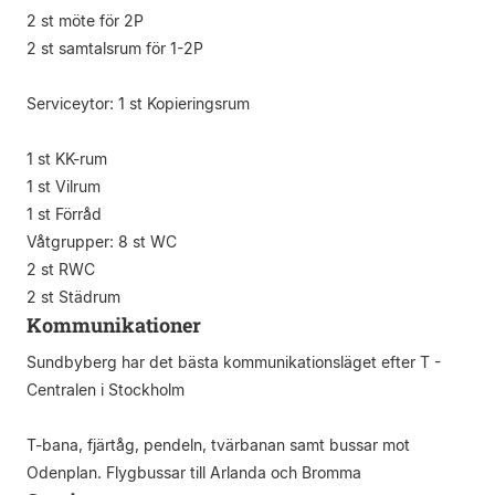
2 st möte för 2P
2 st samtalsrum för 1-2P
Serviceytor: 1 st Kopieringsrum
1 st KK-rum
1 st Vilrum
1 st Förråd
Våtgrupper: 8 st WC
2 st RWC
2 st Städrum
Kommunikationer
Sundbyberg har det bästa kommunikationsläget efter T -
Centralen i Stockholm
T-bana, fjärtåg, pendeln, tvärbanan samt bussar mot
Odenplan. Flygbussar till Arlanda och Bromma