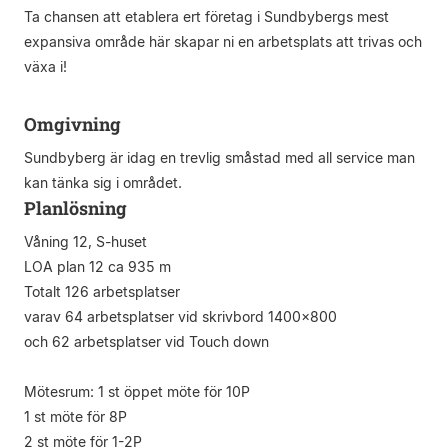
Ta chansen att etablera ert företag i Sundbybergs mest
expansiva område här skapar ni en arbetsplats att trivas och
växa i!
Omgivning
Sundbyberg är idag en trevlig småstad med all service man
kan tänka sig i området.
Planlösning
Våning 12, S-huset
LOA plan 12 ca 935 m
Totalt 126 arbetsplatser
varav 64 arbetsplatser vid skrivbord 1400x800
och 62 arbetsplatser vid Touch down
Mötesrum: 1 st öppet möte för 10P
1 st möte för 8P
2 st möte för 1-2P