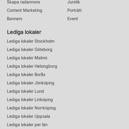
Skapa radannons
Juridik
Content Marketing
Porträtt
Banners
Event
Lediga lokaler
Lediga lokaler Stockholm
Lediga lokaler Göteborg
Lediga lokaler Malmö
Lediga lokaler Helsingborg
Lediga lokaler Borås
Lediga lokaler Jönköping
Lediga lokaler Lund
Lediga lokaler Linköping
Lediga lokaler Norrköping
Lediga lokaler Uppsala
Lediga lokaler per län