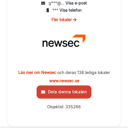
g***@...
Visa e-post
***
Visa telefon
Fler lokaler
Läs mer om Newsec
och deras 138 lediga lokaler
www.newsec.se
Dela denna lokalen
Objektid: 335266