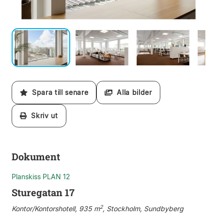
Spara till senare
Alla bilder
Skriv ut
Dokument
Planskiss PLAN 12
Sturegatan 17
2
Kontor/Kontorshotell, 935 m
, Stockholm, Sundbyberg