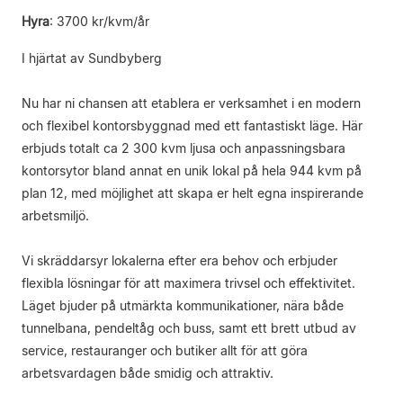
Hyra
:
3700 kr/kvm/år
I hjärtat av Sundbyberg
Nu har ni chansen att etablera er verksamhet i en modern
och flexibel kontorsbyggnad med ett fantastiskt läge. Här
erbjuds totalt ca 2 300 kvm ljusa och anpassningsbara
kontorsytor bland annat en unik lokal på hela 944 kvm på
plan 12, med möjlighet att skapa er helt egna inspirerande
arbetsmiljö.
Vi skräddarsyr lokalerna efter era behov och erbjuder
flexibla lösningar för att maximera trivsel och effektivitet.
Läget bjuder på utmärkta kommunikationer, nära både
tunnelbana, pendeltåg och buss, samt ett brett utbud av
service, restauranger och butiker allt för att göra
arbetsvardagen både smidig och attraktiv.