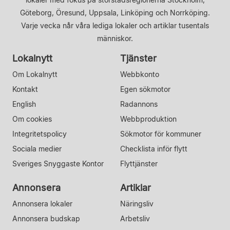
Göteborg, Öresund, Uppsala, Linköping och Norrköping.
Varje vecka når våra lediga lokaler och artiklar tusentals
människor.
Lokalnytt
Tjänster
Om Lokalnytt
Webbkonto
Kontakt
Egen sökmotor
English
Radannons
Om cookies
Webbproduktion
Integritetspolicy
Sökmotor för kommuner
Sociala medier
Checklista inför flytt
Sveriges Snyggaste Kontor
Flyttjänster
Annonsera
Artiklar
Annonsera lokaler
Näringsliv
Annonsera budskap
Arbetsliv