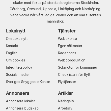
lokaler med fokus på storstadsregionerna Stockholm,
Göteborg, Öresund, Uppsala, Linköping och Norrköping.
Varje vecka når våra lediga lokaler och artiklar tusentals
människor.
Lokalnytt
Tjänster
Om Lokalnytt
Webbkonto
Kontakt
Egen sökmotor
English
Radannons
Om cookies
Webbproduktion
Integritetspolicy
Sökmotor för kommuner
Sociala medier
Checklista inför flytt
Sveriges Snyggaste Kontor
Flyttjänster
Annonsera
Artiklar
Annonsera lokaler
Näringsliv
Annonsera budskap
Arbetsliv