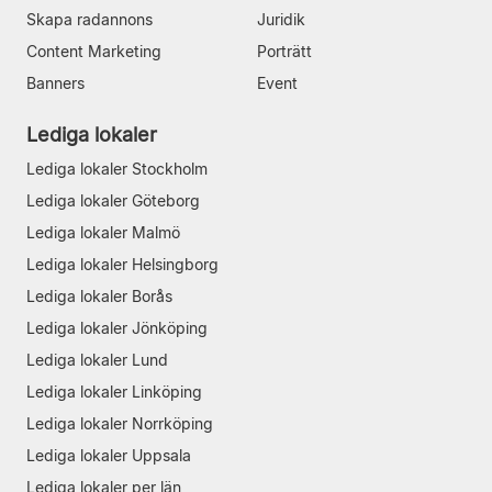
Skapa radannons
Juridik
Content Marketing
Porträtt
Banners
Event
Lediga lokaler
Lediga lokaler Stockholm
Lediga lokaler Göteborg
Lediga lokaler Malmö
Lediga lokaler Helsingborg
Lediga lokaler Borås
Lediga lokaler Jönköping
Lediga lokaler Lund
Lediga lokaler Linköping
Lediga lokaler Norrköping
Lediga lokaler Uppsala
Lediga lokaler per län