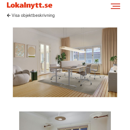
Visa objektbeskrivning