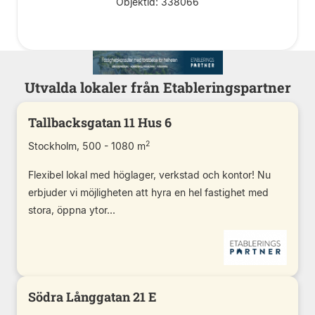
Objektid: 338066
Utvalda lokaler från Etableringspartner
Tallbacksgatan 11 Hus 6
2
Stockholm, 500 - 1080 m
Flexibel lokal med höglager, verkstad och kontor! Nu
erbjuder vi möjligheten att hyra en hel fastighet med
stora, öppna ytor...
Södra Långgatan 21 E