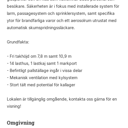
besökare. Säkerheten är i fokus med installerade system för
larm, passagesystem och sprinklersystem, samt specifika
ytor för brandfarliga varor och ett aerosolrum utrustat med
automatisk skumspridningssläckare.
Grundfakta:
- Fri takhöjd om 7,8 m samt 10,9 m
- 14 lasthus, 1 lastkaj samt 1 markport
- Befintligt pallställage ingår i vissa delar
- Mekanisk ventilation med kylsystem
- Stort tält med potential för kallager
Lokalen är tillgänglig omgående, kontakta oss gärna för en
visning!
Omgivning