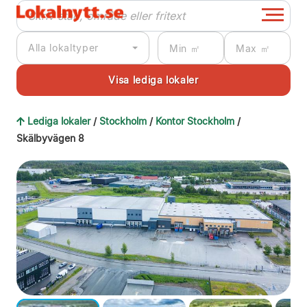
Alla lokaltyper
Lediga lokaler
/
Stockholm
/
Kontor Stockholm
/
Skälbyvägen 8