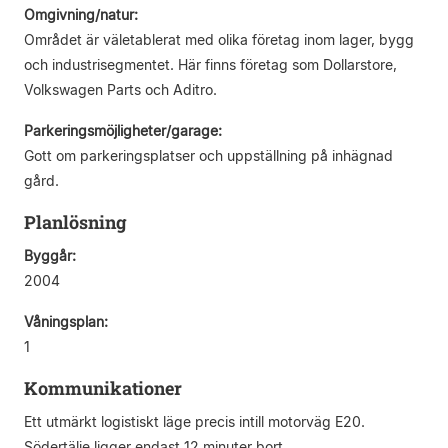
Omgivning/natur:
Området är väletablerat med olika företag inom lager, bygg
och industrisegmentet. Här finns företag som Dollarstore,
Volkswagen Parts och Aditro.
Parkeringsmöjligheter/garage:
Gott om parkeringsplatser och uppställning på inhägnad
gård.
Planlösning
Byggår:
2004
Våningsplan:
1
Kommunikationer
Ett utmärkt logistiskt läge precis intill motorväg E20.
Södertälje ligger endast 12 minuter bort.