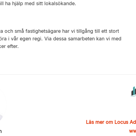
ll ha hjälp med sitt lokalsökande.
h små fastighetsägare har vi tillgång till ett stort
öra i vår egen regi. Via dessa samarbeten kan vi med
er efter.
Läs mer om Locus Ad
ww
n