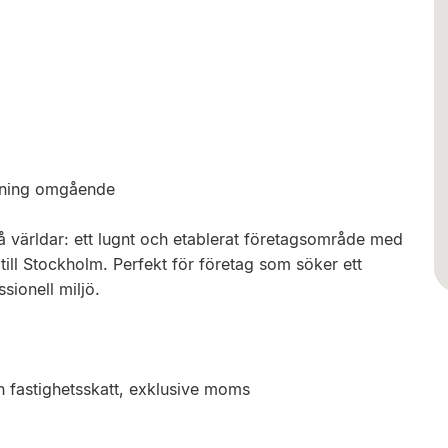
ttning omgående
å världar: ett lugnt och etablerat företagsområde med
ll Stockholm. Perfekt för företag som söker ett
ssionell miljö.
ch fastighetsskatt, exklusive moms