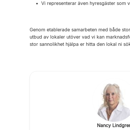
Vi representerar även hyresgäster som vi
Genom etablerade samarbeten med både stora oc
utbud av lokaler utöver vad vi kan marknadsf
stor sannolikhet hjälpa er hitta den lokal ni sök
Nancy Lindgre