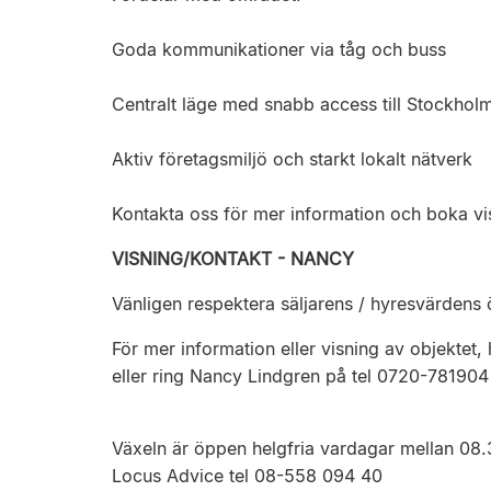
Goda kommunikationer via tåg och buss
Centralt läge med snabb access till Stockhol
Aktiv företagsmiljö och starkt lokalt nätverk
Kontakta oss för mer information och boka vi
VISNING/KONTAKT - NANCY
Vänligen respektera säljarens / hyresvärden
För mer information eller visning av objektet,
eller ring Nancy Lindgren på tel 0720-781904
Växeln är öppen helgfria vardagar mellan 08.
Locus Advice tel 08-558 094 40