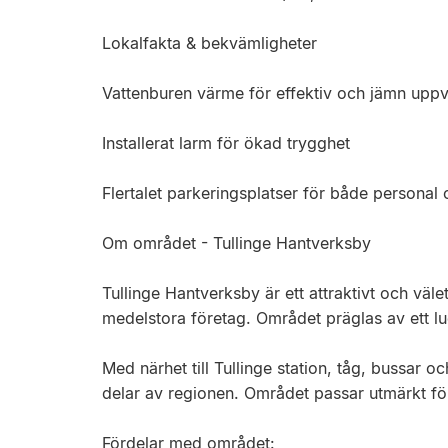
Lokalfakta & bekvämligheter
Vattenburen värme för effektiv och jämn upp
Installerat larm för ökad trygghet
Flertalet parkeringsplatser för både personal
Om området - Tullinge Hantverksby
Tullinge Hantverksby är ett attraktivt och v
medelstora företag. Området präglas av ett lug
Med närhet till Tullinge station, tåg, bussar
delar av regionen. Området passar utmärkt för
Fördelar med området: