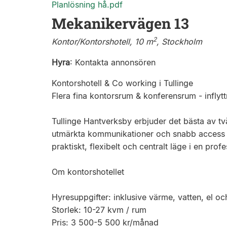
Planlösning hå.pdf
Mekanikervägen 13
2
Kontor/Kontorshotell, 10 m
, Stockholm
Hyra
:
Kontakta annonsören
Kontorshotell & Co working i Tullinge
Flera fina kontorsrum & konferensrum - infly
Tullinge Hantverksby erbjuder det bästa av tv
utmärkta kommunikationer och snabb access ti
praktiskt, flexibelt och centralt läge i en profe
Om kontorshotellet
Hyresuppgifter: inklusive värme, vatten, el o
Storlek: 10-27 kvm / rum
Pris: 3 500-5 500 kr/månad