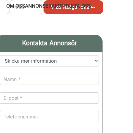
OM OSS
ANNONSERA
KONTAKTA OSS
Kontakta Annonsör