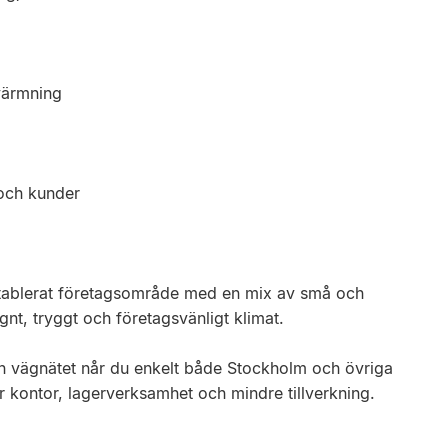
värmning
 och kunder
äletablerat företagsområde med en mix av små och
nt, tryggt och företagsvänligt klimat.
 och vägnätet når du enkelt både Stockholm och övriga
 kontor, lagerverksamhet och mindre tillverkning.