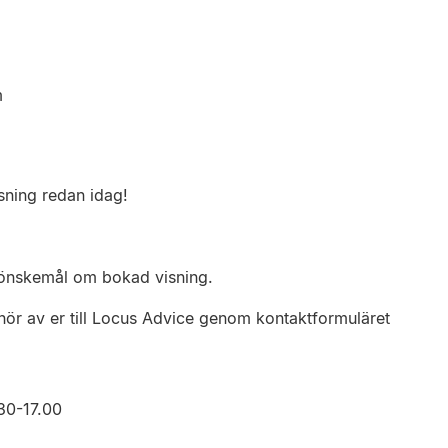
m
sning redan idag!
s önskemål om bokad visning.
 hör av er till Locus Advice genom kontaktformuläret
30-17.00