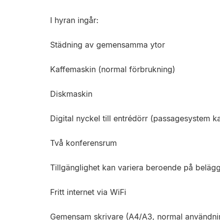
I hyran ingår:
Städning av gemensamma ytor
Kaffemaskin (normal förbrukning)
Diskmaskin
Digital nyckel till entrédörr (passagesystem k
Två konferensrum
Tillgänglighet kan variera beroende på beläg
Fritt internet via WiFi
Gemensam skrivare (A4/A3, normal användni