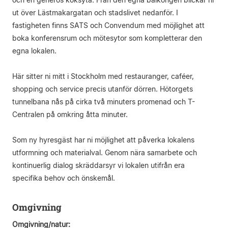
ut över Lästmakargatan och stadslivet nedanför. I
fastigheten finns SATS och Convendum med möjlighet att
boka konferensrum och mötesytor som kompletterar den
egna lokalen.
Här sitter ni mitt i Stockholm med restauranger, caféer,
shopping och service precis utanför dörren. Hötorgets
tunnelbana nås på cirka två minuters promenad och T-
Centralen på omkring åtta minuter.
Som ny hyresgäst har ni möjlighet att påverka lokalens
utformning och materialval. Genom nära samarbete och
kontinuerlig dialog skräddarsyr vi lokalen utifrån era
specifika behov och önskemål.
Omgivning
Omgivning/natur: