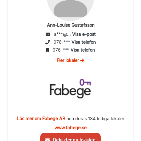
Ann-Louise Gustafsson
a***@...
Visa e-post
076-***
Visa telefon
076-***
Visa telefon
Fler lokaler
Läs mer om Fabege AB
och deras 134 lediga lokaler
www.fabege.se
Dela denna lokalen