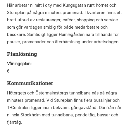
Här arbetar ni mitt i city med Kungsgatan runt hörnet och
Stureplan på några minuters promenad. I kvarteren finns ett
brett utbud av restauranger, caféer, shopping och service
som gör vardagen smidig för både medarbetare och
besökare. Samtidigt ligger Humlegården nära till hands för
pauser, promenader och återhämtning under arbetsdagen.
Planlösning
Våningsplan:
6
Kommunikationer
Hötorgets och Östermalmstorgs tunnelbana nås på några
minuters promenad. Vid Stureplan finns flera busslinjer och
T-Centralen ligger inom bekvämt gångavstånd. Därifrån når
ni hela Stockholm med tunnelbana, pendeltåg, bussar och
fjärrtåg.