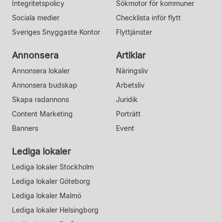
Integritetspolicy
Sökmotor för kommuner
Sociala medier
Checklista inför flytt
Sveriges Snyggaste Kontor
Flyttjänster
Annonsera
Artiklar
Annonsera lokaler
Näringsliv
Annonsera budskap
Arbetsliv
Skapa radannons
Juridik
Content Marketing
Porträtt
Banners
Event
Lediga lokaler
Lediga lokaler Stockholm
Lediga lokaler Göteborg
Lediga lokaler Malmö
Lediga lokaler Helsingborg