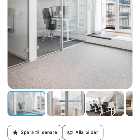
Spara till senare
Alla bilder