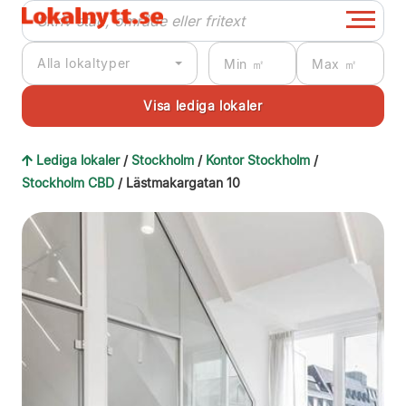
Alla lokaltyper
Lediga lokaler
/
Stockholm
/
Kontor Stockholm
/
Stockholm CBD
/ Lästmakargatan 10