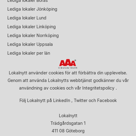
Lediga lokaler Borås
Lediga lokaler Jönköping
Lediga lokaler Lund
Lediga lokaler Linköping
Lediga lokaler Norrköping
Lediga lokaler Uppsala
Lediga lokaler per län
Lokalnytt använder cookies för att förbättra din upplevelse.
Genom att använda Lokalnytts webbtjänst godkänner du vår
användning av cookies
och vår
Integritetspolicy
.
Följ Lokalnytt på
LinkedIn
,
Twitter
och
Facebook
Lokalnytt
Trädgårdsgatan 1
411 08 Göteborg