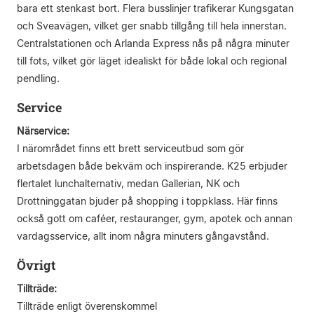
bara ett stenkast bort. Flera busslinjer trafikerar Kungsgatan
och Sveavägen, vilket ger snabb tillgång till hela innerstan.
Centralstationen och Arlanda Express nås på några minuter
till fots, vilket gör läget idealiskt för både lokal och regional
pendling.
Service
Närservice:
I närområdet finns ett brett serviceutbud som gör
arbetsdagen både bekväm och inspirerande. K25 erbjuder
flertalet lunchalternativ, medan Gallerian, NK och
Drottninggatan bjuder på shopping i toppklass. Här finns
också gott om caféer, restauranger, gym, apotek och annan
vardagsservice, allt inom några minuters gångavstånd.
Övrigt
Tillträde:
Tillträde enligt överenskommel