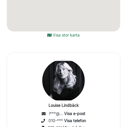
Visa stor karta
Louise Lindbäck
l***@...
Visa e-post
010-***
Visa telefon