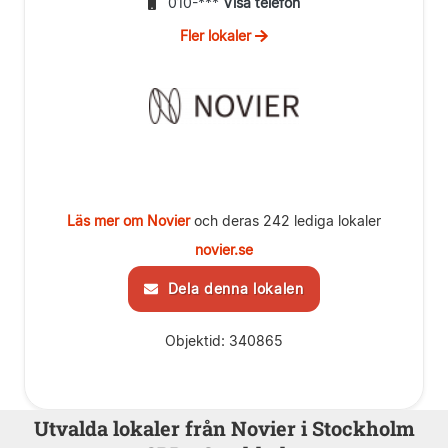
010-***
Visa telefon
Fler lokaler
Läs mer om Novier
och deras 242 lediga lokaler
novier.se
Dela denna lokalen
Objektid: 340865
Utvalda lokaler från Novier i Stockholm