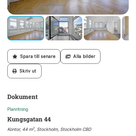
Spara till senare
Alla bilder
Skriv ut
Dokument
Planritning
Kungsgatan 44
2
Kontor, 44 m
, Stockholm, Stockholm CBD