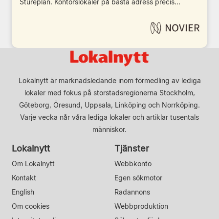
Stureplan. Kontorslokaler på bästa adress precis...
Lokalnytt är marknadsledande inom förmedling av lediga
lokaler med fokus på storstadsregionerna Stockholm,
Göteborg, Öresund, Uppsala, Linköping och Norrköping.
Varje vecka når våra lediga lokaler och artiklar tusentals
människor.
Lokalnytt
Tjänster
Om Lokalnytt
Webbkonto
Kontakt
Egen sökmotor
English
Radannons
Om cookies
Webbproduktion