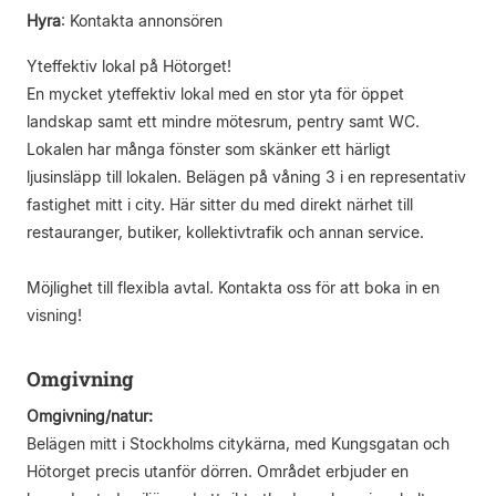
Hyra
:
Kontakta annonsören
Yteffektiv lokal på Hötorget!
En mycket yteffektiv lokal med en stor yta för öppet
landskap samt ett mindre mötesrum, pentry samt WC.
Lokalen har många fönster som skänker ett härligt
ljusinsläpp till lokalen. Belägen på våning 3 i en representativ
fastighet mitt i city. Här sitter du med direkt närhet till
restauranger, butiker, kollektivtrafik och annan service.
Möjlighet till flexibla avtal. Kontakta oss för att boka in en
visning!
Omgivning
Omgivning/natur:
Belägen mitt i Stockholms citykärna, med Kungsgatan och
Hötorget precis utanför dörren. Området erbjuder en