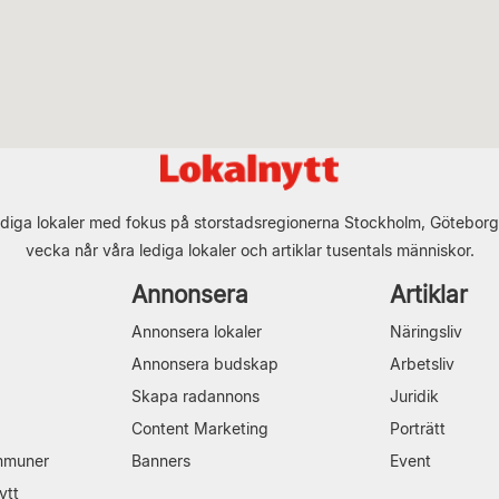
diga lokaler med fokus på storstadsregionerna Stockholm, Göteborg
vecka når våra lediga lokaler och artiklar tusentals människor.
Annonsera
Artiklar
Annonsera lokaler
Näringsliv
Annonsera budskap
Arbetsliv
Skapa radannons
Juridik
Content Marketing
Porträtt
mmuner
Banners
Event
ytt