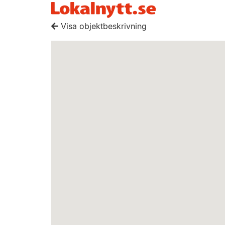
Visa objektbeskrivning