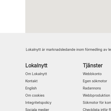
Lokalnytt är marknadsledande inom förmedling av le
Lokalnytt
Tjänster
Om Lokalnytt
Webbkonto
Kontakt
Egen sökmotor
English
Radannons
Om cookies
Webbproduktion
Integritetspolicy
Sökmotor för ko
Sociala medier
Checklista inför fl