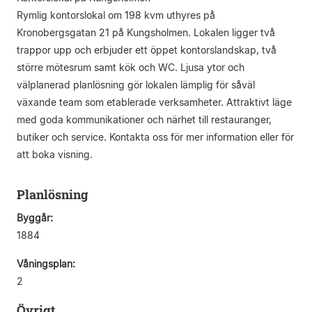
Rymlig kontorslokal om 198 kvm uthyres på
Kronobergsgatan 21 på Kungsholmen. Lokalen ligger två
trappor upp och erbjuder ett öppet kontorslandskap, två
större mötesrum samt kök och WC. Ljusa ytor och
välplanerad planlösning gör lokalen lämplig för såväl
växande team som etablerade verksamheter. Attraktivt läge
med goda kommunikationer och närhet till restauranger,
butiker och service. Kontakta oss för mer information eller för
att boka visning.
Planlösning
Byggår:
1884
Våningsplan:
2
Övrigt