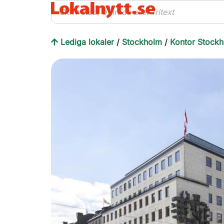
Lediga lokaler
/
Stockholm
/
Kontor Stock