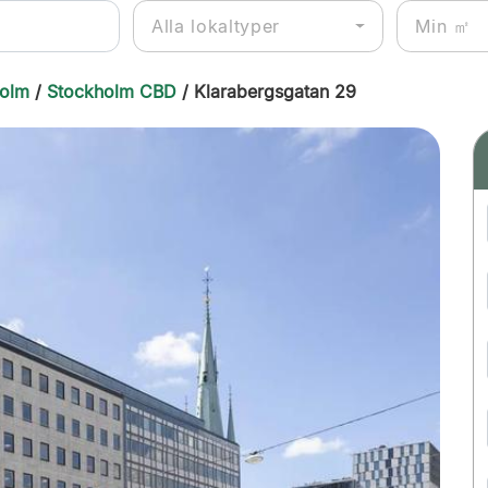
Alla lokaltyper
holm
/
Stockholm CBD
/ Klarabergsgatan 29