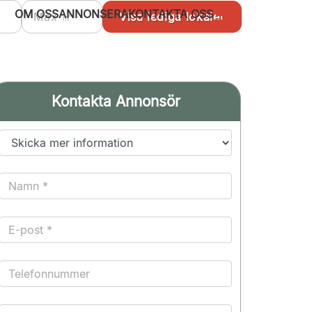
OM OSS
ANNONSERA
KONTAKTA OSS
Kontakta Annonsör