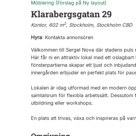
Möblering (Förslag på Ny layout)
Klarabergsgatan 29
2
Kontor, 602 m
, Stockholm, Stockholm CBD
Hyra
:
Kontakta annonsören
Välkommen till Sergel Nova där stadens puls 
Här får ni en attraktiv lokal med ett oslagbar
fönsterpartierna skapar ett ljust och inbjudan
innergården erbjuder en perfekt plats för paus
Lokalen är idag utformad med en modern öp
samtalsrum för flexibla arbetssätt. Dessutom 
utbildning eller workshops.
En plats att trivas, växa och inspireras på va