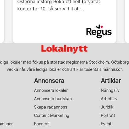
Östermalmstorg Boka ett helt förvaltat
kontor för 10, så ser vi till att...
diga lokaler med fokus på storstadsregionerna Stockholm, Göteborg
vecka når våra lediga lokaler och artiklar tusentals människor.
Annonsera
Artiklar
Annonsera lokaler
Näringsliv
Annonsera budskap
Arbetsliv
Skapa radannons
Juridik
Content Marketing
Porträtt
mmuner
Banners
Event