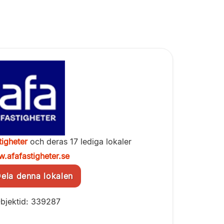
igheter
och deras 17 lediga lokaler
.afafastigheter.se
la denna lokalen
bjektid: 339287