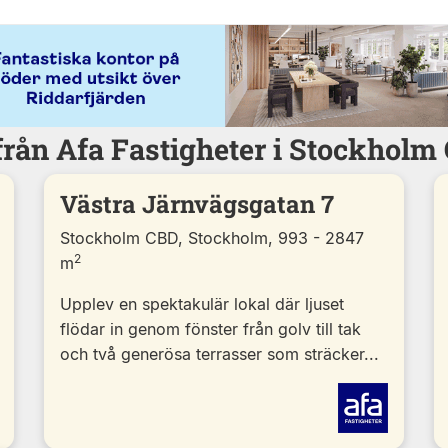
från Afa Fastigheter i Stockhol
Västra Järnvägsgatan 7
Stockholm CBD, Stockholm, 993 - 2847
2
m
Upplev en spektakulär lokal där ljuset
flödar in genom fönster från golv till tak
och två generösa terrasser som sträcker...