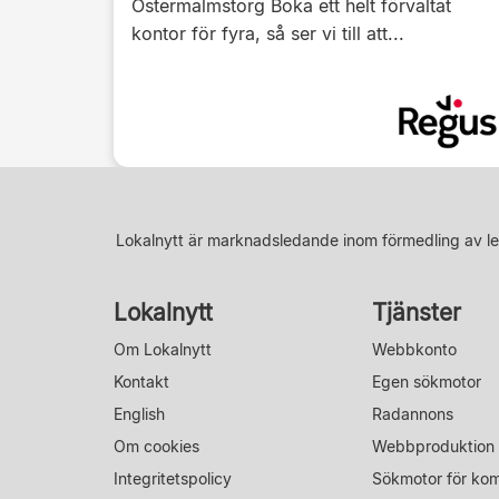
Östermalmstorg Boka ett helt förvaltat
kontor för fyra, så ser vi till att...
Lokalnytt är marknadsledande inom förmedling av le
Lokalnytt
Tjänster
Om Lokalnytt
Webbkonto
Kontakt
Egen sökmotor
English
Radannons
Om cookies
Webbproduktion
Integritetspolicy
Sökmotor för ko