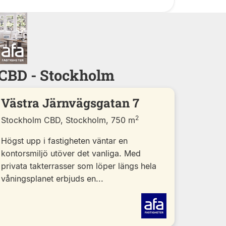
m CBD - Stockholm
Västra Järnvägsgatan 7
2
Stockholm CBD, Stockholm, 750 m
Högst upp i fastigheten väntar en
kontorsmiljö utöver det vanliga. Med
privata takterrasser som löper längs hela
våningsplanet erbjuds en...