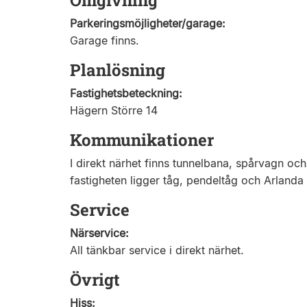
Omgivning
Parkeringsmöjligheter/garage:
Garage finns.
Planlösning
Fastighetsbeteckning:
Hägern Större 14
Kommunikationer
I direkt närhet finns tunnelbana, spårvagn oc
fastigheten ligger tåg, pendeltåg och Arlanda
Service
Närservice:
All tänkbar service i direkt närhet.
Övrigt
Hiss: