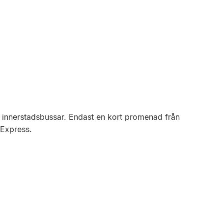
h innerstadsbussar. Endast en kort promenad från
 Express.