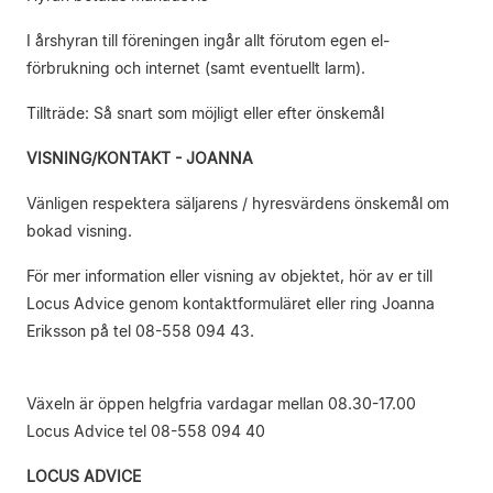
I årshyran till föreningen ingår allt förutom egen el-
förbrukning och internet (samt eventuellt larm).
Tillträde: Så snart som möjligt eller efter önskemål
VISNING/KONTAKT - JOANNA
Vänligen respektera säljarens / hyresvärdens önskemål om
bokad visning.
För mer information eller visning av objektet, hör av er till
Locus Advice genom kontaktformuläret eller ring Joanna
Eriksson på tel 08-558 094 43.
Växeln är öppen helgfria vardagar mellan 08.30-17.00
Locus Advice tel 08-558 094 40
LOCUS ADVICE