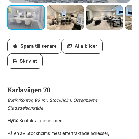
Spara till senare
Alla bilder
Skriv ut
Karlavägen 70
2
Butik/Kontor, 93 m
, Stockholm, Östermalms
Stadsdelsområde
Hyra
:
Kontakta annonsören
På en av Stockholms mest eftertraktade adresser,