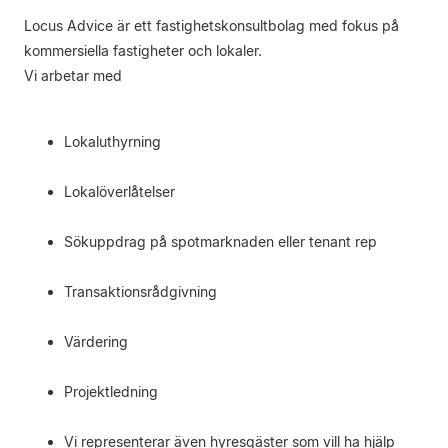
Locus Advice är ett fastighetskonsultbolag med fokus på
kommersiella fastigheter och lokaler.
Vi arbetar med
Lokaluthyrning
Lokalöverlåtelser
Sökuppdrag på spotmarknaden eller tenant rep
Transaktionsrådgivning
Värdering
Projektledning
Vi representerar även hyresgäster som vill ha hjälp