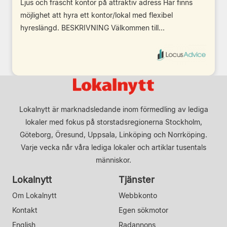
Ljus och fräscht kontor på attraktiv adress Här finns
möjlighet att hyra ett kontor/lokal med flexibel
hyreslängd. BESKRIVNING Välkommen till...
Lokalnytt är marknadsledande inom förmedling av lediga
lokaler med fokus på storstadsregionerna Stockholm,
Göteborg, Öresund, Uppsala, Linköping och Norrköping.
Varje vecka når våra lediga lokaler och artiklar tusentals
människor.
Lokalnytt
Tjänster
Om Lokalnytt
Webbkonto
Kontakt
Egen sökmotor
English
Radannons