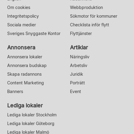
Om cookies
Webbproduktion
Integritetspolicy
Sökmotor för kommuner
Sociala medier
Checklista inför flytt
Sveriges Snyggaste Kontor
Flyttjänster
Annonsera
Artiklar
Annonsera lokaler
Näringsliv
Annonsera budskap
Arbetsliv
Skapa radannons
Juridik
Content Marketing
Porträtt
Banners
Event
Lediga lokaler
Lediga lokaler Stockholm
Lediga lokaler Göteborg
Lediga lokaler Malmö