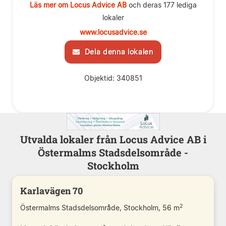
Läs mer om Locus Advice AB
och deras 177 lediga
lokaler
www.locusadvice.se
Dela denna lokalen
Objektid: 340851
Utvalda lokaler från Locus Advice AB i
Östermalms Stadsdelsområde -
Stockholm
Karlavägen 70
2
Östermalms Stadsdelsområde, Stockholm, 56 m