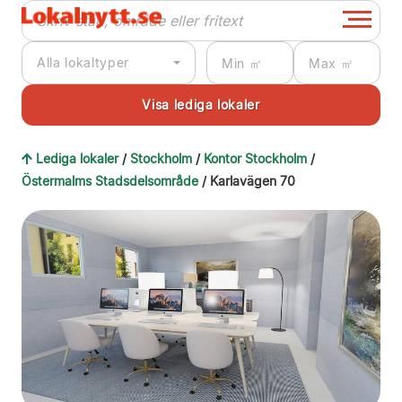
Alla lokaltyper
Lediga lokaler
/
Stockholm
/
Kontor Stockholm
/
Östermalms Stadsdelsområde
/ Karlavägen 70