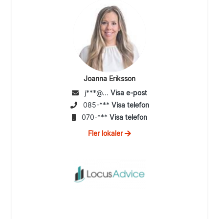
Joanna Eriksson
j***@...
Visa e-post
085-***
Visa telefon
070-***
Visa telefon
Fler lokaler