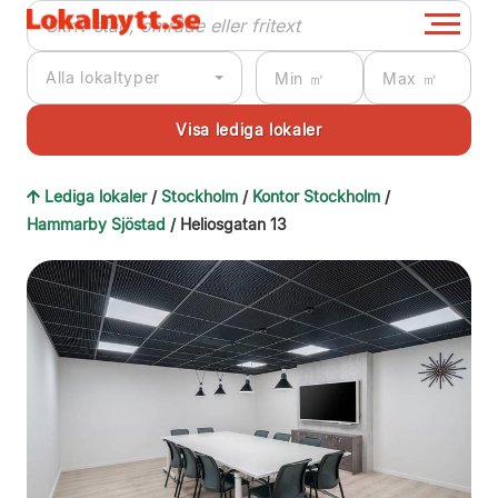
Alla lokaltyper
Lediga lokaler
/
Stockholm
/
Kontor Stockholm
/
Hammarby Sjöstad
/ Heliosgatan 13