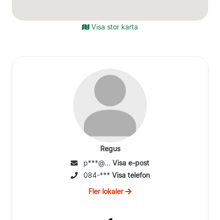
Visa stor karta
Regus
p***@...
Visa e-post
084-***
Visa telefon
Fler lokaler