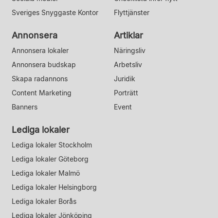
Sveriges Snyggaste Kontor
Flyttjänster
Annonsera
Artiklar
Annonsera lokaler
Näringsliv
Annonsera budskap
Arbetsliv
Skapa radannons
Juridik
Content Marketing
Porträtt
Banners
Event
Lediga lokaler
Lediga lokaler Stockholm
Lediga lokaler Göteborg
Lediga lokaler Malmö
Lediga lokaler Helsingborg
Lediga lokaler Borås
Lediga lokaler Jönköping