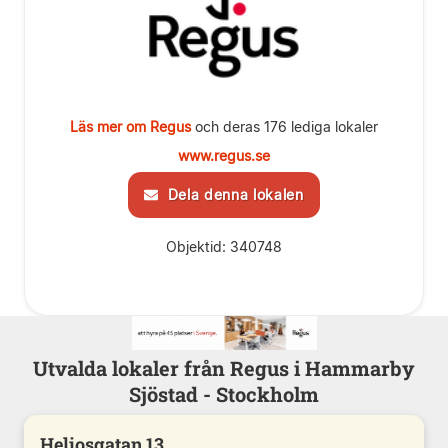
Läs mer om Regus
och deras 176 lediga lokaler
www.regus.se
Dela denna lokalen
Objektid: 340748
Utvalda lokaler från Regus i Hammarby
Sjöstad - Stockholm
Heliosgatan 13