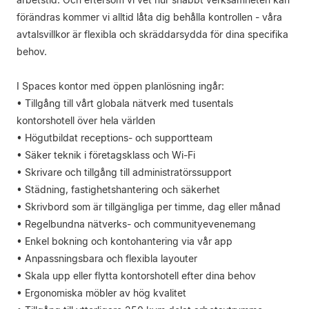
förändras kommer vi alltid låta dig behålla kontrollen - våra
avtalsvillkor är flexibla och skräddarsydda för dina specifika
behov.
I Spaces kontor med öppen planlösning ingår:
• Tillgång till vårt globala nätverk med tusentals
kontorshotell över hela världen
• Högutbildat receptions- och supportteam
• Säker teknik i företagsklass och Wi-Fi
• Skrivare och tillgång till administratörssupport
• Städning, fastighetshantering och säkerhet
• Skrivbord som är tillgängliga per timme, dag eller månad
• Regelbundna nätverks- och communityevenemang
• Enkel bokning och kontohantering via vår app
• Anpassningsbara och flexibla layouter
• Skala upp eller flytta kontorshotell efter dina behov
• Ergonomiska möbler av hög kvalitet