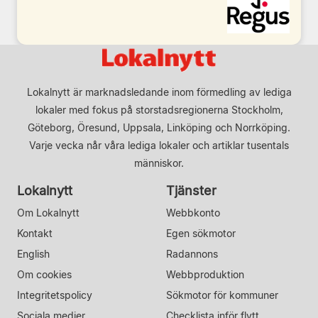
Lokalnytt är marknadsledande inom förmedling av lediga
lokaler med fokus på storstadsregionerna Stockholm,
Göteborg, Öresund, Uppsala, Linköping och Norrköping.
Varje vecka når våra lediga lokaler och artiklar tusentals
människor.
Lokalnytt
Tjänster
Om Lokalnytt
Webbkonto
Kontakt
Egen sökmotor
English
Radannons
Om cookies
Webbproduktion
Integritetspolicy
Sökmotor för kommuner
Sociala medier
Checklista inför flytt