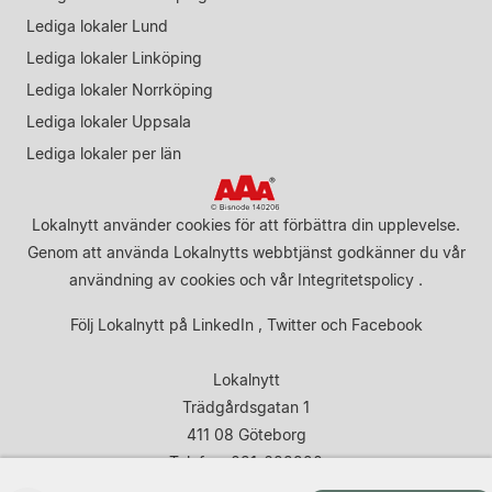
Lediga lokaler Lund
Lediga lokaler Linköping
Lediga lokaler Norrköping
Lediga lokaler Uppsala
Lediga lokaler per län
Lokalnytt använder cookies för att förbättra din upplevelse.
Genom att använda Lokalnytts webbtjänst godkänner du vår
användning av cookies
och vår
Integritetspolicy
.
Följ Lokalnytt på
LinkedIn
,
Twitter
och
Facebook
Lokalnytt
Trädgårdsgatan 1
411 08 Göteborg
Telefon: 031-683920