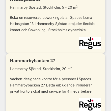
2
Hammarby Sjöstad, Stockholm, 5 - 20 m
Boka en reserverad coworkingplats i Spaces Luma
Heliosgatan 13 i Hammarby Sjöstad erbjuder flexibla
kontor och Coworking i Stockholms dynamiska...
Hammarbybacken 27
2
Hammarby Sjöstad, Stockholm, 20 m
Vackert designade kontor för 4 personer i Spaces
Hammarbybacken 27 Detta erbjudande inkluderar
privat kontorslokal med service för 4 medarbetare...