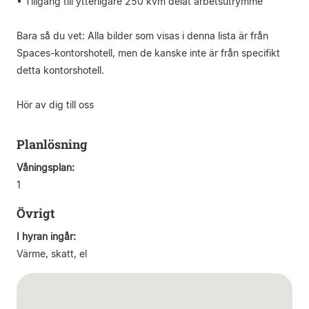
• Tillgång till ytterligare 250 kvm delat arbetsutrymme
Bara så du vet: Alla bilder som visas i denna lista är från
Spaces-kontorshotell, men de kanske inte är från specifikt
detta kontorshotell.
Hör av dig till oss
Planlösning
Våningsplan:
1
Övrigt
I hyran ingår:
Värme, skatt, el