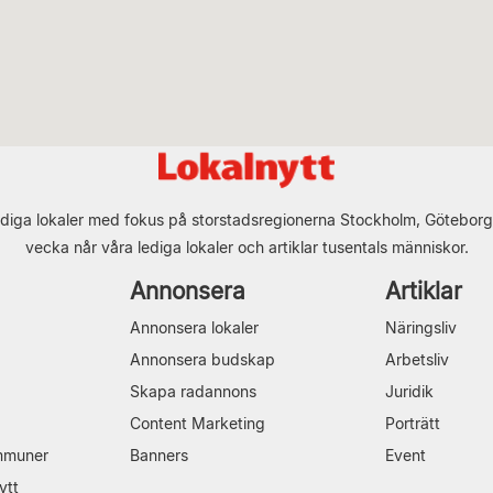
diga lokaler med fokus på storstadsregionerna Stockholm, Göteborg
vecka når våra lediga lokaler och artiklar tusentals människor.
Annonsera
Artiklar
Annonsera lokaler
Näringsliv
Annonsera budskap
Arbetsliv
Skapa radannons
Juridik
Content Marketing
Porträtt
mmuner
Banners
Event
ytt