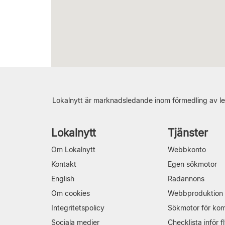
Lokalnytt är marknadsledande inom förmedling av le
Lokalnytt
Tjänster
Om Lokalnytt
Webbkonto
Kontakt
Egen sökmotor
English
Radannons
Om cookies
Webbproduktion
Integritetspolicy
Sökmotor för ko
Sociala medier
Checklista inför fl