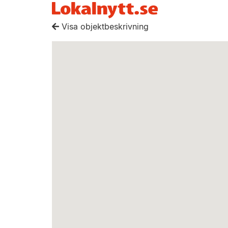
Visa objektbeskrivning