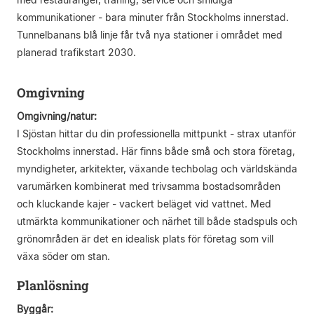
kommunikationer - bara minuter från Stockholms innerstad.
Tunnelbanans blå linje får två nya stationer i området med
planerad trafikstart 2030.
Omgivning
Omgivning/natur:
I Sjöstan hittar du din professionella mittpunkt - strax utanför
Stockholms innerstad. Här finns både små och stora företag,
myndigheter, arkitekter, växande techbolag och världskända
varumärken kombinerat med trivsamma bostadsområden
och kluckande kajer - vackert beläget vid vattnet. Med
utmärkta kommunikationer och närhet till både stadspuls och
grönområden är det en idealisk plats för företag som vill
växa söder om stan.
Planlösning
Byggår: