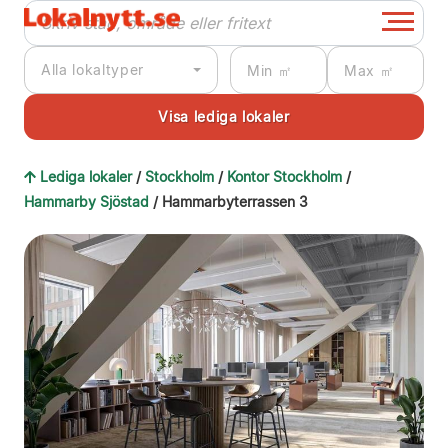
Alla lokaltyper
Lediga lokaler
/
Stockholm
/
Kontor Stockholm
/
Hammarby Sjöstad
/ Hammarbyterrassen 3