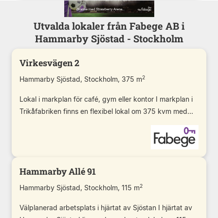
Utvalda lokaler från Fabege AB i
Hammarby Sjöstad - Stockholm
Virkesvägen 2
2
Hammarby Sjöstad, Stockholm, 375 m
Lokal i markplan för café, gym eller kontor I markplan i
Trikåfabriken finns en flexibel lokal om 375 kvm med...
Hammarby Allé 91
2
Hammarby Sjöstad, Stockholm, 115 m
Välplanerad arbetsplats i hjärtat av Sjöstan I hjärtat av