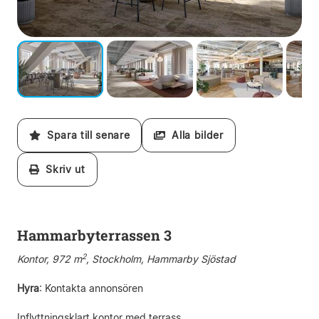
Spara till senare
Alla bilder
Skriv ut
Hammarbyterrassen 3
2
Kontor, 972 m
, Stockholm, Hammarby Sjöstad
Hyra
:
Kontakta annonsören
Inflyttningsklart kontor med terrass