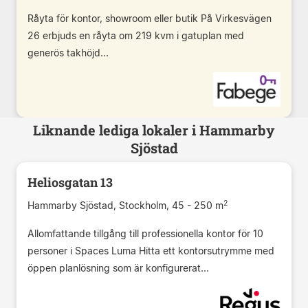
Råyta för kontor, showroom eller butik På Virkesvägen
26 erbjuds en råyta om 219 kvm i gatuplan med
generös takhöjd...
Liknande lediga lokaler i Hammarby
Sjöstad
Heliosgatan 13
2
Hammarby Sjöstad, Stockholm, 45 - 250 m
Allomfattande tillgång till professionella kontor för 10
personer i Spaces Luma Hitta ett kontorsutrymme med
öppen planlösning som är konfigurerat...