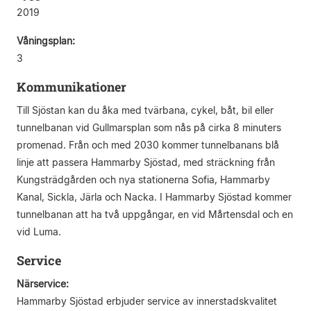
2019
Våningsplan:
3
Kommunikationer
Till Sjöstan kan du åka med tvärbana, cykel, båt, bil eller
tunnelbanan vid Gullmarsplan som nås på cirka 8 minuters
promenad. Från och med 2030 kommer tunnelbanans blå
linje att passera Hammarby Sjöstad, med sträckning från
Kungsträdgården och nya stationerna Sofia, Hammarby
Kanal, Sickla, Järla och Nacka. I Hammarby Sjöstad kommer
tunnelbanan att ha två uppgångar, en vid Mårtensdal och en
vid Luma.
Service
Närservice:
Hammarby Sjöstad erbjuder service av innerstadskvalitet