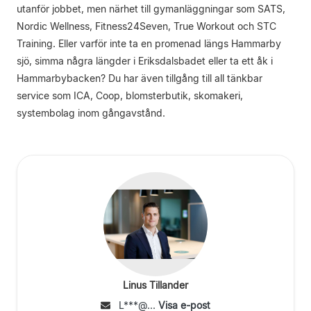
utanför jobbet, men närhet till gymanläggningar som SATS,
Nordic Wellness, Fitness24Seven, True Workout och STC
Training. Eller varför inte ta en promenad längs Hammarby
sjö, simma några längder i Eriksdalsbadet eller ta ett åk i
Hammarbybacken? Du har även tillgång till all tänkbar
service som ICA, Coop, blomsterbutik, skomakeri,
systembolag inom gångavstånd.
Linus Tillander
L***@...
Visa e-post