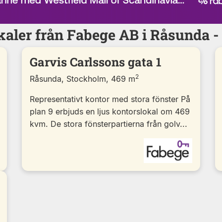
kaler från Fabege AB i Råsunda 
Garvis Carlssons gata 1
2
Råsunda, Stockholm, 469 m
Representativt kontor med stora fönster På
plan 9 erbjuds en ljus kontorslokal om 469
kvm. De stora fönsterpartierna från golv...