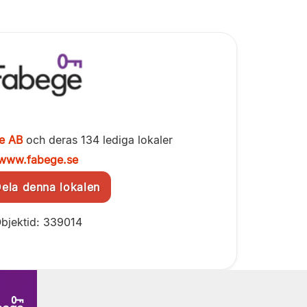
e AB
och deras 134 lediga lokaler
www.fabege.se
la denna lokalen
bjektid: 339014