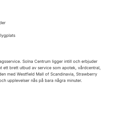
der
lygplats
gsservice. Solna Centrum ligger intill och erbjuder
t ett brett utbud av service som apotek, vårdcentral,
den med Westfield Mall of Scandinavia, Strawberry
 och upplevelser nås på bara några minuter.