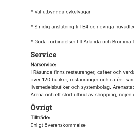
* Väl utbyggda cykelvägar
* Smidig anslutning till E4 och övriga huvudle
* Goda förbindelser till Arlanda och Bromma f
Service
Närservice:
I Råsunda finns restauranger, caféer och varda
över 120 butiker, restauranger och caféer sam
livsmedelsbutiker och systembolag. Arenasta
Arena och ett stort utbud av shopping, nöjen
Övrigt
Tillträde:
Enligt överenskommelse