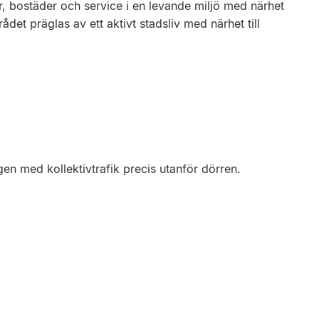
, bostäder och service i en levande miljö med närhet
et präglas av ett aktivt stadsliv med närhet till
gen med kollektivtrafik precis utanför dörren.