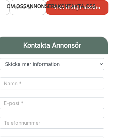
OM OSS
ANNONSERA
KONTAKTA OSS
Kontakta Annonsör