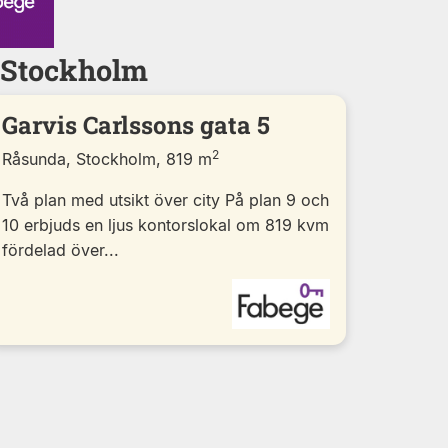
- Stockholm
Garvis Carlssons gata 5
2
Råsunda, Stockholm, 819 m
Två plan med utsikt över city På plan 9 och
10 erbjuds en ljus kontorslokal om 819 kvm
fördelad över...