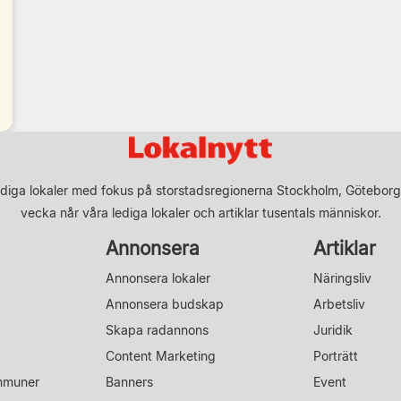
diga lokaler med fokus på storstadsregionerna Stockholm, Göteborg
vecka når våra lediga lokaler och artiklar tusentals människor.
Annonsera
Artiklar
Annonsera lokaler
Näringsliv
Annonsera budskap
Arbetsliv
Skapa radannons
Juridik
Content Marketing
Porträtt
mmuner
Banners
Event