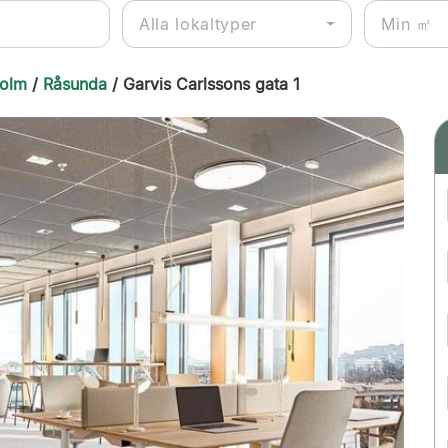
Alla lokaltyper
holm
/
Råsunda
/ Garvis Carlssons gata 1