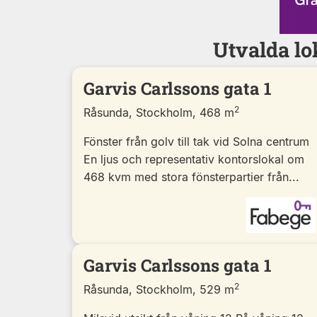
Utvalda lo
Garvis Carlssons gata 1
2
Råsunda, Stockholm, 468 m
Fönster från golv till tak vid Solna centrum
En ljus och representativ kontorslokal om
468 kvm med stora fönsterpartier från...
Garvis Carlssons gata 1
2
Råsunda, Stockholm, 529 m