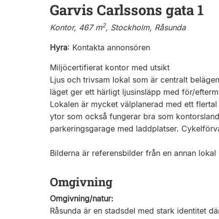
Garvis Carlssons gata 1
2
Kontor, 467 m
, Stockholm, Råsunda
Hyra
:
Kontakta annonsören
Miljöcertifierat kontor med utsikt
Ljus och trivsam lokal som är centralt beläge
läget ger ett härligt ljusinsläpp med för/efte
Lokalen är mycket välplanerad med ett flertal
ytor som också fungerar bra som kontorslandska
parkeringsgarage med laddplatser. Cykelförvari
Bilderna är referensbilder från en annan lokal 
Omgivning
Omgivning/natur:
Råsunda är en stadsdel med stark identitet d