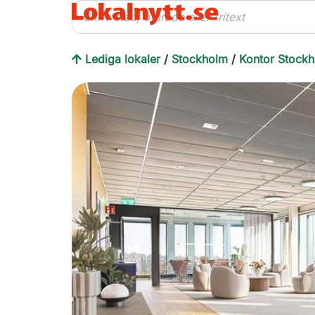
Lediga lokaler
/
Stockholm
/
Kontor Stock