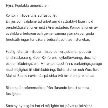
Hyra
:
Kontakta annonsören
Kontor i miljöcertifierad fastighet
En ljus och välplanerad arbetsmiljö i attraktivt läge invid
pendeltågsstationen mitt i Arenastaden. Kombinationen av
avskilda arbetsrum och gemensamma ytor skapar goda
förutsättningar för olika arbetssätt och teamstorlekar.
Fastigheten är miljöcertifierad och erbjuder en populär
lunchrestaurang, Coor Konferens, cykelförvaring, duschar
och omklädningsrum. Mittemot huset finns parkeringsgarage
med möjlighet till elbilsladdning. Solna station och Westfield
Mall of Scandinavia nås på cirka två minuters promenad.
Bilderna är referensbilder från liknande lokal i samma
fastighet.
Som ny hyresgäst har ni möjlighet att påverka lokalens