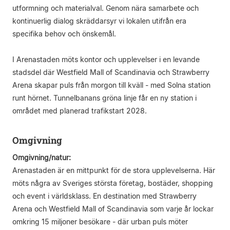
utformning och materialval. Genom nära samarbete och
kontinuerlig dialog skräddarsyr vi lokalen utifrån era
specifika behov och önskemål.
I Arenastaden möts kontor och upplevelser i en levande
stadsdel där Westfield Mall of Scandinavia och Strawberry
Arena skapar puls från morgon till kväll - med Solna station
runt hörnet. Tunnelbanans gröna linje får en ny station i
området med planerad trafikstart 2028.
Omgivning
Omgivning/natur:
Arenastaden är en mittpunkt för de stora upplevelserna. Här
möts några av Sveriges största företag, bostäder, shopping
och event i världsklass. En destination med Strawberry
Arena och Westfield Mall of Scandinavia som varje år lockar
omkring 15 miljoner besökare - där urban puls möter