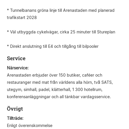
* Tunnelbanans gröna linje till Arenastaden med planerad
trafikstart 2028
* Väl utbyggda cykelvägar, cirka 25 minuter till Stureplan
* Direkt anslutning till E4 och tillgång till bilpooler
Service
Närservice:
Arenastaden erbjuder över 150 butiker, caféer och
restauranger med mat från världens alla hörn, två SATS,
utegym, simhall, padel, klätterhall, 1 300 hotellrum,
konferensanläggningar och all tänkbar vardagsservice.
Övrigt
Tillträde:
Enligt överenskommelse