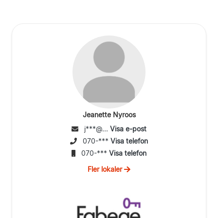
Jeanette Nyroos
j***@...
Visa e-post
070-***
Visa telefon
070-***
Visa telefon
Fler lokaler