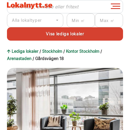
Alla lokaltyper
Lediga lokaler
/
Stockholm
/
Kontor Stockholm
/
Arenastaden
/ Gårdsvägen 18