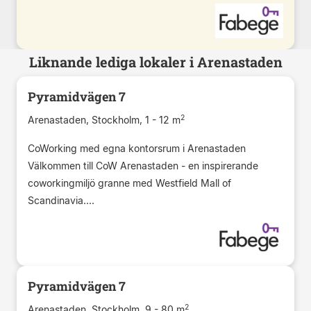
Liknande lediga lokaler i Arenastaden
Pyramidvägen 7
2
Arenastaden, Stockholm, 1 - 12 m
CoWorking med egna kontorsrum i Arenastaden
Välkommen till CoW Arenastaden - en inspirerande
coworkingmiljö granne med Westfield Mall of
Scandinavia....
Pyramidvägen 7
2
Arenastaden, Stockholm, 9 - 80 m