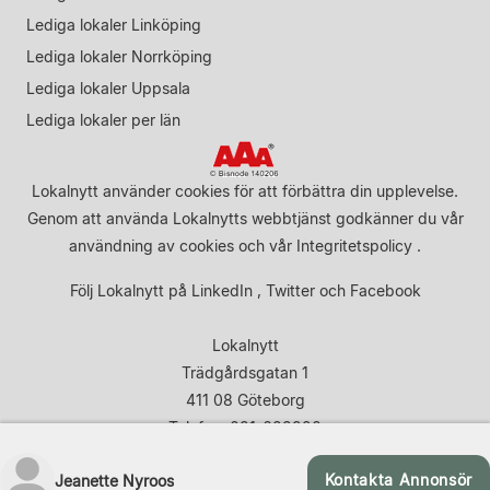
Lediga lokaler Linköping
Lediga lokaler Norrköping
Lediga lokaler Uppsala
Lediga lokaler per län
Lokalnytt använder cookies för att förbättra din upplevelse.
Genom att använda Lokalnytts webbtjänst godkänner du vår
användning av cookies
och vår
Integritetspolicy
.
Följ Lokalnytt på
LinkedIn
,
Twitter
och
Facebook
Lokalnytt
Trädgårdsgatan 1
411 08 Göteborg
Telefon: 031-683920
Kontakta Annonsör
Jeanette Nyroos