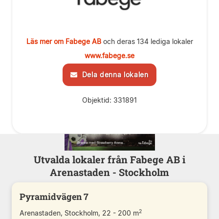
Läs mer om Fabege AB
och deras 134 lediga lokaler
www.fabege.se
Dela denna lokalen
Objektid: 331891
Utvalda lokaler från Fabege AB i
Arenastaden - Stockholm
Pyramidvägen 7
2
Arenastaden, Stockholm, 22 - 200 m