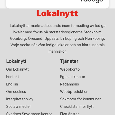
Lokalnytt är marknadsledande inom förmedling av lediga
lokaler med fokus på storstadsregionerna Stockholm,
Göteborg, Öresund, Uppsala, Linköping och Norrköping.
Varje vecka når våra lediga lokaler och artiklar tusentals
människor.
Lokalnytt
Tjänster
Om Lokalnytt
Webbkonto
Kontakt
Egen sökmotor
English
Radannons
Om cookies
Webbproduktion
Integritetspolicy
Sökmotor för kommuner
Sociala medier
Checklista inför flytt
Sveriges Snyggaste Kontor
Flyttjänster