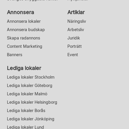
Annonsera
Artiklar
Annonsera lokaler
Näringsliv
Annonsera budskap
Arbetsliv
Skapa radannons
Juridik
Content Marketing
Porträtt
Banners
Event
Lediga lokaler
Lediga lokaler Stockholm
Lediga lokaler Göteborg
Lediga lokaler Malmö
Lediga lokaler Helsingborg
Lediga lokaler Borås
Lediga lokaler Jönköping
Lediga lokaler Lund