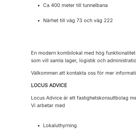
Ca 400 meter till tunnelbana
Närhet till väg 73 och väg 222
En modern kombilokal med hög funktionalitet 
som vill samla lager, logistik och administrat
Välkommen att kontakta oss för mer informatio
LOCUS ADVICE
Locus Advice är ett fastighetskonsultbolag me
Vi arbetar med
Lokaluthyrning