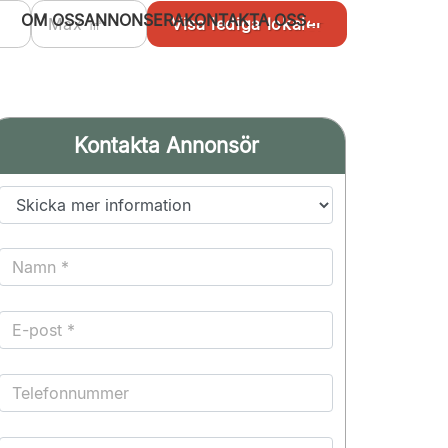
OM OSS
ANNONSERA
KONTAKTA OSS
Kontakta Annonsör