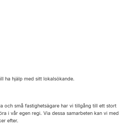
ll ha hjälp med sitt lokalsökande.
h små fastighetsägare har vi tillgång till ett stort
öra i vår egen regi. Via dessa samarbeten kan vi med
er efter.