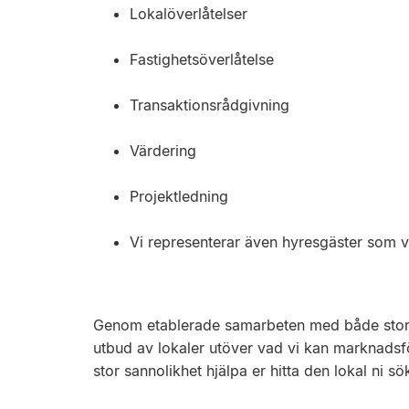
Lokalöverlåtelser
Fastighetsöverlåtelse
Transaktionsrådgivning
Värdering
Projektledning
Vi representerar även hyresgäster som vi
Genom etablerade samarbeten med både stora oc
utbud av lokaler utöver vad vi kan marknadsf
stor sannolikhet hjälpa er hitta den lokal ni sök