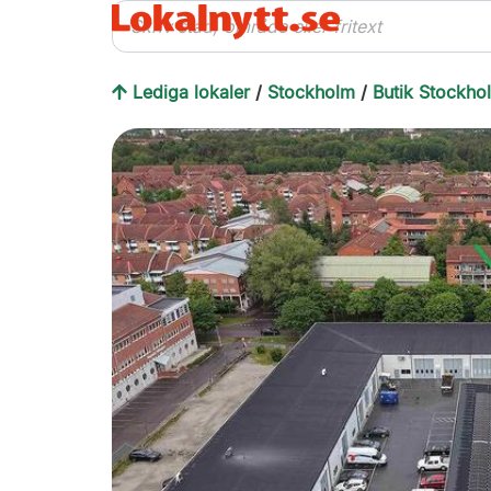
Lediga lokaler
/
Stockholm
/
Butik Stockho