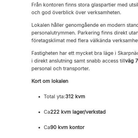
Från kontoren finns stora glaspartier med utsik
och god överblick över verksamheten.
Lokalen håller genomgående en modern standa
personalutrymmen. Parkering finns direkt utan
företagsklimat med flera välkända verksamhet
Fastigheten har ett mycket bra läge i Skarpn
i direkt anslutning samt snabb access till
väg 
personal och transporter.
Kort om lokalen
Total yta:
312 kvm
Ca
222 kvm lager/verkstad
Ca
90 kvm kontor