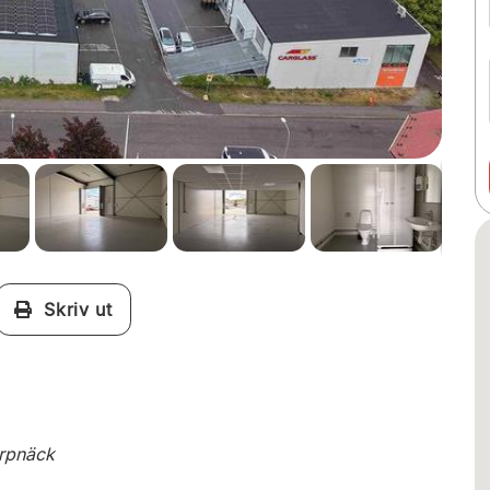
Skriv ut
arpnäck