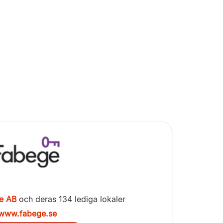
e AB
och deras 134 lediga lokaler
www.fabege.se