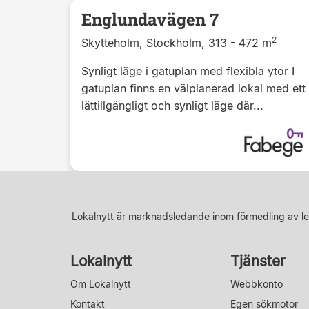
Englundavägen 7
2
Skytteholm, Stockholm, 313 - 472 m
Synligt läge i gatuplan med flexibla ytor I
gatuplan finns en välplanerad lokal med ett
lättillgängligt och synligt läge där...
Lokalnytt är marknadsledande inom förmedling av le
Lokalnytt
Tjänster
Om Lokalnytt
Webbkonto
Kontakt
Egen sökmotor