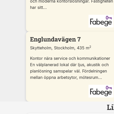
och moderna kontorslösningar. Fastigheten
har sitt...
Englundavägen 7
2
Skytteholm, Stockholm, 435 m
Kontor nära service och kommunikationer
En välplanerad lokal där ljus, akustik och
planlösning samspelar väl. Fördelningen
mellan öppna arbetsytor, mötesrum...
Li