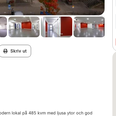
Skriv ut
odern lokal på 485 kvm med ljusa ytor och god