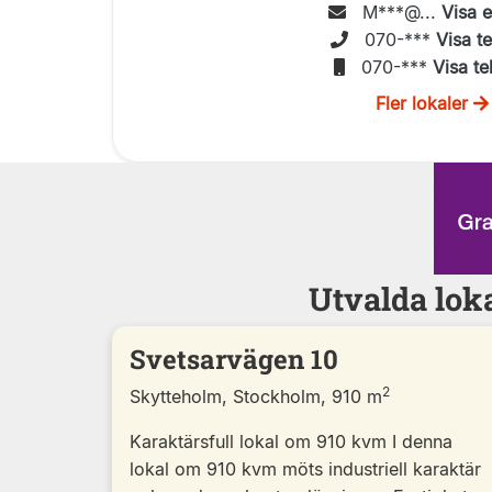
M***@...
Visa 
070-***
Visa t
070-***
Visa te
Fler lokaler
Utvalda lok
Svetsarvägen 10
2
Skytteholm, Stockholm, 910 m
Karaktärsfull lokal om 910 kvm I denna
lokal om 910 kvm möts industriell karaktär