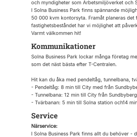
och myndigheter som Arbetsmiljöverket och S
I Solna Business Park finns spännande möjlighe
50 000 kvm kontorsyta. Framåt planeras det 
fastighetsbeståndet har vi möjlighet att påver
Varmt välkommen hit!
Kommunikationer
Solna Business Park lockar många företag m
som det näst bästa efter T-Centralen.
Hit kan du åka med pendeltåg, tunnelbana, tvä
- Pendeltåg: 8 min till City med från Sundbyb
- Tunnelbana: 12 min till City från Sundbyberg
- Tvärbanan: 5 min till Solna station och14 minu
Service
Närservice:
I Solna Business Park finns allt du behöver - d