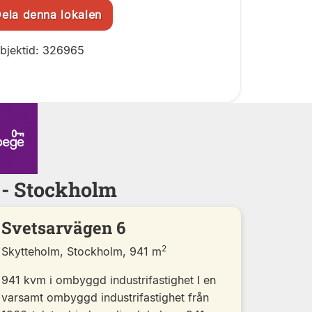
la denna lokalen
bjektid: 326965
 - Stockholm
Svetsarvägen 6
2
Skytteholm, Stockholm, 941 m
941 kvm i ombyggd industrifastighet I en
varsamt ombyggd industrifastighet från