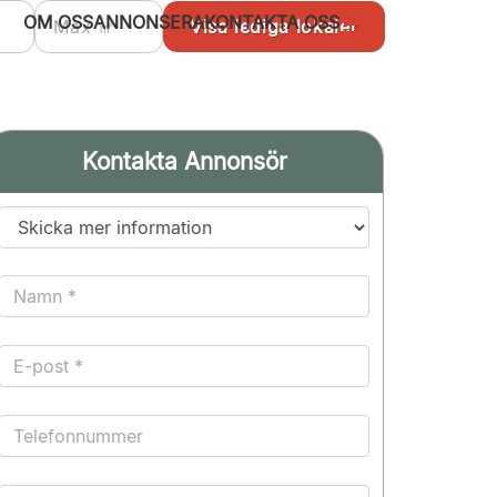
OM OSS
ANNONSERA
KONTAKTA OSS
Kontakta Annonsör