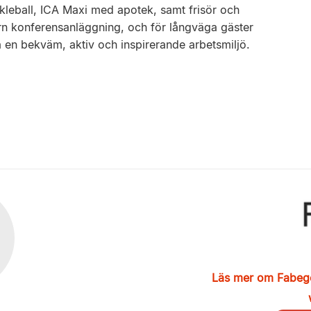
kleball, ICA Maxi med apotek, samt frisör och
rn konferensanläggning, och för långväga gäster
pa en bekväm, aktiv och inspirerande arbetsmiljö.
Läs mer om Fabeg