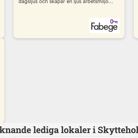
dagsljus och skapar en ljus arbetsmiljö...
knande lediga lokaler i Skytteh