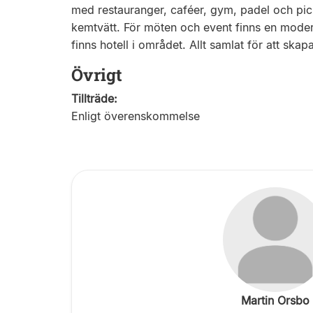
med restauranger, caféer, gym, padel och pic
kemtvätt. För möten och event finns en mode
finns hotell i området. Allt samlat för att ska
Övrigt
Tillträde:
Enligt överenskommelse
Martin Orsbo