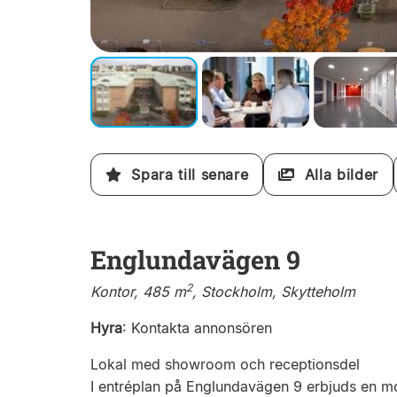
Spara till senare
Alla bilder
Englundavägen 9
2
Kontor, 485 m
, Stockholm, Skytteholm
Hyra
:
Kontakta annonsören
Lokal med showroom och receptionsdel
I entréplan på Englundavägen 9 erbjuds en m