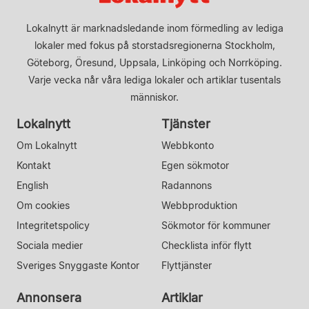
Lokalnytt är marknadsledande inom förmedling av lediga
lokaler med fokus på storstadsregionerna Stockholm,
Göteborg, Öresund, Uppsala, Linköping och Norrköping.
Varje vecka når våra lediga lokaler och artiklar tusentals
människor.
Lokalnytt
Tjänster
Om Lokalnytt
Webbkonto
Kontakt
Egen sökmotor
English
Radannons
Om cookies
Webbproduktion
Integritetspolicy
Sökmotor för kommuner
Sociala medier
Checklista inför flytt
Sveriges Snyggaste Kontor
Flyttjänster
Annonsera
Artiklar