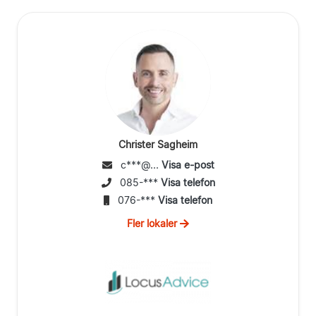
Christer Sagheim
c***@...
Visa e-post
085-***
Visa telefon
076-***
Visa telefon
Fler lokaler