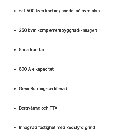
ca
1 500 kvm kontor / handel på övre plan
250 kvm komplementbyggnad
(kallager)
5 markportar
600 A elkapacitet
GreenBuilding-certifierad
Bergvärme och FTX
Inhägnad fastighet med kodstyrd grind