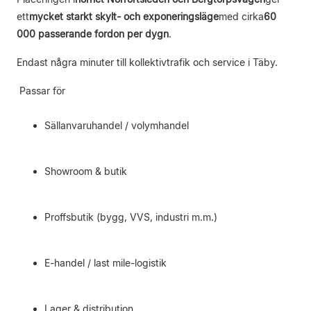
ett
mycket starkt skylt- och exponeringsläge
med cirka
60
000 passerande fordon per dygn
.
Endast några minuter till kollektivtrafik och service i Täby.
Passar för
Sällanvaruhandel / volymhandel
Showroom & butik
Proffsbutik (bygg, VVS, industri m.m.)
E-handel / last mile-logistik
Lager & distribution