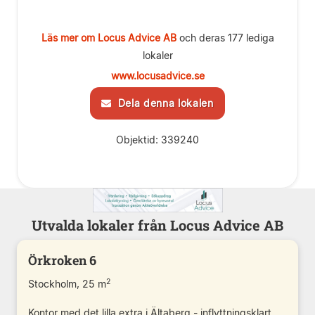
Läs mer om Locus Advice AB
och deras 177 lediga
lokaler
www.locusadvice.se
Dela denna lokalen
Objektid: 339240
Utvalda lokaler från Locus Advice AB
Örkroken 6
2
Stockholm, 25 m
Kontor med det lilla extra i Ältaberg - inflyttningsklart