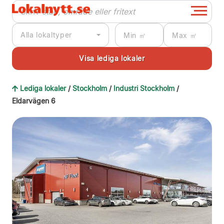
Alla lokaltyper
Lediga lokaler
/
Stockholm
/
Industri Stockholm
/
Eldarvägen 6