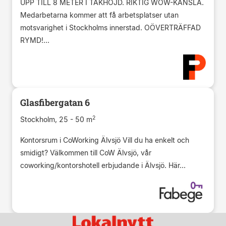
UPP TILL 8 METER I TAKHÖJD. RIKTIG WOW-KÄNSLA.
Medarbetarna kommer att få arbetsplatser utan
motsvarighet i Stockholms innerstad. OÖVERTRÄFFAD
RYMD!...
Glasfibergatan 6
2
Stockholm, 25 - 50 m
Kontorsrum i CoWorking Älvsjö Vill du ha enkelt och
smidigt? Välkommen till CoW Älvsjö, vår
coworking/kontorshotell erbjudande i Älvsjö. Här...