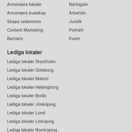
Annonsera lokaler
Näringsliv
Annonsera budskap
Arbetsliv
Skapa radannons
Juridik
Content Marketing
Porträtt
Banners
Event
Lediga lokaler
Lediga lokaler Stockholm
Lediga lokaler Göteborg
Lediga lokaler Malmö
Lediga lokaler Helsingborg
Lediga lokaler Borås
Lediga lokaler Jönköping
Lediga lokaler Lund
Lediga lokaler Linköping
Lediga lokaler Norrköping