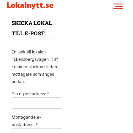
SKICKA LOKAL
TILL E-POST
En länk till lokalen
"Ekensbergsvägen 113"
kommer skickas till den
mottagare som anges
nedan.
Din e-postadress: *
Mottagande e-
postadress: *