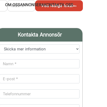
OM OSS
ANNONSERA
KONTAKTA OSS
Kontakta Annonsör