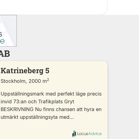
 AB
Katrineberg 5
2
Stockholm, 2000 m
Uppställningsmark med perfekt läge precis
invid 73:an och Trafikplats Gryt
BESKRIVNING Nu finns chansen att hyra en
utmärkt uppställningsyta med...