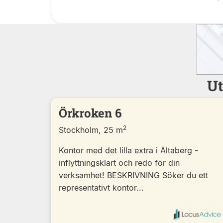
Ut
Örkroken 6
2
Stockholm, 25 m
Kontor med det lilla extra i Ältaberg -
inflyttningsklart och redo för din
verksamhet! BESKRIVNING Söker du ett
representativt kontor...