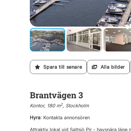
Spara till senare
Alla bilder
Brantvägen 3
2
Kontor, 180 m
, Stockholm
Hyra
:
Kontakta annonsören
Attraktiv lokal vid Saltsjö Pir - havsnära läge m