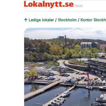
Lediga lokaler
/
Stockholm
/
Kontor Stock