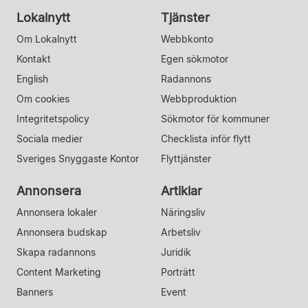
Lokalnytt
Tjänster
Om Lokalnytt
Webbkonto
Kontakt
Egen sökmotor
English
Radannons
Om cookies
Webbproduktion
Integritetspolicy
Sökmotor för kommuner
Sociala medier
Checklista inför flytt
Sveriges Snyggaste Kontor
Flyttjänster
Annonsera
Artiklar
Annonsera lokaler
Näringsliv
Annonsera budskap
Arbetsliv
Skapa radannons
Juridik
Content Marketing
Porträtt
Banners
Event