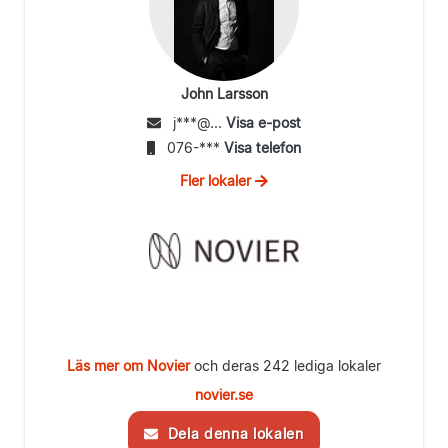
John Larsson
j***@...
Visa e-post
076-***
Visa telefon
Fler lokaler
Läs mer om Novier
och deras 242 lediga lokaler
novier.se
Dela denna lokalen