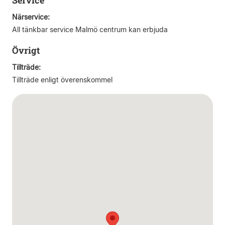
Service
Närservice:
All tänkbar service Malmö centrum kan erbjuda
Övrigt
Tillträde:
Tillträde enligt överenskommel