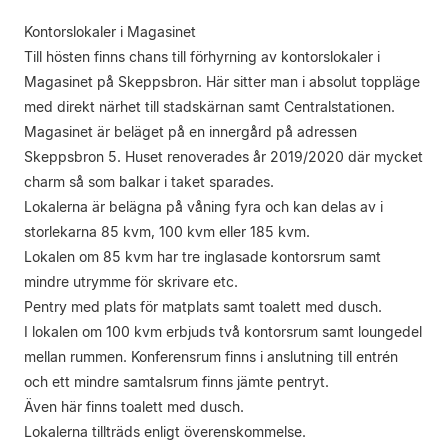
Kontorslokaler i Magasinet
Till hösten finns chans till förhyrning av kontorslokaler i
Magasinet på Skeppsbron. Här sitter man i absolut toppläge
med direkt närhet till stadskärnan samt Centralstationen.
Magasinet är beläget på en innergård på adressen
Skeppsbron 5. Huset renoverades år 2019/2020 där mycket
charm så som balkar i taket sparades.
Lokalerna är belägna på våning fyra och kan delas av i
storlekarna 85 kvm, 100 kvm eller 185 kvm.
Lokalen om 85 kvm har tre inglasade kontorsrum samt
mindre utrymme för skrivare etc.
Pentry med plats för matplats samt toalett med dusch.
I lokalen om 100 kvm erbjuds två kontorsrum samt loungedel
mellan rummen. Konferensrum finns i anslutning till entrén
och ett mindre samtalsrum finns jämte pentryt.
Även här finns toalett med dusch.
Lokalerna tillträds enligt överenskommelse.