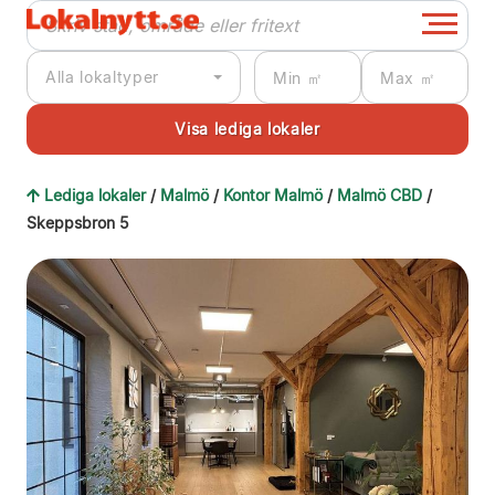
Alla lokaltyper
Lediga lokaler
/
Malmö
/
Kontor Malmö
/
Malmö CBD
/
Skeppsbron 5