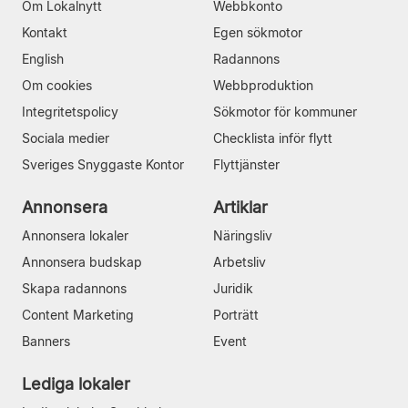
Om Lokalnytt
Webbkonto
Kontakt
Egen sökmotor
English
Radannons
Om cookies
Webbproduktion
Integritetspolicy
Sökmotor för kommuner
Sociala medier
Checklista inför flytt
Sveriges Snyggaste Kontor
Flyttjänster
Annonsera
Artiklar
Annonsera lokaler
Näringsliv
Annonsera budskap
Arbetsliv
Skapa radannons
Juridik
Content Marketing
Porträtt
Banners
Event
Lediga lokaler