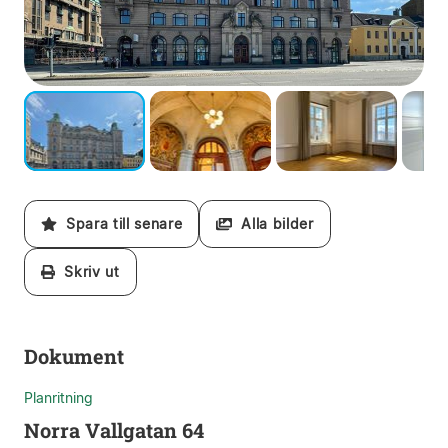
Spara till senare
Alla bilder
Skriv ut
Dokument
Planritning
Norra Vallgatan 64