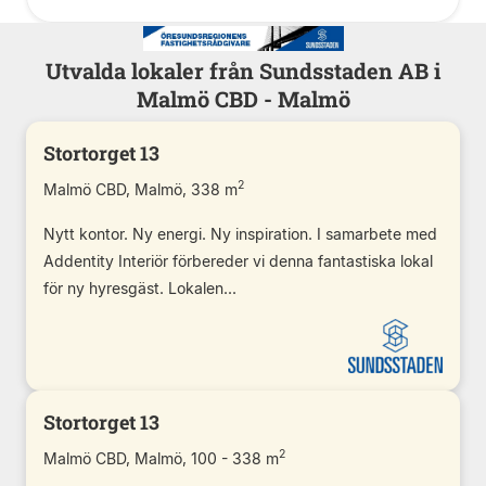
Utvalda lokaler från Sundsstaden AB i
Malmö CBD - Malmö
Stortorget 13
2
Malmö CBD, Malmö, 338 m
Nytt kontor. Ny energi. Ny inspiration. I samarbete med
Addentity Interiör förbereder vi denna fantastiska lokal
för ny hyresgäst. Lokalen...
Stortorget 13
2
Malmö CBD, Malmö, 100 - 338 m