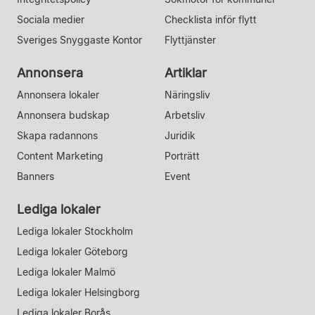
Sociala medier
Checklista inför flytt
Sveriges Snyggaste Kontor
Flyttjänster
Annonsera
Artiklar
Annonsera lokaler
Näringsliv
Annonsera budskap
Arbetsliv
Skapa radannons
Juridik
Content Marketing
Porträtt
Banners
Event
Lediga lokaler
Lediga lokaler Stockholm
Lediga lokaler Göteborg
Lediga lokaler Malmö
Lediga lokaler Helsingborg
Lediga lokaler Borås