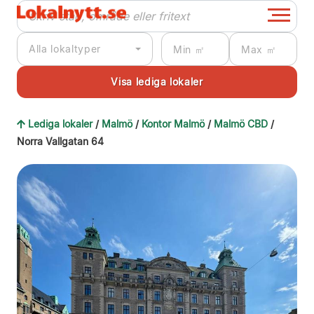
Alla lokaltyper
Lediga lokaler
/
Malmö
/
Kontor Malmö
/
Malmö CBD
/
Norra Vallgatan 64