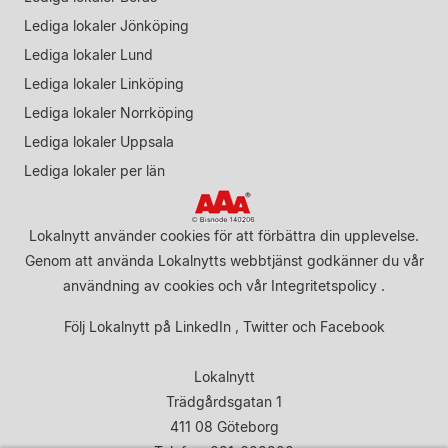
Lediga lokaler Jönköping
Lediga lokaler Lund
Lediga lokaler Linköping
Lediga lokaler Norrköping
Lediga lokaler Uppsala
Lediga lokaler per län
Lokalnytt använder cookies för att förbättra din upplevelse.
Genom att använda Lokalnytts webbtjänst godkänner du vår
användning av cookies
och vår
Integritetspolicy
.
Följ Lokalnytt på
LinkedIn
,
Twitter
och
Facebook
Lokalnytt
Trädgårdsgatan 1
411 08 Göteborg