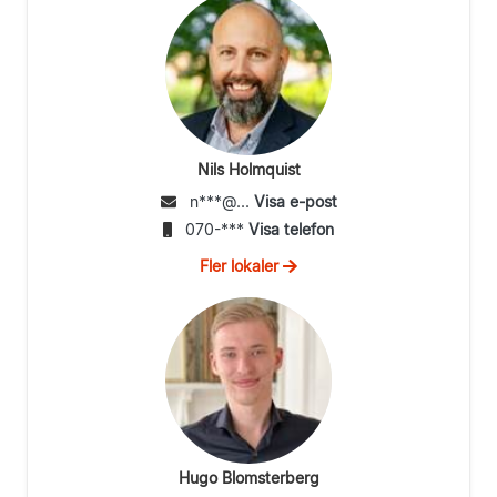
Nils Holmquist
n***@...
Visa e-post
070-***
Visa telefon
Fler lokaler
Hugo Blomsterberg