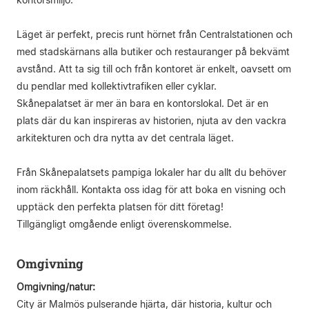
Läget är perfekt, precis runt hörnet från Centralstationen och
med stadskärnans alla butiker och restauranger på bekvämt
avstånd. Att ta sig till och från kontoret är enkelt, oavsett om
du pendlar med kollektivtrafiken eller cyklar.
Skånepalatset är mer än bara en kontorslokal. Det är en
plats där du kan inspireras av historien, njuta av den vackra
arkitekturen och dra nytta av det centrala läget.
Från Skånepalatsets pampiga lokaler har du allt du behöver
inom räckhåll. Kontakta oss idag för att boka en visning och
upptäck den perfekta platsen för ditt företag!
Tillgängligt omgående enligt överenskommelse.
Omgivning
Omgivning/natur:
City är Malmös pulserande hjärta, där historia, kultur och