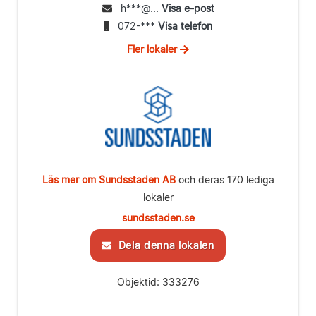
h***@...
Visa e-post
072-***
Visa telefon
Fler lokaler
Läs mer om Sundsstaden AB
och deras 170 lediga
lokaler
sundsstaden.se
Dela denna lokalen
Objektid: 333276