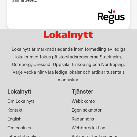
samarbete...
Lokalnytt är marknadsledande inom förmedling av lediga
lokaler med fokus på storstadsregionerna Stockholm,
Göteborg, Öresund, Uppsala, Linköping och Norrköping.
Varje vecka når våra lediga lokaler och artiklar tusentals
människor.
Lokalnytt
Tjänster
Om Lokalnytt
Webbkonto
Kontakt
Egen sökmotor
English
Radannons
Om cookies
Webbproduktion
Integritetspolicy
Sökmotor för kommuner