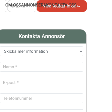
OM OSS
ANNONSERA
KONTAKTA OSS
Kontakta Annonsör