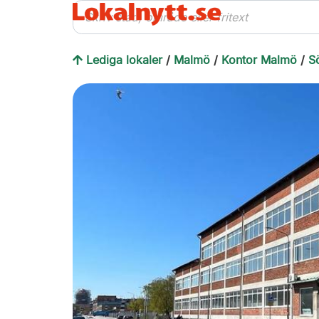
Lediga lokaler
/
Malmö
/
Kontor Malmö
/
S