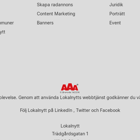
Skapa radannons
Juridik
Content Marketing
Porträtt
mmuner
Banners
Event
ytt
upplevelse. Genom att använda Lokalnytts webbtjänst godkänner du v
Följ Lokalnytt på
LinkedIn
,
Twitter
och
Facebook
Lokalnytt
Trädgårdsgatan 1