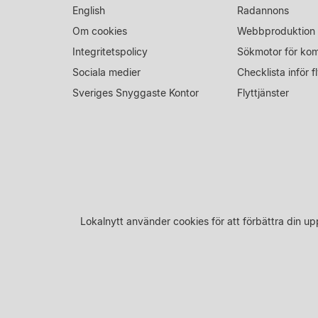
English
Radannons
Om cookies
Webbproduktion
Integritetspolicy
Sökmotor för ko
Sociala medier
Checklista inför fl
Sveriges Snyggaste Kontor
Flyttjänster
Lokalnytt använder cookies för att förbättra din 