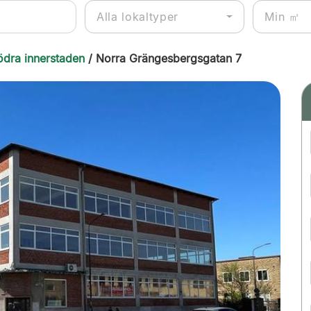
Alla lokaltyper
ödra innerstaden
/ Norra Grängesbergsgatan 7