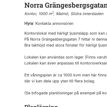
Norra Grängesbergsgatan
2
Kontor, 1000 m
, Malmö, Södra innerstaden
Hyra
:
Kontakta annonsören
Kontorslokal med härligt ljusinsläpp som kan 
På Norra Grängesbergsgatan 7 hittar ni denna 
Bra takhöjd med stora fönster för härligt ljusi
Lokalen kan användas som lager (Finns varuh
Lokalen kan även anpassas till kontorsverksa
Ett våningsplan är ca 1000 kvm men här finns
där vi kan dela upp ytan till flera bolag.
(Se bifogade planlösningar på exempel på kon