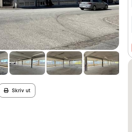
Skriv ut