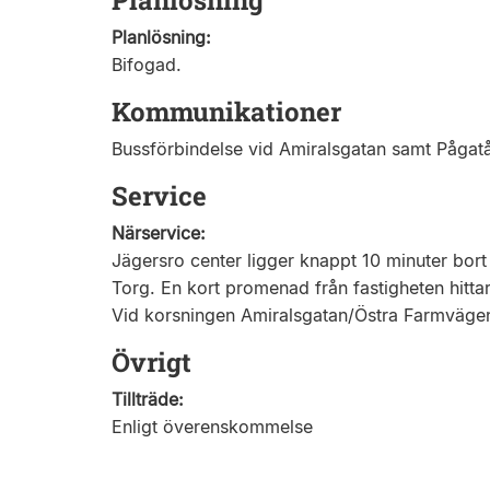
Planlösning
Planlösning:
Bifogad.
Kommunikationer
Bussförbindelse vid Amiralsgatan samt Pågat
Service
Närservice:
Jägersro center ligger knappt 10 minuter bort
Torg. En kort promenad från fastigheten hitt
Vid korsningen Amiralsgatan/Östra Farmvägen
Övrigt
Tillträde:
Enligt överenskommelse