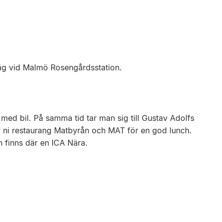
åg vid Malmö Rosengårdsstation.
 med bil. På samma tid tar man sig till Gustav Adolfs
ar ni restaurang Matbyrån och MAT för en god lunch.
 finns där en ICA Nära.