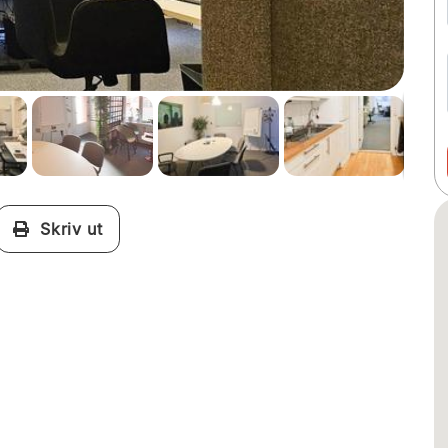
Skriv ut