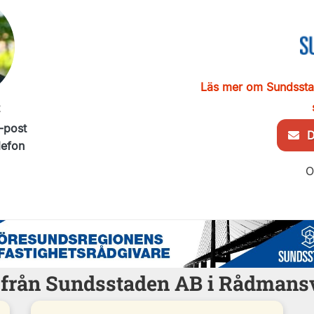
Läs mer om Sundsst
-post
De
lefon
O
r från Sundsstaden AB i Rådman