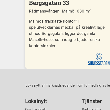
Bergsgatan 33
2
Rådmansvången, Malmö, 630 m
Malmös fräckaste kontor? I
spelutvecklarnas mecka, på kreativt läge
utmed Bergsgatan, ligger det gamla
Masetti-huset som idag erbjuder unika
kontorslokaler...
Lokalnytt är marknadsledande inom förmedling av le
Lokalnytt
Tjänster
Om Lokalnytt
Webbkonto