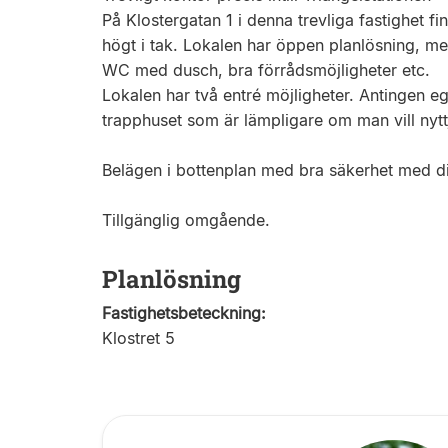
På Klostergatan 1 i denna trevliga fastighet 
högt i tak. Lokalen har öppen planlösning, m
WC med dusch, bra förrådsmöjligheter etc.
Lokalen har två entré möjligheter. Antingen ege
trapphuset som är lämpligare om man vill ny
Belägen i bottenplan med bra säkerhet med dis
Tillgänglig omgående.
Planlösning
Fastighetsbeteckning:
Klostret 5