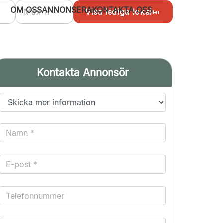
OM OSS
ANNONSERA
KONTAKTA OSS
Kontakta Annonsör