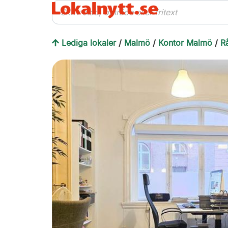
Lediga lokaler
/
Malmö
/
Kontor Malmö
/
R