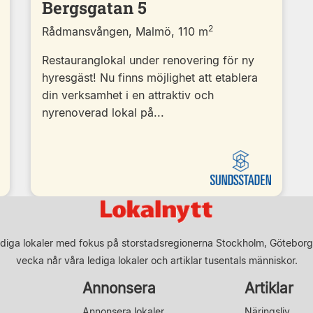
Bergsgatan 5
2
Rådmansvången, Malmö, 110 m
Restauranglokal under renovering för ny
hyresgäst! Nu finns möjlighet att etablera
din verksamhet i en attraktiv och
nyrenoverad lokal på...
diga lokaler med fokus på storstadsregionerna Stockholm, Göteborg
vecka når våra lediga lokaler och artiklar tusentals människor.
Annonsera
Artiklar
Annonsera lokaler
Näringsliv