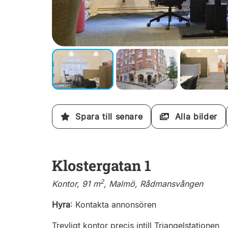
Spara till senare
Alla bilder
Klostergatan 1
2
Kontor, 91 m
, Malmö, Rådmansvången
Hyra
:
Kontakta annonsören
Trevligt kontor precis intill Triangelstationen