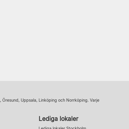
, Öresund, Uppsala, Linköping och Norrköping. Varje
Lediga lokaler
Lediga lokaler Stockholm