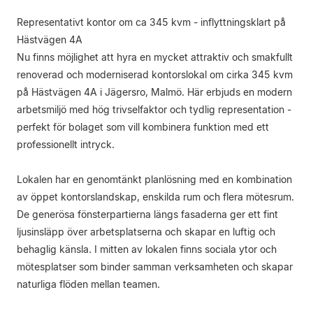
Representativt kontor om ca 345 kvm - inflyttningsklart på
Hästvägen 4A
Nu finns möjlighet att hyra en mycket attraktiv och smakfullt
renoverad och moderniserad kontorslokal om cirka 345 kvm
på Hästvägen 4A i Jägersro, Malmö. Här erbjuds en modern
arbetsmiljö med hög trivselfaktor och tydlig representation -
perfekt för bolaget som vill kombinera funktion med ett
professionellt intryck.
Lokalen har en genomtänkt planlösning med en kombination
av öppet kontorslandskap, enskilda rum och flera mötesrum.
De generösa fönsterpartierna längs fasaderna ger ett fint
ljusinsläpp över arbetsplatserna och skapar en luftig och
behaglig känsla. I mitten av lokalen finns sociala ytor och
mötesplatser som binder samman verksamheten och skapar
naturliga flöden mellan teamen.