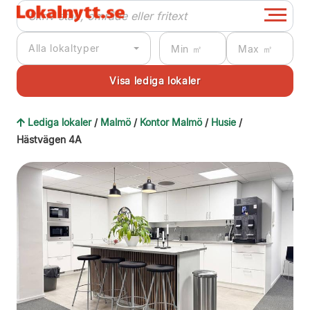
Alla lokaltyper
Lediga lokaler
/
Malmö
/
Kontor Malmö
/
Husie
/
Hästvägen 4A