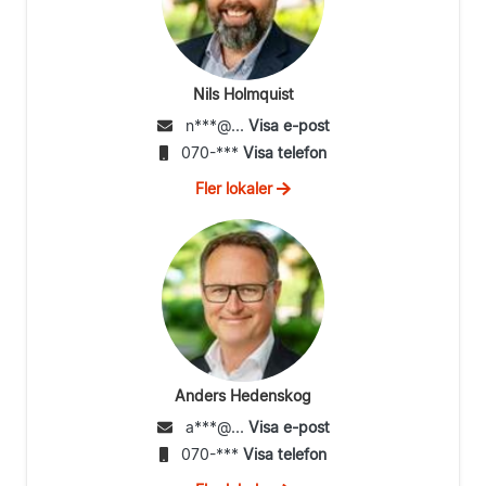
Nils Holmquist
n***@...
Visa e-post
070-***
Visa telefon
Fler lokaler
Anders Hedenskog
a***@...
Visa e-post
070-***
Visa telefon