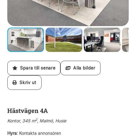
Spara till senare
Alla bilder
Skriv ut
Hästvägen 4A
2
Kontor, 345 m
, Malmö, Husie
Hyra
:
Kontakta annonsören