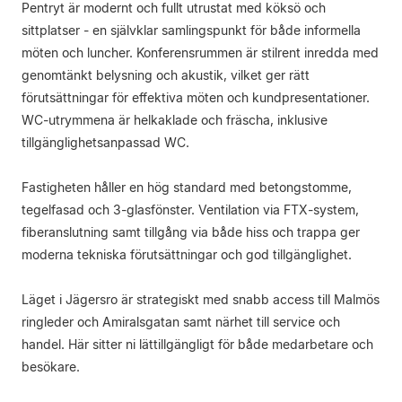
Pentryt är modernt och fullt utrustat med köksö och
sittplatser - en självklar samlingspunkt för både informella
möten och luncher. Konferensrummen är stilrent inredda med
genomtänkt belysning och akustik, vilket ger rätt
förutsättningar för effektiva möten och kundpresentationer.
WC-utrymmena är helkaklade och fräscha, inklusive
tillgänglighetsanpassad WC.
Fastigheten håller en hög standard med betongstomme,
tegelfasad och 3-glasfönster. Ventilation via FTX-system,
fiberanslutning samt tillgång via både hiss och trappa ger
moderna tekniska förutsättningar och god tillgänglighet.
Läget i Jägersro är strategiskt med snabb access till Malmös
ringleder och Amiralsgatan samt närhet till service och
handel. Här sitter ni lättillgängligt för både medarbetare och
besökare.