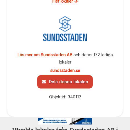
Fler lokaler
Läs mer om Sundsstaden AB
och deras 172 lediga
lokaler
sundsstaden.se
Dela denna lokalen
Objektid: 340117
Utvalda lokaler från Sundsstaden AB i