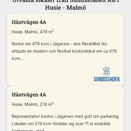
Husie - Malmö
Hästvägen 4A
2
Husie, Malmö, 479 m
Kontor om 479 kvm i Jägersro - stor flexibilitet Nu
erbjuds en modern och flexibel kontorslokal om ca 479
kvm...
Hästvägen 4A
2
Husie, Malmö, 274 m
Representativt kontor i Jägersro med gott om parkering
Lokalen om 274 kvm fördelar sig över 11 st enskilda
kontorsrum, stort...