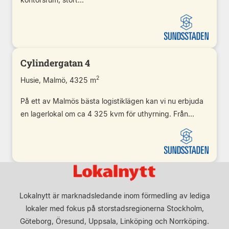
Cylindergatan 4
2
Husie, Malmö, 4325 m
På ett av Malmös bästa logistiklägen kan vi nu erbjuda
en lagerlokal om ca 4 325 kvm för uthyrning. Från...
Lokalnytt är marknadsledande inom förmedling av lediga
lokaler med fokus på storstadsregionerna Stockholm,
Göteborg, Öresund, Uppsala, Linköping och Norrköping.