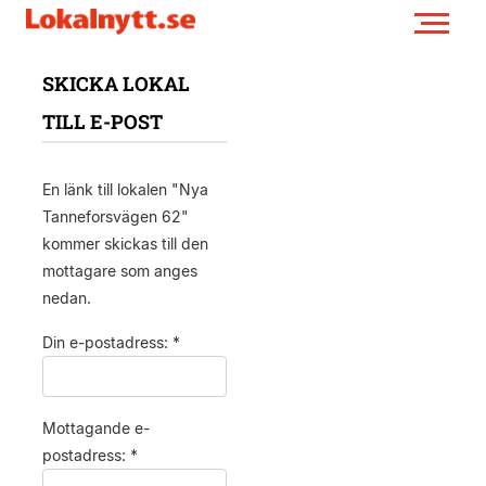
SKICKA LOKAL
TILL E-POST
En länk till lokalen "Nya
Tanneforsvägen 62"
kommer skickas till den
mottagare som anges
nedan.
Din e-postadress: *
Mottagande e-
postadress: *