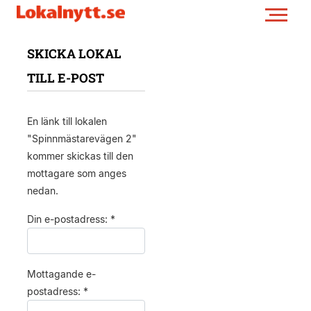
SKICKA LOKAL
TILL E-POST
En länk till lokalen
"Spinnmästarevägen 2"
kommer skickas till den
mottagare som anges
nedan.
Din e-postadress: *
Mottagande e-
postadress: *