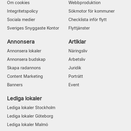
Om cookies
Webbproduktion
Integritetspolicy
Sökmotor för kommuner
Sociala medier
Checklista inför flytt
Sveriges Snyggaste Kontor
Flyttjänster
Annonsera
Artiklar
Annonsera lokaler
Näringsliv
Annonsera budskap
Arbetsliv
Skapa radannons
Juridik
Content Marketing
Porträtt
Banners
Event
Lediga lokaler
Lediga lokaler Stockholm
Lediga lokaler Göteborg
Lediga lokaler Malmö