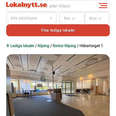
Alla lokaltyper
Lediga lokaler
/
Köping
/
Kontor Köping
/ Hökartorget 1