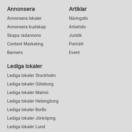
Annonsera
Artiklar
Annonsera lokaler
Näringsliv
Annonsera budskap
Arbetsliv
Skapa radannons
Juridik
Content Marketing
Porträtt
Banners
Event
Lediga lokaler
Lediga lokaler Stockholm
Lediga lokaler Göteborg
Lediga lokaler Malmö
Lediga lokaler Helsingborg
Lediga lokaler Borås
Lediga lokaler Jönköping
Lediga lokaler Lund