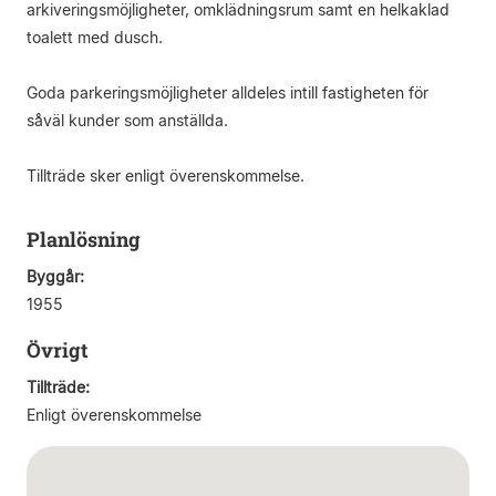
arkiveringsmöjligheter, omklädningsrum samt en helkaklad
toalett med dusch.
Goda parkeringsmöjligheter alldeles intill fastigheten för
såväl kunder som anställda.
Tillträde sker enligt överenskommelse.
Planlösning
Byggår:
1955
Övrigt
Tillträde:
Enligt överenskommelse