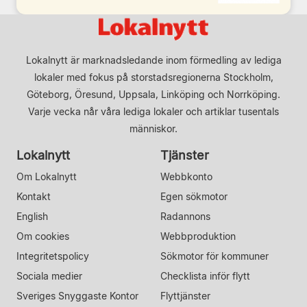
Lokalnytt är marknadsledande inom förmedling av lediga
lokaler med fokus på storstadsregionerna Stockholm,
Göteborg, Öresund, Uppsala, Linköping och Norrköping.
Varje vecka når våra lediga lokaler och artiklar tusentals
människor.
Lokalnytt
Tjänster
Om Lokalnytt
Webbkonto
Kontakt
Egen sökmotor
English
Radannons
Om cookies
Webbproduktion
Integritetspolicy
Sökmotor för kommuner
Sociala medier
Checklista inför flytt
Sveriges Snyggaste Kontor
Flyttjänster