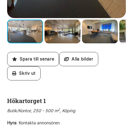
Spara till senare
Alla bilder
Skriv ut
Hökartorget 1
2
Butik/Kontor, 250 - 500 m
, Köping
Hyra
:
Kontakta annonsören