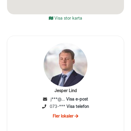
Visa stor karta
Jesper Lind
j***@...
Visa e-post
073-***
Visa telefon
Fler lokaler