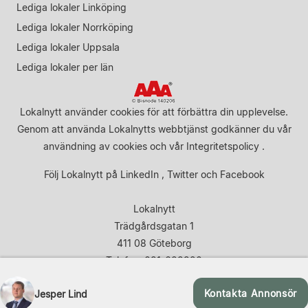
Lediga lokaler Linköping
Lediga lokaler Norrköping
Lediga lokaler Uppsala
Lediga lokaler per län
Lokalnytt använder cookies för att förbättra din upplevelse.
Genom att använda Lokalnytts webbtjänst godkänner du vår
användning av cookies
och vår
Integritetspolicy
.
Följ Lokalnytt på
LinkedIn
,
Twitter
och
Facebook
Lokalnytt
Trädgårdsgatan 1
411 08 Göteborg
Telefon: 031-683920
Kontakta Annonsör
Jesper Lind