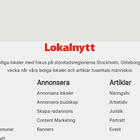
diga lokaler med fokus på storstadsregionerna Stockholm, Göteborg
vecka når våra lediga lokaler och artiklar tusentals människor.
Annonsera
Artiklar
Annonsera lokaler
Näringsliv
Annonsera budskap
Arbetsliv
Skapa radannons
Juridik
Content Marketing
Porträtt
mmuner
Banners
Event
ytt