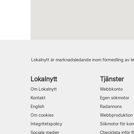
Lokalnytt är marknadsledande inom förmedling av le
Lokalnytt
Tjänster
Om Lokalnytt
Webbkonto
Kontakt
Egen sökmotor
English
Radannons
Om cookies
Webbproduktion
Integritetspolicy
Sökmotor för ko
Sociala medier
Checklista inför fl