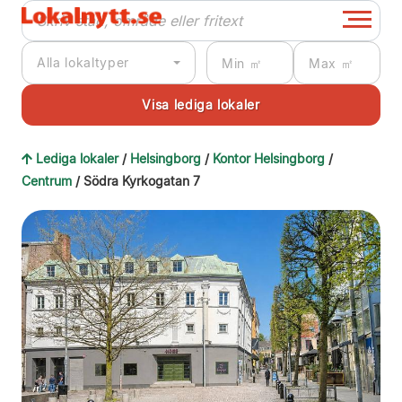
Alla lokaltyper
Lediga lokaler
/
Helsingborg
/
Kontor Helsingborg
/
Centrum
/ Södra Kyrkogatan 7