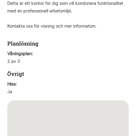
Detta är ett kontor för dig som vill kombinera funktionalitet
med en professionell arbetsmiljö.
Kontakta oss för visning och mer information.
Planlösning
Våningsplan:
2 av 3
Övrigt
Hiss:
Ja