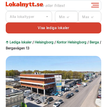
Alla lokaltyper
Lediga lokaler
/
Helsingborg
/
Kontor Helsingborg
/
Berga
/
Bergavägen 13