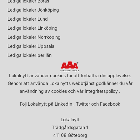
Lediga lokaler Borås
Lediga lokaler Jönköping
Lediga lokaler Lund
Lediga lokaler Linköping
Lediga lokaler Norrköping
Lediga lokaler Uppsala
Lediga lokaler per län
Lokalnytt använder cookies för att förbättra din upplevelse.
Genom att använda Lokalnytts webbtjänst godkänner du vår
användning av cookies
och vår
Integritetspolicy
.
Följ Lokalnytt på
LinkedIn
,
Twitter
och
Facebook
Lokalnytt
Trädgårdsgatan 1
411 08 Göteborg