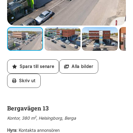
Spara till senare
Alla bilder
Skriv ut
Bergavägen 13
2
Kontor, 380 m
, Helsingborg, Berga
Hyra
:
Kontakta annonsören