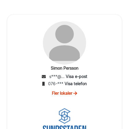
Simon Persson
s***@...
Visa e-post
076-***
Visa telefon
Fler lokaler