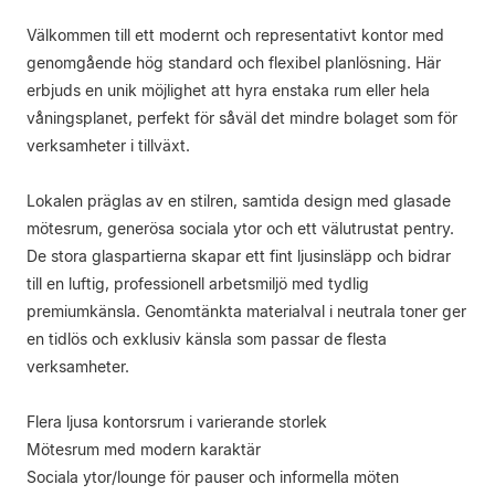
Välkommen till ett modernt och representativt kontor med
genomgående hög standard och flexibel planlösning. Här
erbjuds en unik möjlighet att hyra enstaka rum eller hela
våningsplanet, perfekt för såväl det mindre bolaget som för
verksamheter i tillväxt.
Lokalen präglas av en stilren, samtida design med glasade
mötesrum, generösa sociala ytor och ett välutrustat pentry.
De stora glaspartierna skapar ett fint ljusinsläpp och bidrar
till en luftig, professionell arbetsmiljö med tydlig
premiumkänsla. Genomtänkta materialval i neutrala toner ger
en tidlös och exklusiv känsla som passar de flesta
verksamheter.
Flera ljusa kontorsrum i varierande storlek
Mötesrum med modern karaktär
Sociala ytor/lounge för pauser och informella möten