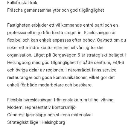
Fullutrustat kök
Fräscha gemensamma ytor och god tillgänglighet
Fastigheten erbjuder ett välkomnande entré parti och en
professionell miljö från första steget in. Planlösningen är
flexibel och kan enkelt anpassas efter behov. Oavsett om du
söker ett mindre kontor eller en hel våning för din
organisation. Läget på Bergavägen 5 är strategiskt beläget i
Helsingborg med god tillgänglighet till både centrum, E4/E6
och övriga delar av regionen. I närområdet finns service,
restauranger och goda kommunikationer, vilket gör det
enkelt för både medarbetare och besökare.
Flexibla hyreslösningar, från enstaka rum till hel våning
Modern, representativ kontorsmiljö
Generöst ljusinsläpp och stilrena materialval
Strategiskt läge i Helsingborg