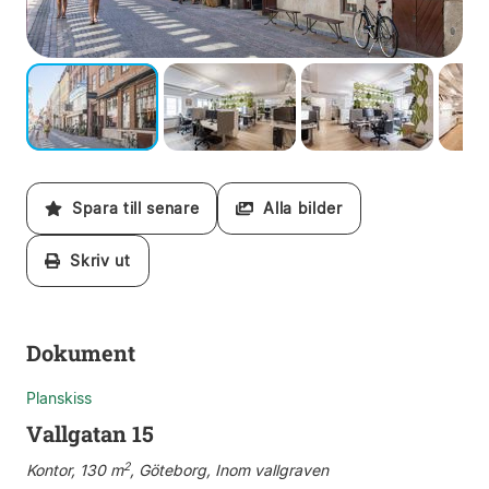
Spara till senare
Alla bilder
Skriv ut
Dokument
Planskiss
Vallgatan 15
2
Kontor, 130 m
, Göteborg, Inom vallgraven