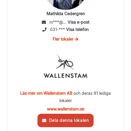
Mathilda Cedergren
m***@...
Visa e-post
031-***
Visa telefon
Fler lokaler
Läs mer om Wallenstam AB
och deras 91 lediga
lokaler
www.wallenstam.se
Dela denna lokalen