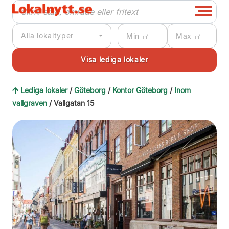
Alla lokaltyper
Lediga lokaler
/
Göteborg
/
Kontor Göteborg
/
Inom
vallgraven
/ Vallgatan 15