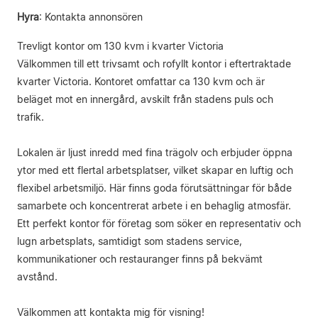
Hyra
:
Kontakta annonsören
Trevligt kontor om 130 kvm i kvarter Victoria
Välkommen till ett trivsamt och rofyllt kontor i eftertraktade
kvarter Victoria. Kontoret omfattar ca 130 kvm och är
beläget mot en innergård, avskilt från stadens puls och
trafik.
Lokalen är ljust inredd med fina trägolv och erbjuder öppna
ytor med ett flertal arbetsplatser, vilket skapar en luftig och
flexibel arbetsmiljö. Här finns goda förutsättningar för både
samarbete och koncentrerat arbete i en behaglig atmosfär.
Ett perfekt kontor för företag som söker en representativ och
lugn arbetsplats, samtidigt som stadens service,
kommunikationer och restauranger finns på bekvämt
avstånd.
Välkommen att kontakta mig för visning!