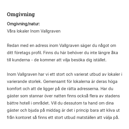
Omgivning
Omgivning/natur:
Våra lokaler Inom Vallgraven
Redan med en adress inom Vallgraven säger du något om
ditt företags profil. Finns du här behöver du inte längre åka
till kunderna - de kommer att vilja besöka dig istället.
Inom Vallgraven har vi ett stort och varierat utbud av lokaler i
varierande storlek. Gemensamt för lokalerna är deras höga
komfort och att de ligger på de rätta adresserna. Har du
gäster som stannar över natten finns också flera av stadens
bättre hotell i området. Vill du dessutom ta hand om dina
gäster och bjuda på middag är det i princip bara att kliva ut
från kontoret så finns ett stort utbud matställen att välja på.