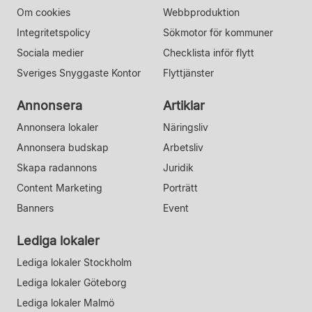
Om cookies
Webbproduktion
Integritetspolicy
Sökmotor för kommuner
Sociala medier
Checklista inför flytt
Sveriges Snyggaste Kontor
Flyttjänster
Annonsera
Artiklar
Annonsera lokaler
Näringsliv
Annonsera budskap
Arbetsliv
Skapa radannons
Juridik
Content Marketing
Porträtt
Banners
Event
Lediga lokaler
Lediga lokaler Stockholm
Lediga lokaler Göteborg
Lediga lokaler Malmö