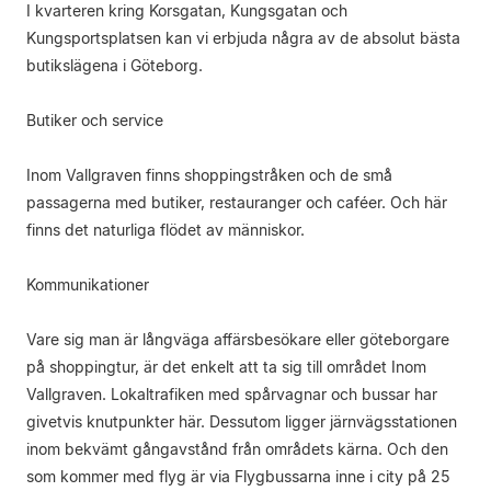
I kvarteren kring Korsgatan, Kungsgatan och
Kungsportsplatsen kan vi erbjuda några av de absolut bästa
butikslägena i Göteborg.
Butiker och service
Inom Vallgraven finns shoppingstråken och de små
passagerna med butiker, restauranger och caféer. Och här
finns det naturliga flödet av människor.
Kommunikationer
Vare sig man är långväga affärsbesökare eller göteborgare
på shoppingtur, är det enkelt att ta sig till området Inom
Vallgraven. Lokaltrafiken med spårvagnar och bussar har
givetvis knutpunkter här. Dessutom ligger järnvägsstationen
inom bekvämt gångavstånd från områdets kärna. Och den
som kommer med flyg är via Flygbussarna inne i city på 25