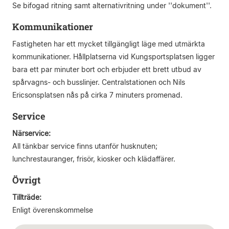
Se bifogad ritning samt alternativritning under ''dokument''.
Kommunikationer
Fastigheten har ett mycket tillgängligt läge med utmärkta
kommunikationer. Hållplatserna vid Kungsportsplatsen ligger
bara ett par minuter bort och erbjuder ett brett utbud av
spårvagns- och busslinjer. Centralstationen och Nils
Ericsonsplatsen nås på cirka 7 minuters promenad.
Service
Närservice:
All tänkbar service finns utanför husknuten;
lunchrestauranger, frisör, kiosker och klädaffärer.
Övrigt
Tillträde:
Enligt överenskommelse