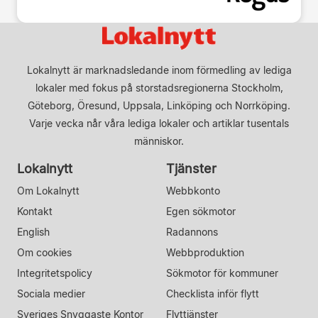
Lokalnytt är marknadsledande inom förmedling av lediga
lokaler med fokus på storstadsregionerna Stockholm,
Göteborg, Öresund, Uppsala, Linköping och Norrköping.
Varje vecka når våra lediga lokaler och artiklar tusentals
människor.
Lokalnytt
Tjänster
Om Lokalnytt
Webbkonto
Kontakt
Egen sökmotor
English
Radannons
Om cookies
Webbproduktion
Integritetspolicy
Sökmotor för kommuner
Sociala medier
Checklista inför flytt
Sveriges Snyggaste Kontor
Flyttjänster