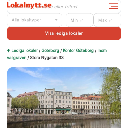
Alla lokaltyper
Lediga lokaler
/
Göteborg
/
Kontor Göteborg
/
Inom
vallgraven
/ Stora Nygatan 33