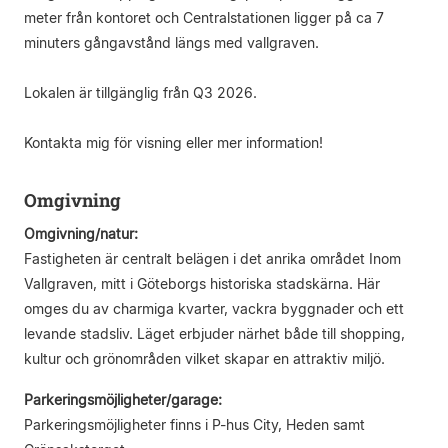
meter från kontoret och Centralstationen ligger på ca 7
minuters gångavstånd längs med vallgraven.
Lokalen är tillgänglig från Q3 2026.
Kontakta mig för visning eller mer information!
Omgivning
Omgivning/natur:
Fastigheten är centralt belägen i det anrika området Inom
Vallgraven, mitt i Göteborgs historiska stadskärna. Här
omges du av charmiga kvarter, vackra byggnader och ett
levande stadsliv. Läget erbjuder närhet både till shopping,
kultur och grönområden vilket skapar en attraktiv miljö.
Parkeringsmöjligheter/garage:
Parkeringsmöjligheter finns i P-hus City, Heden samt