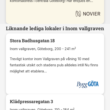
kontorsadress i centrala Göteborg! Här erbjuds en...
Liknande lediga lokaler i Inom vallgraven
Stora Badhusgatan 18
2
Inom vallgraven, Göteborg, 200 - 241 m
Trevligt kontor inom Vallgraven på våning 10 med
fantastisk utsikt och stadens puls alldeles intill Nu finns
möjlighet att etablera...
Klädpressaregatan 3
2
Inom vallgraven, Göteborg, 110 - 184 m