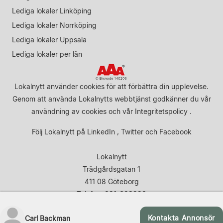
Lediga lokaler Linköping
Lediga lokaler Norrköping
Lediga lokaler Uppsala
Lediga lokaler per län
Lokalnytt använder cookies för att förbättra din upplevelse.
Genom att använda Lokalnytts webbtjänst godkänner du vår
användning av cookies
och vår
Integritetspolicy
.
Följ Lokalnytt på
LinkedIn
,
Twitter
och
Facebook
Lokalnytt
Trädgårdsgatan 1
411 08 Göteborg
Telefon: 031-683920
Kontakta Annonsör
Carl Backman