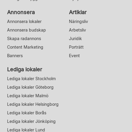
Annonsera
Artiklar
Annonsera lokaler
Näringsliv
Annonsera budskap
Arbetsliv
Skapa radannons
Juridik
Content Marketing
Porträtt
Banners
Event
Lediga lokaler
Lediga lokaler Stockholm
Lediga lokaler Göteborg
Lediga lokaler Malmö
Lediga lokaler Helsingborg
Lediga lokaler Borås
Lediga lokaler Jönköping
Lediga lokaler Lund