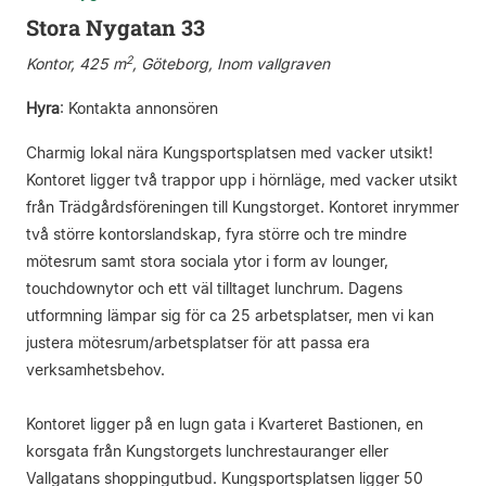
Stora Nygatan 33
2
Kontor, 425 m
, Göteborg, Inom vallgraven
Hyra
:
Kontakta annonsören
Charmig lokal nära Kungsportsplatsen med vacker utsikt!
Kontoret ligger två trappor upp i hörnläge, med vacker utsikt
från Trädgårdsföreningen till Kungstorget. Kontoret inrymmer
två större kontorslandskap, fyra större och tre mindre
mötesrum samt stora sociala ytor i form av lounger,
touchdownytor och ett väl tilltaget lunchrum. Dagens
utformning lämpar sig för ca 25 arbetsplatser, men vi kan
justera mötesrum/arbetsplatser för att passa era
verksamhetsbehov.
Kontoret ligger på en lugn gata i Kvarteret Bastionen, en
korsgata från Kungstorgets lunchrestauranger eller
Vallgatans shoppingutbud. Kungsportsplatsen ligger 50