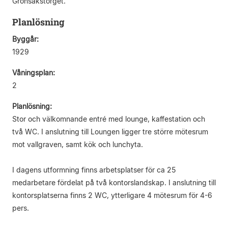
Grönsakstorget.
Planlösning
Byggår:
1929
Våningsplan:
2
Planlösning:
Stor och välkomnande entré med lounge, kaffestation och
två WC. I anslutning till Loungen ligger tre större mötesrum
mot vallgraven, samt kök och lunchyta.
I dagens utformning finns arbetsplatser för ca 25
medarbetare fördelat på två kontorslandskap. I anslutning till
kontorsplatserna finns 2 WC, ytterligare 4 mötesrum för 4-6
pers.