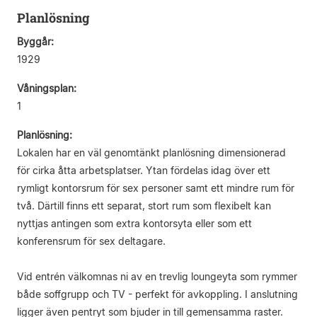
Planlösning
Byggår:
1929
Våningsplan:
1
Planlösning:
Lokalen har en väl genomtänkt planlösning dimensionerad
för cirka åtta arbetsplatser. Ytan fördelas idag över ett
rymligt kontorsrum för sex personer samt ett mindre rum för
två. Därtill finns ett separat, stort rum som flexibelt kan
nyttjas antingen som extra kontorsyta eller som ett
konferensrum för sex deltagare.
Vid entrén välkomnas ni av en trevlig loungeyta som rymmer
både soffgrupp och TV - perfekt för avkoppling. I anslutning
ligger även pentryt som bjuder in till gemensamma raster.