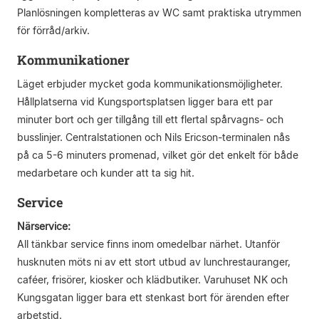
Planlösningen kompletteras av WC samt praktiska utrymmen
för förråd/arkiv.
Kommunikationer
Läget erbjuder mycket goda kommunikationsmöjligheter.
Hållplatserna vid Kungsportsplatsen ligger bara ett par
minuter bort och ger tillgång till ett flertal spårvagns- och
busslinjer. Centralstationen och Nils Ericson-terminalen nås
på ca 5-6 minuters promenad, vilket gör det enkelt för både
medarbetare och kunder att ta sig hit.
Service
Närservice:
All tänkbar service finns inom omedelbar närhet. Utanför
husknuten möts ni av ett stort utbud av lunchrestauranger,
caféer, frisörer, kiosker och klädbutiker. Varuhuset NK och
Kungsgatan ligger bara ett stenkast bort för ärenden efter
arbetstid.