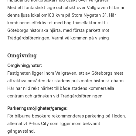
Med ett fantastiskt läge och utsikt över Vallgraven hittar ni
denna ljusa lokal om103 kvm på Stora Nygatan 31. Här
kombineras effektivitet med hög trivselfaktor mitt i
Göteborgs historiska hjärta, med första parkett mot
Trädgårdsföreningen. Varmt välkommen på visning
Omgivning
Omgivning/natur:
Fastigheten ligger Inom Vallgraven, ett av Göteborgs mest
attraktiva områden där stadens puls möter historisk charm.
Här har ni direkt närhet till både stadens kommersiella
centrum och grönskan vid Trädgårdsföreningen
Parkeringsmöjligheter/garage:
För bilburna besökare rekommenderas parkering på Heden,
alternativt P-hus City som ligger inom bekvämt
gångavstånd.