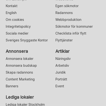
Kontakt
Egen sökmotor
English
Radannons
Om cookies
Webbproduktion
Integritetspolicy
Sökmotor för kommuner
Sociala medier
Checklista inför flytt
Sveriges Snyggaste Kontor
Flyttjänster
Annonsera
Artiklar
Annonsera lokaler
Näringsliv
Annonsera budskap
Arbetsliv
Skapa radannons
Juridik
Content Marketing
Porträtt
Banners
Event
Lediga lokaler
Lediga lokaler Stockholm