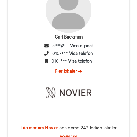
Carl Backman
c***@...
Visa e-post
010-***
Visa telefon
010-***
Visa telefon
Fler lokaler
Läs mer om Novier
och deras 242 lediga lokaler
novier.se