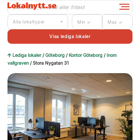
Alla lokaltyper
Lediga lokaler
/
Göteborg
/
Kontor Göteborg
/
Inom
vallgraven
/ Stora Nygatan 31