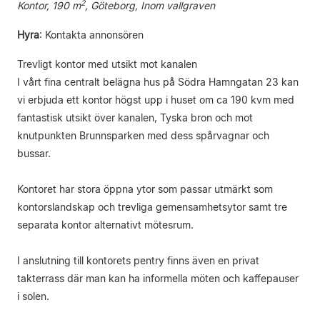
2
Kontor, 190 m
, Göteborg, Inom vallgraven
Hyra
:
Kontakta annonsören
Trevligt kontor med utsikt mot kanalen
I vårt fina centralt belägna hus på Södra Hamngatan 23 kan
vi erbjuda ett kontor högst upp i huset om ca 190 kvm med
fantastisk utsikt över kanalen, Tyska bron och mot
knutpunkten Brunnsparken med dess spårvagnar och
bussar.
Kontoret har stora öppna ytor som passar utmärkt som
kontorslandskap och trevliga gemensamhetsytor samt tre
separata kontor alternativt mötesrum.
I anslutning till kontorets pentry finns även en privat
takterrass där man kan ha informella möten och kaffepauser
i solen.