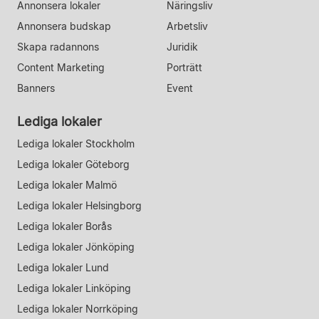
Annonsera lokaler
Näringsliv
Annonsera budskap
Arbetsliv
Skapa radannons
Juridik
Content Marketing
Porträtt
Banners
Event
Lediga lokaler
Lediga lokaler Stockholm
Lediga lokaler Göteborg
Lediga lokaler Malmö
Lediga lokaler Helsingborg
Lediga lokaler Borås
Lediga lokaler Jönköping
Lediga lokaler Lund
Lediga lokaler Linköping
Lediga lokaler Norrköping