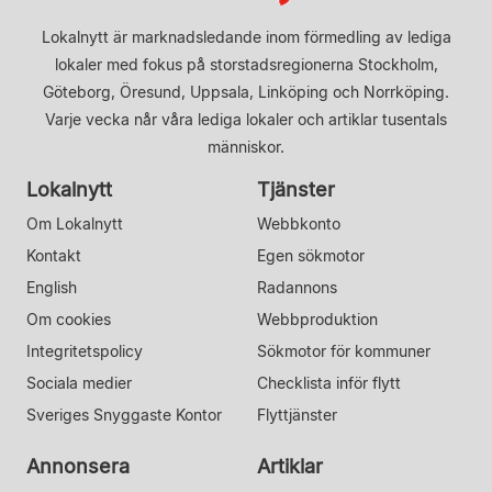
Lokalnytt är marknadsledande inom förmedling av lediga
lokaler med fokus på storstadsregionerna Stockholm,
Göteborg, Öresund, Uppsala, Linköping och Norrköping.
Varje vecka når våra lediga lokaler och artiklar tusentals
människor.
Lokalnytt
Tjänster
Om Lokalnytt
Webbkonto
Kontakt
Egen sökmotor
English
Radannons
Om cookies
Webbproduktion
Integritetspolicy
Sökmotor för kommuner
Sociala medier
Checklista inför flytt
Sveriges Snyggaste Kontor
Flyttjänster
Annonsera
Artiklar