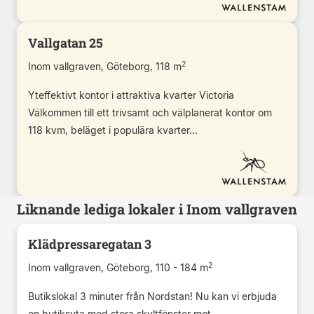
Vallgatan 25
2
Inom vallgraven, Göteborg, 118 m
Yteffektivt kontor i attraktiva kvarter Victoria
Välkommen till ett trivsamt och välplanerat kontor om
118 kvm, beläget i populära kvarter...
Liknande lediga lokaler i Inom vallgraven
Klädpressaregatan 3
2
Inom vallgraven, Göteborg, 110 - 184 m
Butikslokal 3 minuter från Nordstan! Nu kan vi erbjuda
en butiksyta med stora skyltfönster mot