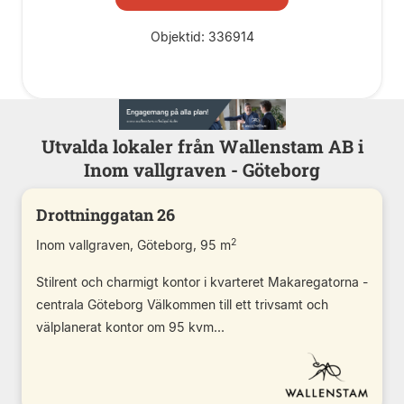
Objektid: 336914
Utvalda lokaler från Wallenstam AB i
Inom vallgraven - Göteborg
Drottninggatan 26
2
Inom vallgraven, Göteborg, 95 m
Stilrent och charmigt kontor i kvarteret Makaregatorna -
centrala Göteborg Välkommen till ett trivsamt och
välplanerat kontor om 95 kvm...