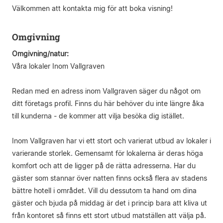
Välkommen att kontakta mig för att boka visning!
Omgivning
Omgivning/natur:
Våra lokaler Inom Vallgraven
Redan med en adress inom Vallgraven säger du något om
ditt företags profil. Finns du här behöver du inte längre åka
till kunderna - de kommer att vilja besöka dig istället.
Inom Vallgraven har vi ett stort och varierat utbud av lokaler i
varierande storlek. Gemensamt för lokalerna är deras höga
komfort och att de ligger på de rätta adresserna. Har du
gäster som stannar över natten finns också flera av stadens
bättre hotell i området. Vill du dessutom ta hand om dina
gäster och bjuda på middag är det i princip bara att kliva ut
från kontoret så finns ett stort utbud matställen att välja på.