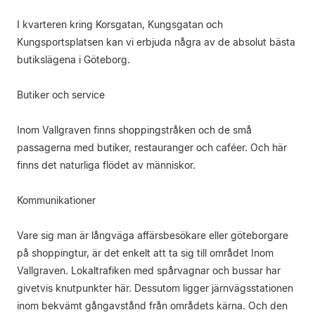
I kvarteren kring Korsgatan, Kungsgatan och
Kungsportsplatsen kan vi erbjuda några av de absolut bästa
butikslägena i Göteborg.
Butiker och service
Inom Vallgraven finns shoppingstråken och de små
passagerna med butiker, restauranger och caféer. Och här
finns det naturliga flödet av människor.
Kommunikationer
Vare sig man är långväga affärsbesökare eller göteborgare
på shoppingtur, är det enkelt att ta sig till området Inom
Vallgraven. Lokaltrafiken med spårvagnar och bussar har
givetvis knutpunkter här. Dessutom ligger järnvägsstationen
inom bekvämt gångavstånd från områdets kärna. Och den