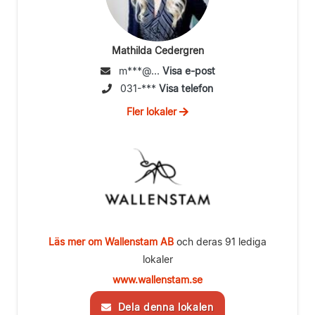
Mathilda Cedergren
m***@...
Visa e-post
031-***
Visa telefon
Fler lokaler
Läs mer om Wallenstam AB
och deras 91 lediga
lokaler
www.wallenstam.se
Dela denna lokalen