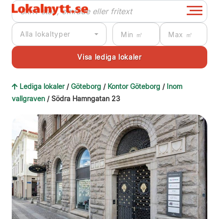
Alla lokaltyper
Lediga lokaler
/
Göteborg
/
Kontor Göteborg
/
Inom
vallgraven
/ Södra Hamngatan 23