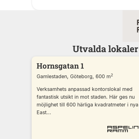
Utvalda lokale
Hornsgatan 1
2
Gamlestaden, Göteborg, 600 m
Verksamhets anpassad kontorslokal med
fantastisk utsikt in mot staden. Här ges nu
möjlighet till 600 härliga kvadratmeter i nya
East...