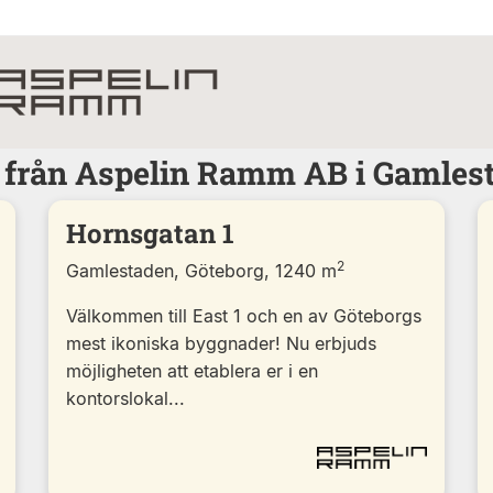
r från Aspelin Ramm AB i Gamlest
Hornsgatan 1
2
Gamlestaden, Göteborg, 1240 m
Välkommen till East 1 och en av Göteborgs
mest ikoniska byggnader! Nu erbjuds
möjligheten att etablera er i en
kontorslokal...