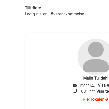
Tillträde:
Ledig nu, enl. överenskommelse
Malin Tulldahl
m***@...
Visa 
031-***
Visa te
Fler lokaler