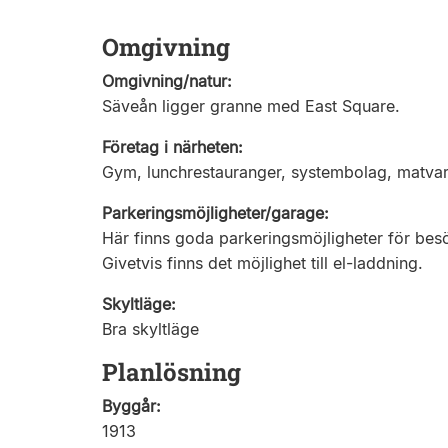
Omgivning
Omgivning/natur:
Säveån ligger granne med East Square.
Företag i närheten:
Gym, lunchrestauranger, systembolag, matvar
Parkeringsmöjligheter/garage:
Här finns goda parkeringsmöjligheter för be
Givetvis finns det möjlighet till el-laddning.
Skyltläge:
Bra skyltläge
Planlösning
Byggår:
1913