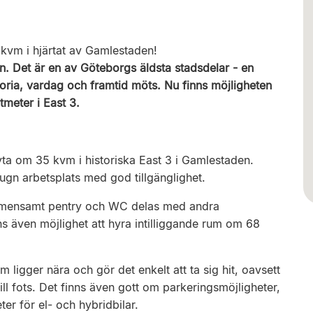
kvm i hjärtat av Gamlestaden!
n. Det är en av Göteborgs äldsta stadsdelar - en
toria, vardag och framtid möts. Nu finns möjligheten
meter i East 3.
yta om 35 kvm i historiska East 3 i Gamlestaden.
ugn arbetsplats med god tillgänglighet.
gemensamt pentry och WC delas med andra
s även möjlighet att hyra intilliggande rum om 68
ligger nära och gör det enkelt att ta sig hit, oavsett
ll fots. Det finns även gott om parkeringsmöjligheter,
ter för el- och hybridbilar.