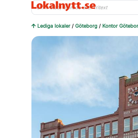
Lediga lokaler
/
Göteborg
/
Kontor Götebo