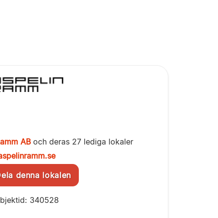
 Ramm AB
och deras 27 lediga lokaler
aspelinramm.se
la denna lokalen
bjektid: 340528