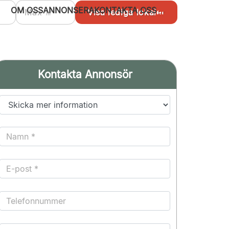
OM OSS
ANNONSERA
KONTAKTA OSS
Kontakta Annonsör