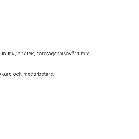
ubutik, apotek, företagshälsovård mm.
sökare och medarbetare.