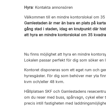
Hyra
:
Kontakta annonsören
Välkommen till en mindre kontorslokal om 35 
Gamlestaden är mer än bara en plats på karta
gång stad i staden, idag en knutpunkt där his
att hyra en mindre kontorslokal om 35 kvadrat
Nu finns möjlighet att hyra en mindre kontors
Lokalen passar perfekt för dig som söker en l
Kontoret disponeras som ett eget rum och 
hyresgäster. För dig som behöver mer yta finn
kvm och/eller 48 kvm.
Hållplatsen SKF och Gamlestadens resecentrum 
om du reser med buss, spårvagn, cykel eller ti
precis intill fastigheten med laddningsmöjlighe