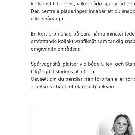
kollektivt till jobbet, vilket både sparar tid o
Den centrala placeringen innebär att du snabbt
eller spårvagn.
En kort promenad på bara några minuter leder di
omfattande kollektivtrafiknät som tar dig snabb
omgivande områdena.
Spårvagnshållplatser vid både Ullevi och Stam
tillgång till stadens alla hörn.
Oavsett om du pendlar från förorten eller rö
arbetsresa både effektiv och bekväm.