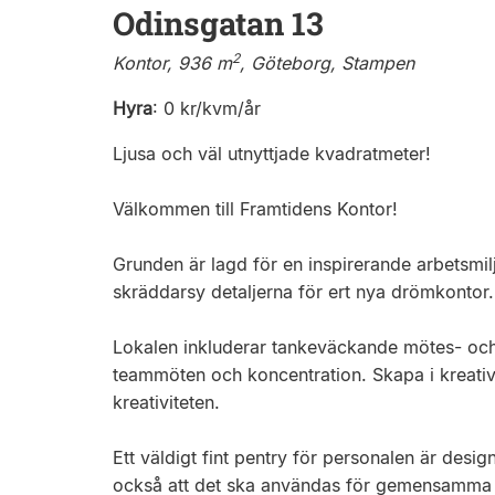
Odinsgatan 13
2
Kontor, 936 m
, Göteborg, Stampen
Hyra
:
0 kr/kvm/år
Ljusa och väl utnyttjade kvadratmeter!
Välkommen till Framtidens Kontor!
Grunden är lagd för en inspirerande arbetsmilj
skräddarsy detaljerna för ert nya drömkontor.
Lokalen inkluderar tankeväckande mötes- oc
teammöten och koncentration. Skapa i kreativa
kreativiteten.
Ett väldigt fint pentry för personalen är des
också att det ska användas för gemensamma d