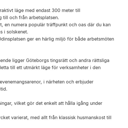
traktivt läge med endast 300 meter till
g till och från arbetsplatsen.
rt, en numera populär träffpunkt och oas där du kan
s i solskenet.
dinsplatsen ger en härlig miljö för både arbetsmöten
sende ligger Göteborgs tingsrätt och andra rättsliga
detta till ett utmärkt läge för verksamheter i den
a evenemangsarenor, i närheten och erbjuder
tid.
ngar, vilket gör det enkelt att hålla igång under
et varierat, med allt från klassisk husmanskost till