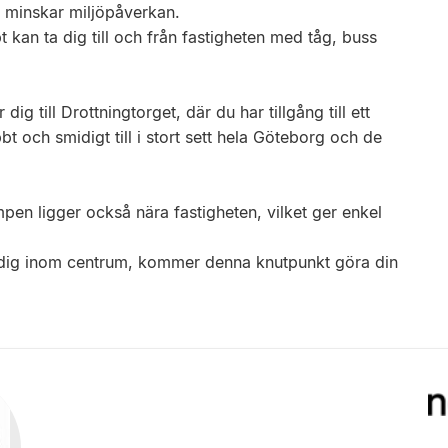
ch minskar miljöpåverkan.
 kan ta dig till och från fastigheten med tåg, buss
g till Drottningtorget, där du har tillgång till ett
t och smidigt till i stort sett hela Göteborg och de
pen ligger också nära fastigheten, vilket ger enkel
r dig inom centrum, kommer denna knutpunkt göra din