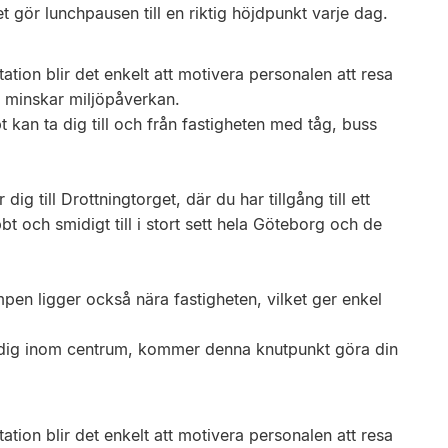
t gör lunchpausen till en riktig höjdpunkt varje dag.
tion blir det enkelt att motivera personalen att resa
ch minskar miljöpåverkan.
 kan ta dig till och från fastigheten med tåg, buss
g till Drottningtorget, där du har tillgång till ett
t och smidigt till i stort sett hela Göteborg och de
pen ligger också nära fastigheten, vilket ger enkel
r dig inom centrum, kommer denna knutpunkt göra din
tion blir det enkelt att motivera personalen att resa