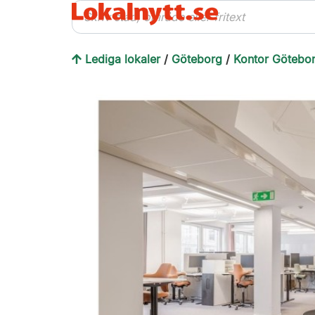
Lediga lokaler
/
Göteborg
/
Kontor Götebo