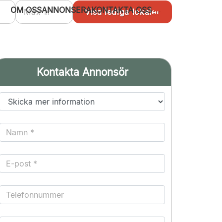
OM OSS
ANNONSERA
KONTAKTA OSS
Kontakta Annonsör