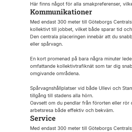
Här finns något för alla smakpreferenser, vilke
Kommunikationer
Med endast 300 meter till Göteborgs Centralsta
kollektivt till jobbet, vilket både sparar tid o
Den centrala placeringen innebär att du snabbt
eller spårvagn.
En kort promenad på bara några minuter leder di
omfattande kollektivtrafiknät som tar dig snabb
omgivande områdena.
Spårvagnshållplatser vid både Ullevi och Stam
tillgång till stadens alla hörn.
Oavsett om du pendlar från förorten eller rö
arbetsresa både effektiv och bekväm.
Service
Med endast 300 meter till Göteborgs Centralsta