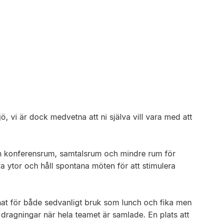
ö, vi är dock medvetna att ni själva vill vara med att
h konferensrum, samtalsrum och mindre rum för
 ytor och håll spontana möten för att stimulera
ignat för både sedvanligt bruk som lunch och fika men
ragningar när hela teamet är samlade. En plats att