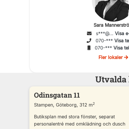
Sara Mannerstr
s***@...
Visa e
070-***
Visa t
070-***
Visa te
Fler lokaler
Utvalda 
Odinsgatan 11
2
Stampen, Göteborg, 312 m
Butiksplan med stora fönster, separat
personalentré med omklädning och dusch