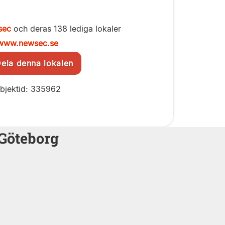
sec
och deras 138 lediga lokaler
www.newsec.se
la denna lokalen
bjektid: 335962
 Göteborg