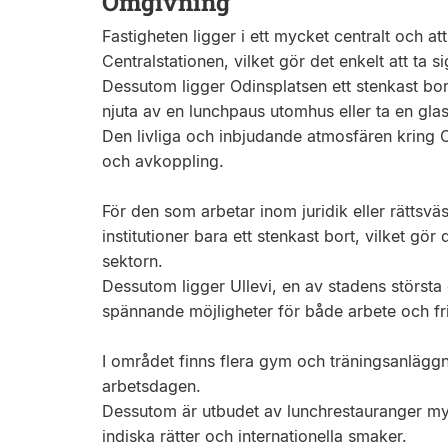
Omgivning
Fastigheten ligger i ett mycket centralt och at
Centralstationen, vilket gör det enkelt att ta si
Dessutom ligger Odinsplatsen ett stenkast bo
njuta av en lunchpaus utomhus eller ta en glas
Den livliga och inbjudande atmosfären kring O
och avkoppling.
För den som arbetar inom juridik eller rättsvä
institutioner bara ett stenkast bort, vilket gör 
sektorn.
Dessutom ligger Ullevi, en av stadens störst
spännande möjligheter för både arbete och fri
I området finns flera gym och träningsanläggni
arbetsdagen.
Dessutom är utbudet av lunchrestauranger myck
indiska rätter och internationella smaker.