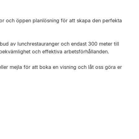
or och öppen planlösning för att skapa den perfekta
tbud av lunchrestauranger och endast 300 meter till
bekvämlighet och effektiva arbetsförhållanden.
eller mejla för att boka en visning och låt oss göra er