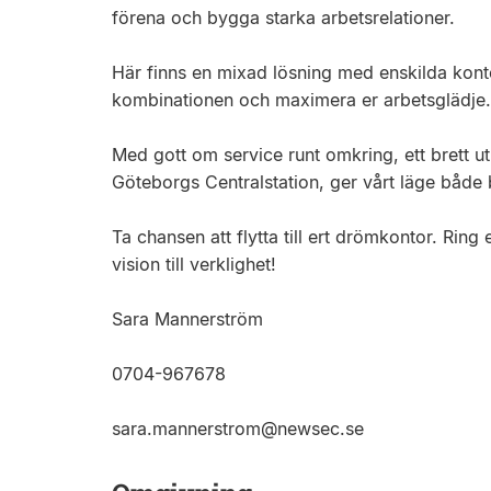
förena och bygga starka arbetsrelationer.
Här finns en mixad lösning med enskilda kont
kombinationen och maximera er arbetsglädje.
Med gott om service runt omkring, ett brett u
Göteborgs Centralstation, ger vårt läge både 
Ta chansen att flytta till ert drömkontor. Ring 
vision till verklighet!
Sara Mannerström
0704-967678
sara.mannerstrom@newsec.se