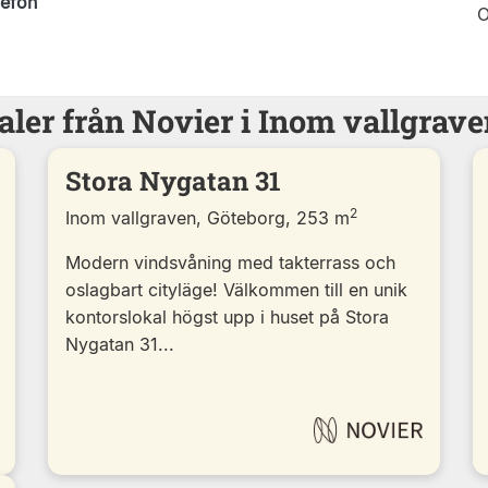
lefon
O
aler från Novier i Inom vallgrave
Stora Nygatan 31
2
Inom vallgraven, Göteborg, 253 m
Modern vindsvåning med takterrass och
oslagbart cityläge! Välkommen till en unik
kontorslokal högst upp i huset på Stora
Nygatan 31...