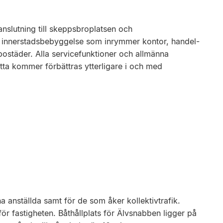
 anslutning till skeppsbroplatsen och
 innerstadsbebyggelse som inrymmer kontor, handel-
ostäder. Alla servicefunktioner och allmänna
ta kommer förbättras ytterligare i och med
na anställda samt för de som åker kollektivtrafik.
ör fastigheten. Båthållplats för Älvsnabben ligger på