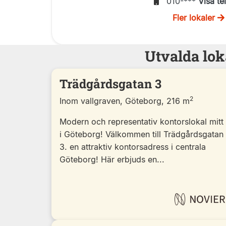
010-***
Visa te
Fler lokaler
Utvalda lok
Trädgårdsgatan 3
2
Inom vallgraven, Göteborg, 216 m
Modern och representativ kontorslokal mitt
i Göteborg! Välkommen till Trädgårdsgatan
3. en attraktiv kontorsadress i centrala
Göteborg! Här erbjuds en...