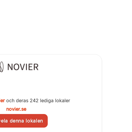
er
och deras 242 lediga lokaler
novier.se
la denna lokalen