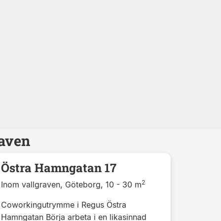
raven
Östra Hamngatan 17
2
Inom vallgraven, Göteborg, 10 - 30 m
Coworkingutrymme i Regus Östra
Hamngatan Börja arbeta i en likasinnad