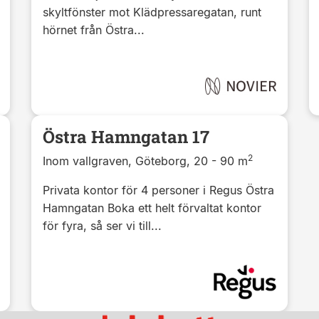
skyltfönster mot Klädpressaregatan, runt
hörnet från Östra...
Östra Hamngatan 17
2
Inom vallgraven, Göteborg, 20 - 90 m
Privata kontor för 4 personer i Regus Östra
Hamngatan Boka ett helt förvaltat kontor
för fyra, så ser vi till...