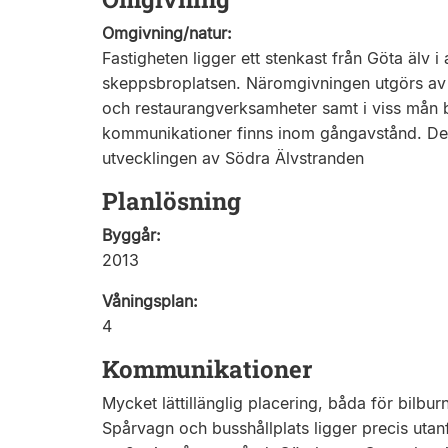
Omgivning/natur:
Fastigheten ligger ett stenkast från Göta älv i
skeppsbroplatsen. Näromgivningen utgörs av
och restaurangverksamheter samt i viss mån b
kommunikationer finns inom gångavstånd. Det
utvecklingen av Södra Älvstranden
Planlösning
Byggår:
2013
Våningsplan:
4
Kommunikationer
Mycket lättillänglig placering, båda för bilbur
Spårvagn och busshållplats ligger precis utanf