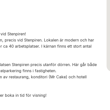
 vid Stenpiren!
, precis vid Stenpiren. Lokalen är modern och har
ca 40 arbetsplatser. I kärnan finns ett stort antal
platsen Stenpiren precis utanför dörren. Här går både
parkering finns i fastigheten.
rm av restaurang, konditori (Mr Cake) och hotell
er boka in tid för visning!