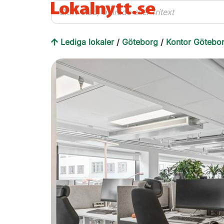
Lediga lokaler
/
Göteborg
/
Kontor Götebo