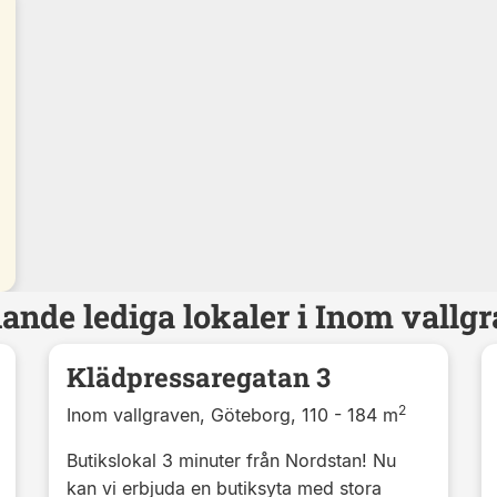
ande lediga lokaler i Inom vallg
Klädpressaregatan 3
2
Inom vallgraven, Göteborg, 110 - 184 m
Butikslokal 3 minuter från Nordstan! Nu
kan vi erbjuda en butiksyta med stora