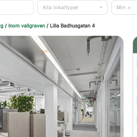
Alla lokaltyper
rg
/
Inom vallgraven
/ Lilla Badhusgatan 4