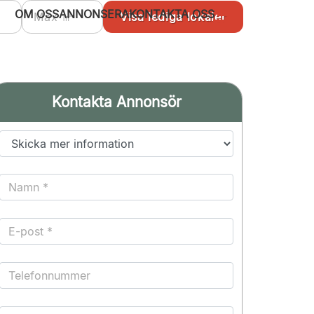
OM OSS
ANNONSERA
KONTAKTA OSS
Kontakta Annonsör