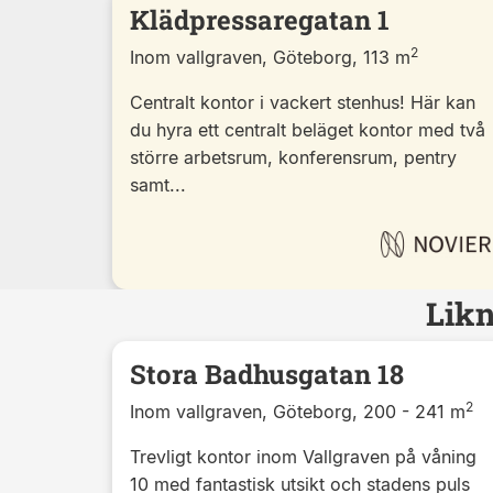
Klädpressaregatan 1
2
Inom vallgraven, Göteborg, 113 m
Centralt kontor i vackert stenhus! Här kan
du hyra ett centralt beläget kontor med två
större arbetsrum, konferensrum, pentry
samt...
Likn
Stora Badhusgatan 18
2
Inom vallgraven, Göteborg, 200 - 241 m
Trevligt kontor inom Vallgraven på våning
10 med fantastisk utsikt och stadens puls