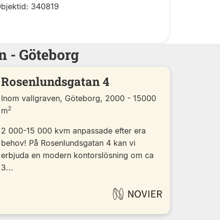
bjektid: 340819
n - Göteborg
Rosenlundsgatan 4
Inom vallgraven, Göteborg, 2000 - 15000
2
m
2 000-15 000 kvm anpassade efter era
behov! På Rosenlundsgatan 4 kan vi
erbjuda en modern kontorslösning om ca
3...