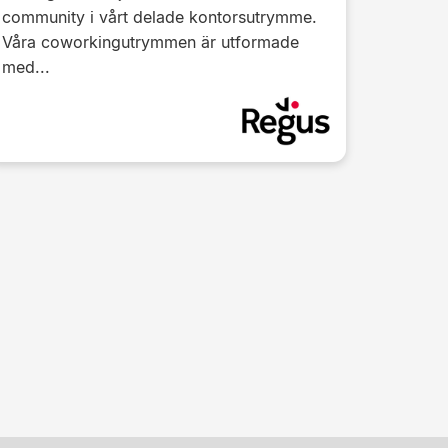
community i vårt delade kontorsutrymme.
Våra coworkingutrymmen är utformade
med...